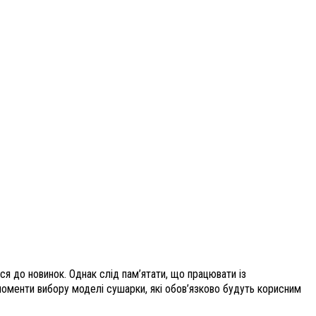
ся до новинок. Однак слід пам’ятати, що працювати із
 моменти вибору моделі сушарки, які обов’язково будуть корисним