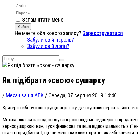
Запам'ятати мене
Увійти
Не маєте облікового запису?
Зареєструватися
Забули свій пароль?
Забули свій логін?
Як підібрати «свою» сушарку
/
Механізація АПК
/
Середа, 07 серпня 2019 14:40
Критерії вибору конструкції агрегату для сушіння зерна та його еф
Можна скільки завгодно слухати розповіді менеджерів із продажу с
зерносушаркою нам, і уся фінансова та інша відповідальність з її
після її придбання. І, що не менш важливо, про те, як забезпечити 