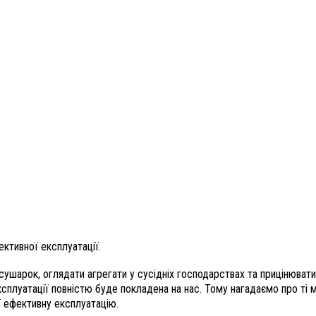
ективної експлуатації.
ушарок, оглядати агрегати у сусідніх господарствах та прицінювати
 експлуатації повністю буде покладена на нас. Тому нагадаємо про ті
її ефективну експлуатацію.