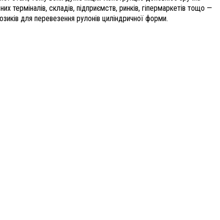
них терміналів, складів, підприємств, ринків, гіпермаркетів тощо —
возиків для перевезення рулонів циліндричної форми.