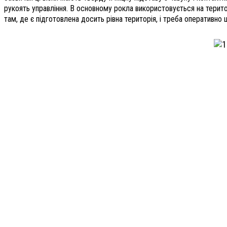
рукоять управління. В основному рокла використовується на територі
там, де є підготовлена досить рівна територія, і треба оперативно