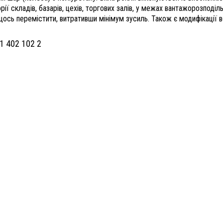
ї складів, базарів, цехів, торгових залів, у межах вантажорозподіль
 щось перемістити, витративши мінімум зусиль. Також є модифікації 