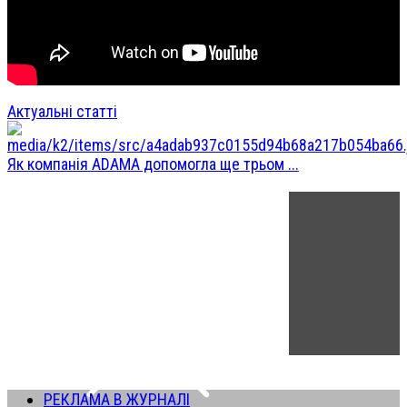
Актуальні статті
Як компанія ADAMA допомогла ще трьом ...
РЕКЛАМА В ЖУРНАЛІ