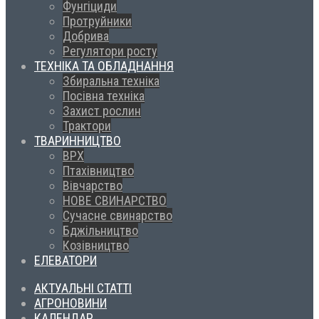
Фунгіциди
Протруйники
Добрива
Регулятори росту
ТЕХНІКА ТА ОБЛАДНАННЯ
Збиральна техніка
Посівна техніка
Захист рослин
Трактори
ТВАРИННИЦТВО
ВРХ
Птахівництво
Вівчарство
НОВЕ СВИНАРСТВО
Сучасне свинарство
Бджільництво
Козівництво
ЕЛЕВАТОРИ
АКТУАЛЬНІ СТАТТІ
АГРОНОВИНИ
КАЛЕНДАР