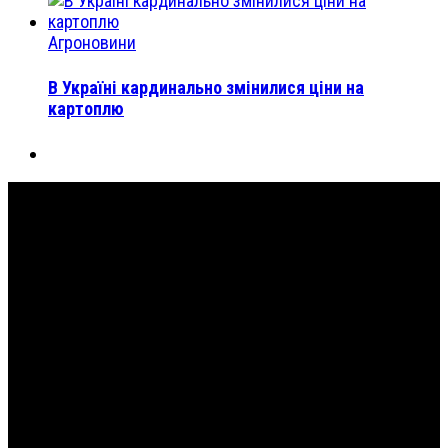
Агроновини
В Україні кардинально змінилися ціни на
картоплю