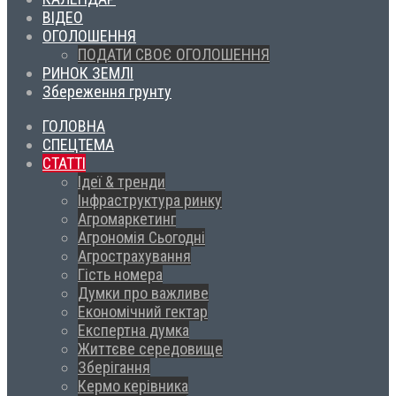
ВІДЕО
ОГОЛОШЕННЯ
ПОДАТИ СВОЄ ОГОЛОШЕННЯ
РИНОК ЗЕМЛІ
Збереження грунту
ГОЛОВНА
СПЕЦТЕМА
СТАТТІ
Ідеї & тренди
Інфраструктура ринку
Агромаркетинг
Агрономія Сьогодні
Агрострахування
Гість номера
Думки про важливе
Економічний гектар
Експертна думка
Життєве середовище
Зберігання
Кермо керівника