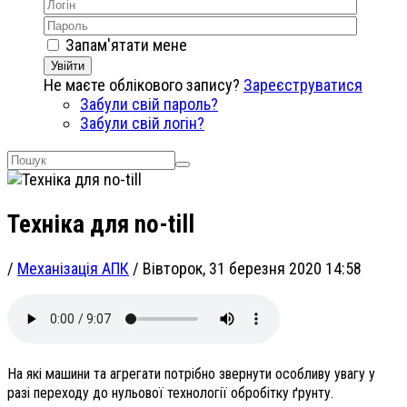
Запам'ятати мене
Увійти
Не маєте облікового запису?
Зареєструватися
Забули свій пароль?
Забули свій логін?
Техніка для no-till
/
Механізація АПК
/
Вівторок, 31 березня 2020 14:58
На які машини та агрегати потрібно звернути особливу увагу у
разі переходу до нульової технології обробітку ґрунту.