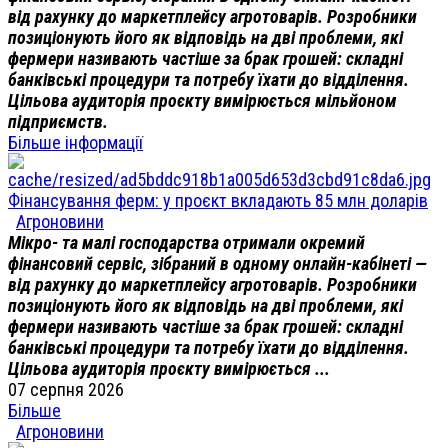
від рахунку до маркетплейсу агротоварів. Розробники
позиціонують його як відповідь на дві проблеми, які
фермери називають частіше за брак грошей: складні
банківські процедури та потребу їхати до відділення.
Цільова аудиторія проєкту вимірюється мільйоном
підприємств.
Більше інформації
Фінансування ферм: у проєкт вкладають 85 млн доларів
Агроновини
Мікро- та малі господарства отримали окремий
фінансовий сервіс, зібраний в одному онлайн-кабінеті —
від рахунку до маркетплейсу агротоварів. Розробники
позиціонують його як відповідь на дві проблеми, які
фермери називають частіше за брак грошей: складні
банківські процедури та потребу їхати до відділення.
Цільова аудиторія проєкту вимірюється ...
07 серпня 2026
Більше
Агроновини