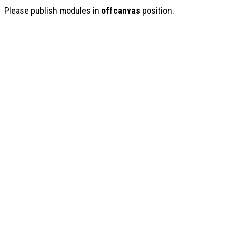
Please publish modules in
offcanvas
position.