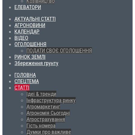
Козівництво
ЕЛЕВАТОРИ
АКТУАЛЬНІ СТАТТІ
АГРОНОВИНИ
КАЛЕНДАР
ВІДЕО
ОГОЛОШЕННЯ
ПОДАТИ СВОЄ ОГОЛОШЕННЯ
РИНОК ЗЕМЛІ
Збереження грунту
ГОЛОВНА
СПЕЦТЕМА
СТАТТІ
Ідеї & тренди
Інфраструктура ринку
Агромаркетинг
Агрономія Сьогодні
Агрострахування
Гість номера
Думки про важливе