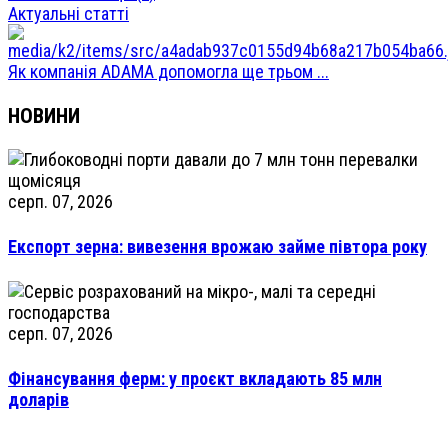
Актуальні статті
Як компанія ADAMA допомогла ще трьом ...
НОВИНИ
серп. 07, 2026
Експорт зерна: вивезення врожаю займе півтора року
серп. 07, 2026
Фінансування ферм: у проєкт вкладають 85 млн
доларів