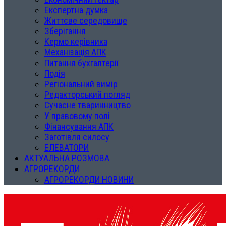
Експертна думка
Життєве середовище
Зберігання
Кермо керівника
Механізація АПК
Питання бухгалтерії
Подія
Регіональний вимір
Редакторський погляд
Сучасне тваринництво
У правовому полі
Фінансування АПК
Заготівля силосу
ЕЛЕВАТОРИ
АКТУАЛЬНА РОЗМОВА
АГРОРЕКОРДИ
АГРОРЕКОРДИ НОВИНИ