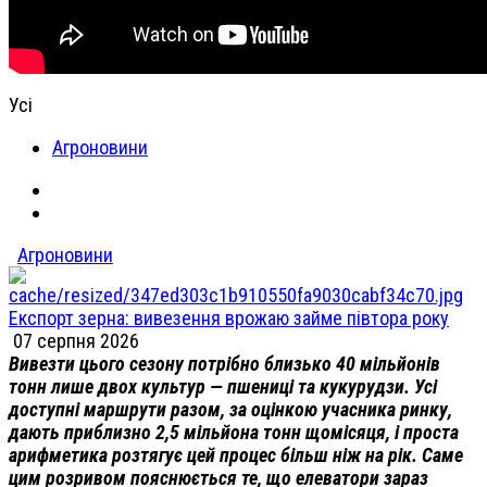
Усі
Агроновини
Агроновини
Експорт зерна: вивезення врожаю займе півтора року
07 серпня 2026
Вивезти цього сезону потрібно близько 40 мільйонів
тонн лише двох культур — пшениці та кукурудзи. Усі
доступні маршрути разом, за оцінкою учасника ринку,
дають приблизно 2,5 мільйона тонн щомісяця, і проста
арифметика розтягує цей процес більш ніж на рік. Саме
цим розривом пояснюється те, що елеватори зараз