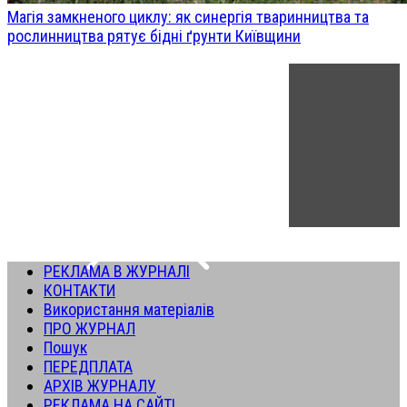
Магія замкненого циклу: як синергія тваринництва та
рослинництва рятує бідні ґрунти Київщини
РЕКЛАМА В ЖУРНАЛІ
КОНТАКТИ
Використання матеріалів
ПРО ЖУРНАЛ
Пошук
ПЕРЕДПЛАТА
АРХІВ ЖУРНАЛУ
РЕКЛАМА НА САЙТІ