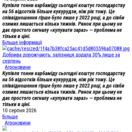
Купівля тонни карбаміду сьогодні коштує господарству
на 56 відсотків більше кукурудзи, ніж рік тому. Це
співвідношення гірше було лише у 2022 році, а до сівби
озимих лишається кілька тижнів. Ринок при цьому не
дає простого сигналу «купувати зараз» — проблема не
тільки в ціні.
Більше інформації
Добрива дорожчають: залізниця додала 30% лише за
серпень
Агроновини
Купівля тонни карбаміду сьогодні коштує господарству
на 56 відсотків більше кукурудзи, ніж рік тому. Це
співвідношення гірше було лише у 2022 році, а до сівби
озимих лишається кілька тижнів. Ринок при цьому не
дає простого сигналу «купувати зараз» — проблема не
тільки в ціні.
10 серпня 2026
Більше
Агроновини