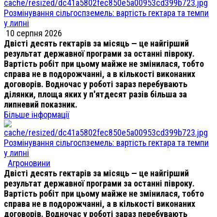
Розмінування сільгоспземель: вартість гектара та темпи
у липні
10 серпня 2026
Двісті десять гектарів за місяць — це найгірший
результат державної програми за останні півроку.
Вартість робіт при цьому майже не змінилася, тобто
справа не в подорожчанні, а в кількості виконаних
договорів. Водночас у роботі зараз перебувають
ділянки, площа яких у п'ятдесят разів більша за
липневий показник.
Більше інформації
Розмінування сільгоспземель: вартість гектара та темпи
у липні
Агроновини
Двісті десять гектарів за місяць — це найгірший
результат державної програми за останні півроку.
Вартість робіт при цьому майже не змінилася, тобто
справа не в подорожчанні, а в кількості виконаних
договорів. Водночас у роботі зараз перебувають