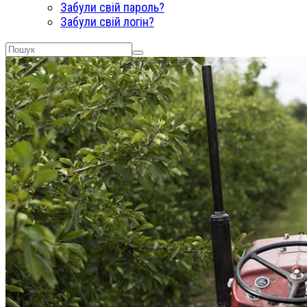
Забули свій пароль?
Забули свій логін?