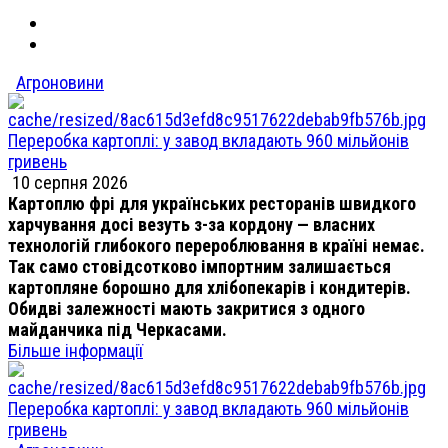
Агроновини
Переробка картоплі: у завод вкладають 960 мільйонів
гривень
10 серпня 2026
Картоплю фрі для українських ресторанів швидкого
харчування досі везуть з-за кордону — власних
технологій глибокого перероблювання в країні немає.
Так само стовідсотково імпортним залишається
картопляне борошно для хлібопекарів і кондитерів.
Обидві залежності мають закритися з одного
майданчика під Черкасами.
Більше інформації
Переробка картоплі: у завод вкладають 960 мільйонів
гривень