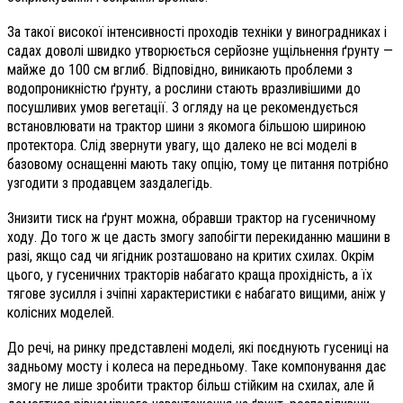
За такої високої інтенсивності проходів техніки у виноградниках і
садах доволі швидко утворюється серйозне ущільнення ґрунту —
майже до
100 см вглиб. Відповідно, виникають проблеми з
водопроникністю ґрунту, а рослини стають вразливішими до
посушливих умов вегетації. З огляду на це рекомендується
встановлювати на трактор шини з якомога більшою шириною
протектора. Слід звернути увагу, що далеко не всі моделі в
базовому оснащенні мають таку опцію, тому це питання потрібно
узгодити з продавцем заздалегідь.
Знизити тиск на ґрунт можна, обравши трактор на гусеничному
ходу. До того ж це дасть змогу запобігти перекиданню машини в
разі, якщо сад чи ягідник розташовано на критих схилах. Окрім
цього, у гусеничних тракторів набагато краща прохідність, а їх
тягове зусилля і зчіпні характеристики є набагато вищими, аніж у
колісних моделей.
До речі, на ринку представлені моделі, які поєднують гусениці на
задньому мосту і колеса на передньому. Таке компонування дає
змогу не лише зробити трактор більш стійким на схилах, але й