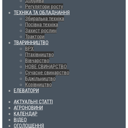
Добрива
Регулятори росту
ТЕХНІКА ТА ОБЛАДНАННЯ
Збиральна техніка
Посівна техніка
Захист рослин
Трактори
ТВАРИННИЦТВО
ВРХ
Птахівництво
Вівчарство
НОВЕ СВИНАРСТВО
Сучасне свинарство
Бджільництво
Козівництво
ЕЛЕВАТОРИ
АКТУАЛЬНІ СТАТТІ
АГРОНОВИНИ
КАЛЕНДАР
ВІДЕО
ОГОЛОШЕННЯ