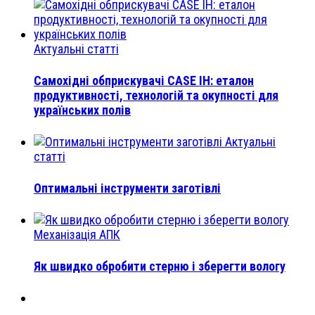
Актуальні статті
Самохідні обприскувачі CASE IH: еталон
продуктивності, технологій та окупності для
українських полів
Актуальні
статті
Оптимальні інструменти заготівлі
Механізація АПК
Як швидко обробити стерню і зберегти вологу