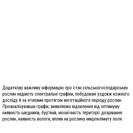
Додаткову важливу інформацію про стан сільськогосподарських
рослин надають спектральні графіки, побудовані уздовж кожного
досліду й за етапами протягом вегетаційного періоду рослин.
Проаналізувавши графік, виявляємо відхилення від оптимуму:
наявність шкідників, бур’янів, мозаїчність території дозрівання
рослин, наявність вологи, вплив на рослину мікроклімату поля.