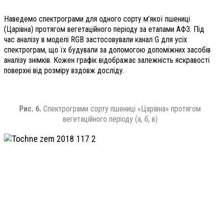
Наведемо спектрограми для одного сорту м’якої пшениці
(Царівна) протягом вегетаційного періоду за етапами АФЗ. Під
час аналізу в моделі RGB застосовували канал G для усіх
спектрограм, що їх будували за допомогою допоміжних засобів
аналізу знімків. Кожен графік відображає залежність яскравості
поверхні від розміру вздовж досліду.
Рис. 6.
Спектрограми сорту пшениці «Царівна» протягом
вегетаційного періоду (а, б, в)