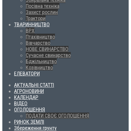
Посівна техніка
Захист рослин
Трактори
ТВАРИННИЦТВО
ВРХ
Птахівництво
Вівчарство
НОВЕ СВИНАРСТВО
Сучасне свинарство
Бджільництво
Козівництво
ЕЛЕВАТОРИ
АКТУАЛЬНІ СТАТТІ
АГРОНОВИНИ
КАЛЕНДАР
ВІДЕО
ОГОЛОШЕННЯ
ПОДАТИ СВОЄ ОГОЛОШЕННЯ
РИНОК ЗЕМЛІ
Збереження грунту