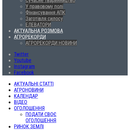
Сучасне тваринництво
У правовому полі
Фінансування АПК
Заготівля силосу
ЕЛЕВАТОРИ
АКТУАЛЬНА РОЗМОВА
АГРОРЕКОРДИ
АГРОРЕКОРДИ НОВИНИ
Twitter
Youtube
Instagram
Facebook
АКТУАЛЬНІ СТАТТІ
АГРОНОВИНИ
КАЛЕНДАР
ВІДЕО
ОГОЛОШЕННЯ
ПОДАТИ СВОЄ
ОГОЛОШЕННЯ
РИНОК ЗЕМЛІ