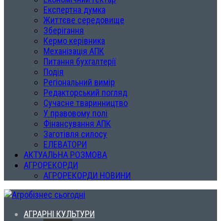
Експертна думка
Життєве середовище
Зберігання
Кермо керівника
Механізація АПК
Питання бухгалтерії
Подія
Регіональний вимір
Редакторський погляд
Сучасне тваринництво
У правовому полі
Фінансування АПК
Заготівля силосу
ЕЛЕВАТОРИ
АКТУАЛЬНА РОЗМОВА
АГРОРЕКОРДИ
АГРОРЕКОРДИ НОВИНИ
АГРАРНІ КУЛЬТУРИ