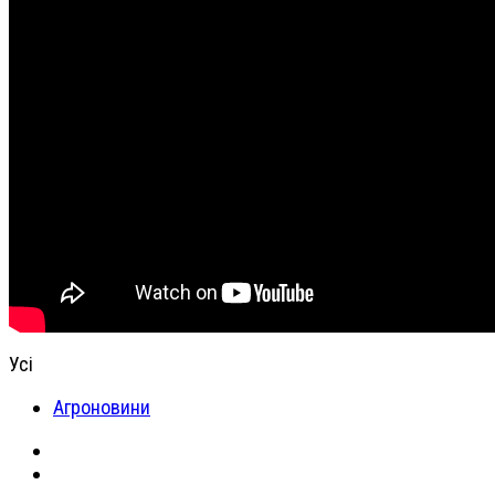
Усі
Агроновини