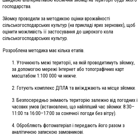
господарства.
Зйомку проводили за методикою оцінки врожайності
сільськогосподарських культур (на прикладі ярих зернових), щоб
оцінити можливість її застосування до широкого кола
сільськогосподарських культур.
Розроблена методика має кілька етапів.
1. Уточнюють межі території, на якій проводитимуть зйомку,
за допомогою мережі Інтернет або топографічних карт
масштабом 1:100 000 чи нижче.
2. Готують комплекс ДПЛА та виїжджають на місце зйомки.
3. Безпосередньо знімають територію залежно від погодних і
часових умов (встановлено, що найліпший час зйомки: 8:30–
11:00 та 16:00–17:00 за сонячної погоди без вітру).
4. Обробляють фотоматеріал і передають його разом з
аналітичною запискою замовникові.