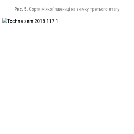
Рис. 5.
Сорти м’якої пшениці на знімку третього етапу