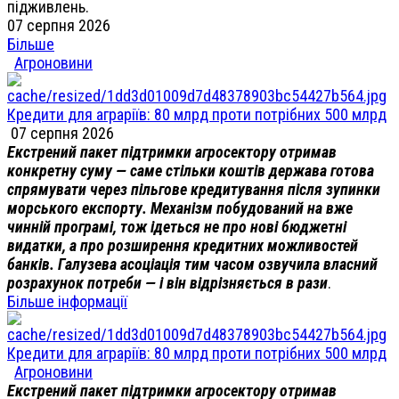
підживлень.
07 серпня 2026
Більше
Агроновини
Кредити для аграріїв: 80 млрд проти потрібних 500 млрд
07 серпня 2026
Екстрений пакет підтримки агросектору отримав
конкретну суму — саме стільки коштів держава готова
спрямувати через пільгове кредитування після зупинки
морського експорту. Механізм побудований на вже
чинній програмі, тож ідеться не про нові бюджетні
видатки, а про розширення кредитних можливостей
банків. Галузева асоціація тим часом озвучила власний
розрахунок потреби — і він відрізняється в рази
.
Більше інформації
Кредити для аграріїв: 80 млрд проти потрібних 500 млрд
Агроновини
Екстрений пакет підтримки агросектору отримав