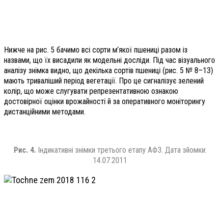
Нижче на рис. 5 бачимо всі сорти м’якої пшениці разом із
назвами, що їх висадили як модельні досліди. Під час візуального
аналізу знімка видно, що декілька сортів пшениці (рис. 5 № 8–13)
мають триваліший період вегетації. Про це сигналізує зелений
колір, що може слугувати репрезентативною ознакою
достовірної оцінки врожайності й за оперативного моніторингу
дистанційними методами.
Рис. 4.
Індикативні знімки третього етапу АФЗ. Дата зйомки:
14.07.2011