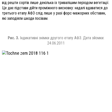
від решти сортів лише декілька із тривалішим періодом вегетації.
Це дає підстави дійти проміжного висновку: надалі вдаватися до
третього етапу АФЗ слід лише у разі форс-мажорних обставин,
які заподіяли шкоди посівам.
Рис. 3.
Індикативні знімки другого етапу АФЗ. Дата зйомки:
24.06.2011