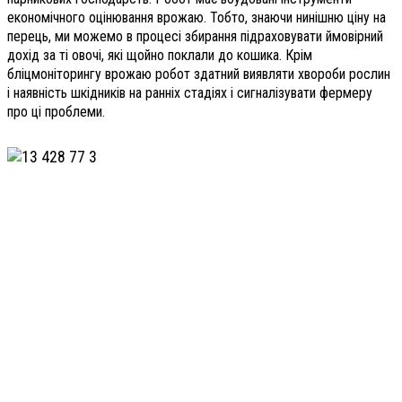
економічного оцінювання врожаю. Тобто, знаючи нинішню ціну на
перець, ми можемо в процесі збирання підраховувати ймовірний
дохід за ті овочі, які щойно поклали до кошика. Крім
бліцмоніторингу врожаю робот здатний виявляти хвороби рослин
і наявність шкідників на ранніх стадіях і сигналізувати фермеру
про ці проблеми.