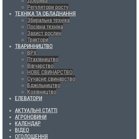
Добрива
Регулятори росту
ТЕХНІКА ТА ОБЛАДНАННЯ
Збиральна техніка
Посівна техніка
Захист рослин
Трактори
ТВАРИННИЦТВО
ВРХ
Птахівництво
Вівчарство
НОВЕ СВИНАРСТВО
Сучасне свинарство
Бджільництво
Козівництво
ЕЛЕВАТОРИ
АКТУАЛЬНІ СТАТТІ
АГРОНОВИНИ
КАЛЕНДАР
ВІДЕО
ОГОЛОШЕННЯ