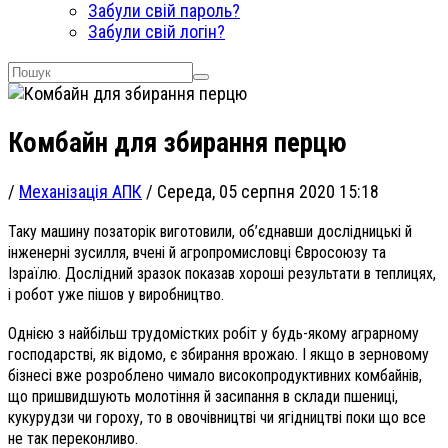
Забули свій пароль?
Забули свій логін?
Комбайн для збирання перцю
/
Механізація АПК
/
Середа, 05 серпня 2020 15:18
Таку машину позаторік виготовили, об’єднавши дослідницькі й
інженерні зусилля, вчені й агропромисловці Євросоюзу та
Ізраїлю. Дослідний зразок показав хороші результати в теплицях,
і робот уже пішов у виробництво.
Однією з найбільш трудомістких робіт у будь-якому аграрному
господарстві, як відомо, є збирання врожаю. І якщо в зерновому
бізнесі вже розроблено чимало високопродуктивних комбайнів,
що пришвидшують молотіння й засипання в склади пшениці,
кукурудзи чи гороху, то в овочівництві чи ягідництві поки що все
не так переконливо.