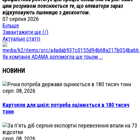
цим розривом пояснюється те, що елеватори зараз
відкуповують пшеницю з дисконтом.
07 серпня 2026
Більше
Завантажити ще (
/
)
Актуальні статті
Як компанія ADAMA допомогла ще трьом ...
НОВИНИ
серп. 08, 2026
Картопля для шкіл: потреба оцінюється в 180 тисяч
тонн
серп. 08, 2026