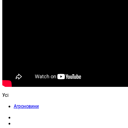
Усі
Агроновини