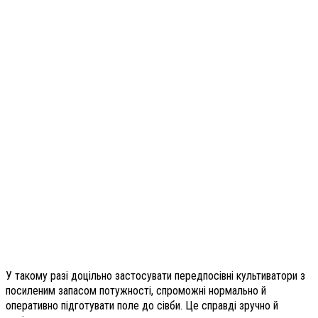
У такому разі доцільно застосувати передпосівні культиватори з
посиленим запасом потужності, спроможні нормально й
оперативно підготувати поле до сівби. Це справді зручно й