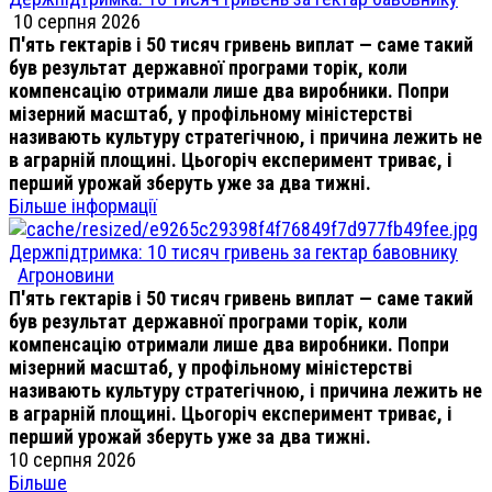
10 серпня 2026
П'ять гектарів і 50 тисяч гривень виплат — саме такий
був результат державної програми торік, коли
компенсацію отримали лише два виробники. Попри
мізерний масштаб, у профільному міністерстві
називають культуру стратегічною, і причина лежить не
в аграрній площині. Цьогоріч експеримент триває, і
перший урожай зберуть уже за два тижні.
Більше інформації
Держпідтримка: 10 тисяч гривень за гектар бавовнику
Агроновини
П'ять гектарів і 50 тисяч гривень виплат — саме такий
був результат державної програми торік, коли
компенсацію отримали лише два виробники. Попри
мізерний масштаб, у профільному міністерстві
називають культуру стратегічною, і причина лежить не
в аграрній площині. Цьогоріч експеримент триває, і
перший урожай зберуть уже за два тижні.
10 серпня 2026
Більше