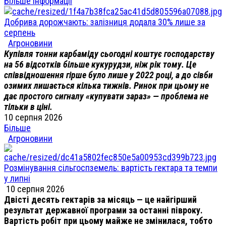
Більше інформації
Добрива дорожчають: залізниця додала 30% лише за
серпень
Агроновини
Купівля тонни карбаміду сьогодні коштує господарству
на 56 відсотків більше кукурудзи, ніж рік тому. Це
співвідношення гірше було лише у 2022 році, а до сівби
озимих лишається кілька тижнів. Ринок при цьому не
дає простого сигналу «купувати зараз» — проблема не
тільки в ціні.
10 серпня 2026
Більше
Агроновини
Розмінування сільгоспземель: вартість гектара та темпи
у липні
10 серпня 2026
Двісті десять гектарів за місяць — це найгірший
результат державної програми за останні півроку.
Вартість робіт при цьому майже не змінилася, тобто