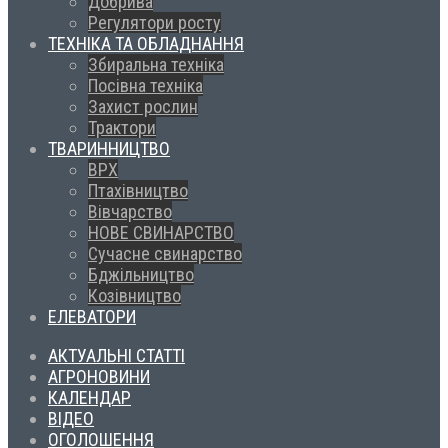
Добрива
Регулятори росту
ТЕХНІКА ТА ОБЛАДНАННЯ
Збиральна техніка
Посівна техніка
Захист рослин
Трактори
ТВАРИННИЦТВО
ВРХ
Птахівництво
Вівчарство
НОВЕ СВИНАРСТВО
Сучасне свинарство
Бджільництво
Козівництво
ЕЛЕВАТОРИ
АКТУАЛЬНІ СТАТТІ
АГРОНОВИНИ
КАЛЕНДАР
ВІДЕО
ОГОЛОШЕННЯ