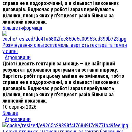
справа не в подорожчанні, а в кількості виконаних
договорів. Водночас у роботі зараз перебувають
ділянки, площа яких у п'ятдесят разів більша за
липневий показник.
Більше інформації
Розмінування сільгоспземель: вартість гектара та темпи
у липні
Агроновини
Двісті десять гектарів за місяць — це найгірший
результат державної програми за останні півроку.
Вартість робіт при цьому майже не змінилася, тобто
справа не в подорожчанні, а в кількості виконаних
договорів. Водночас у роботі зараз перебувають
ділянки, площа яких у п'ятдесят разів більша за
липневий показник.
10 серпня 2026
Більше
Агроновини
Держпідтримка: 10 тисяч гривень за гектар бавовнику