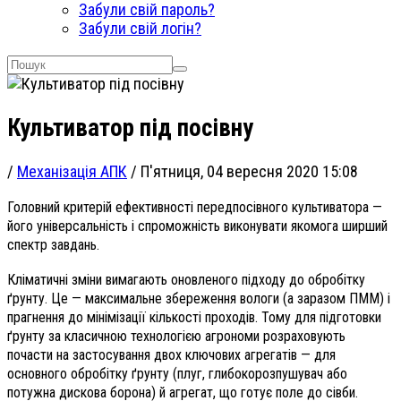
Забули свій пароль?
Забули свій логін?
Культиватор під посівну
/
Механізація АПК
/
П'ятниця, 04 вересня 2020 15:08
Головний критерій ефективності передпосівного культиватора —
його універсальність і спроможність виконувати якомога ширший
спектр завдань.
Кліматичні зміни вимагають оновленого підходу до обробітку
ґрунту. Це — максимальне збереження вологи (а заразом ПММ) і
прагнення до мінімізації кількості проходів. Тому для підготовки
ґрунту за класичною технологією агрономи розраховують
почасти на застосування двох ключових агрегатів — для
основного обробітку ґрунту (плуг, глибокорозпушувач або
потужна дискова борона) й агрегат, що готує поле до сівби.