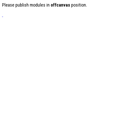
Please publish modules in
offcanvas
position.