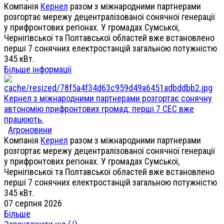
Компанія
Кернел
разом з міжнародними партнерами
розгортає мережу децентралізованої сонячної генерації
у прифронтових регіонах. У громадах Сумської,
Чернігівської та Полтавської областей вже встановлено
перші 7 сонячних електростанцій загальною потужністю
345 кВт.
Більше інформації
Кернел з міжнародними партнерами розгортає сонячну
автономію прифронтових громад: перші 7 СЕС вже
працюють.
Агроновини
Компанія
Кернел
разом з міжнародними партнерами
розгортає мережу децентралізованої сонячної генерації
у прифронтових регіонах. У громадах Сумської,
Чернігівської та Полтавської областей вже встановлено
перші 7 сонячних електростанцій загальною потужністю
345 кВт.
07 серпня 2026
Більше