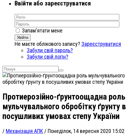
Ввійти або зареєструватися
Запам'ятати мене
Увійти
Не маєте облікового запису?
Зареєструватися
Забули свій пароль?
Забули свій логін?
Протиерозійно-ґрунтоощадна роль
мульчувального обробітку ґрунту в
посушливих умовах степу України
/
Механізація АПК
/
Понеділок, 14 вересня 2020 15:02