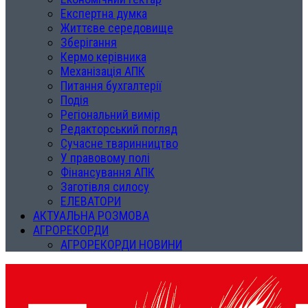
Експертна думка
Життєве середовище
Зберігання
Кермо керівника
Механізація АПК
Питання бухгалтерії
Подія
Регіональний вимір
Редакторський погляд
Сучасне тваринництво
У правовому полі
Фінансування АПК
Заготівля силосу
ЕЛЕВАТОРИ
АКТУАЛЬНА РОЗМОВА
АГРОРЕКОРДИ
АГРОРЕКОРДИ НОВИНИ