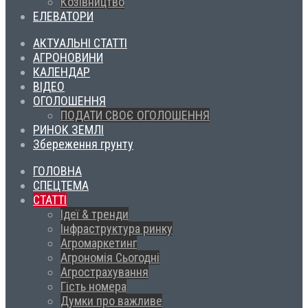
Козівництво
ЕЛЕВАТОРИ
АКТУАЛЬНІ СТАТТІ
АГРОНОВИНИ
КАЛЕНДАР
ВІДЕО
ОГОЛОШЕННЯ
ПОДАТИ СВОЄ ОГОЛОШЕННЯ
РИНОК ЗЕМЛІ
Збереження грунту
ГОЛОВНА
СПЕЦТЕМА
СТАТТІ
Ідеї & тренди
Інфраструктура ринку
Агромаркетинг
Агрономія Сьогодні
Агрострахування
Гість номера
Думки про важливе