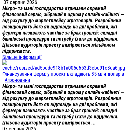
07 серпня 2026
Мікро- та малі господарства отримали окремий
фінансовий сервіс, зібраний в одному онлайн-кабінеті —
від рахунку до маркетплейсу агротоварів. Розробники
позиціонують його як відповідь на дві проблеми, які
фермери називають частіше за брак грошей: складні
банківські процедури та потребу їхати до відділення.
Цільова аудиторія проєкту вимірюється мільйоном
підприємств.
Більше інформації
Фінансування ферм: у проєкт вкладають 85 млн доларів
Агроновини
Мікро- та малі господарства отримали окремий
фінансовий сервіс, зібраний в одному онлайн-кабінеті —
від рахунку до маркетплейсу агротоварів. Розробники
позиціонують його як відповідь на дві проблеми, які
фермери називають частіше за брак грошей: складні
банківські процедури та потребу їхати до відділення.
Цільова аудиторія проєкту вимірюється ...
07 серпня 2026