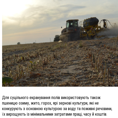
Для суцільного екранування полів використовують також
пшеницю озиму, жито, горох, ярі зернові культури, які не
конкурують з основною культурою за воду та поживні речовини,
їх вирощують із мінімальними затратами праці, часу й коштів.