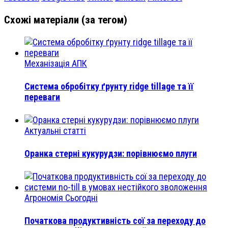
Схожі матеріали (за тегом)
Механізація АПК
Система обробітку ґрунту ridge tillage та її
переваги
Актуальні статті
Оранка стерні кукурудзи: порівнюємо плуги
Агрономія Сьогодні
Початкова продуктивність сої за переходу до