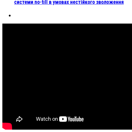
системи no-till в умовах нестійкого зволоження