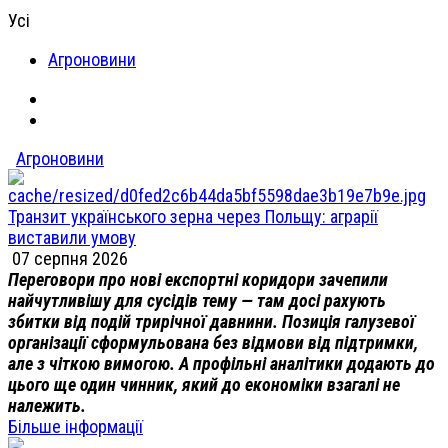
Усі
Агроновини
Агроновини
Транзит українського зерна через Польщу: аграрії
виставили умову
07 серпня 2026
Переговори про нові експортні коридори зачепили
найчутливішу для сусідів тему — там досі рахують
збитки від подій трирічної давнини. Позиція галузевої
організації сформульована без відмови від підтримки,
але з чіткою вимогою. А профільні аналітики додають до
цього ще один чинник, який до економіки взагалі не
належить.
Більше інформації