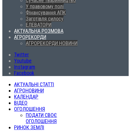
Сучасне тваринництво
У правовому полі
Фінансування АПК
Заготівля силосу
ЕЛЕВАТОРИ
АКТУАЛЬНА РОЗМОВА
АГРОРЕКОРДИ
АГРОРЕКОРДИ НОВИНИ
Twitter
Youtube
Instagram
Facebook
АКТУАЛЬНІ СТАТТІ
АГРОНОВИНИ
КАЛЕНДАР
ВІДЕО
ОГОЛОШЕННЯ
ПОДАТИ СВОЄ
ОГОЛОШЕННЯ
РИНОК ЗЕМЛІ