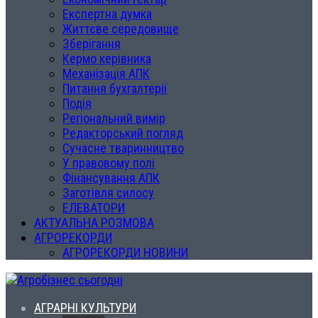
Експертна думка
Життєве середовище
Зберігання
Кермо керівника
Механізація АПК
Питання бухгалтерії
Подія
Регіональний вимір
Редакторський погляд
Сучасне тваринництво
У правовому полі
Фінансування АПК
Заготівля силосу
ЕЛЕВАТОРИ
АКТУАЛЬНА РОЗМОВА
АГРОРЕКОРДИ
АГРОРЕКОРДИ НОВИНИ
АГРАРНІ КУЛЬТУРИ