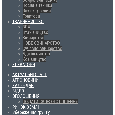
Посівна техніка
Захист рослин
Трактори
ТВАРИННИЦТВО
ВРХ
Птахівництво
Вівчарство
НОВЕ СВИНАРСТВО
Сучасне свинарство
Бджільництво
Козівництво
ЕЛЕВАТОРИ
АКТУАЛЬНІ СТАТТІ
АГРОНОВИНИ
КАЛЕНДАР
ВІДЕО
ОГОЛОШЕННЯ
ПОДАТИ СВОЄ ОГОЛОШЕННЯ
РИНОК ЗЕМЛІ
Збереження грунту