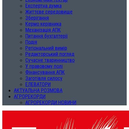
Експертна думка
Життєве середовище
Зберігання
Кермо керівника
Механізація АПК
Питання бухгалтерії
Подія
Регіональний вимір
Редакторський погляд
Сучасне тваринництво
У правовому полі
Фінансування АПК
Заготівля силосу
ЕЛЕВАТОРИ
АКТУАЛЬНА РОЗМОВА
АГРОРЕКОРДИ
АГРОРЕКОРДИ НОВИНИ