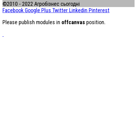
©2010 - 2022 Агробізнес сьогодні
Facebook
Google Plus
Twitter
Linkedin
Pinterest
Please publish modules in
offcanvas
position.