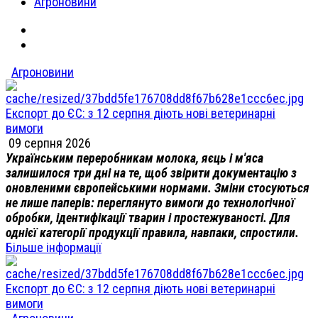
Агроновини
Агроновини
Експорт до ЄС: з 12 серпня діють нові ветеринарні
вимоги
09 серпня 2026
Українським переробникам молока, яєць і м'яса
залишилося три дні на те, щоб звірити документацію з
оновленими європейськими нормами. Зміни стосуються
не лише паперів: переглянуто вимоги до технологічної
обробки, ідентифікації тварин і простежуваності. Для
однієї категорії продукції правила, навпаки, спростили.
Більше інформації
Експорт до ЄС: з 12 серпня діють нові ветеринарні
вимоги