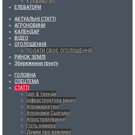
Козівництво
ЕЛЕВАТОРИ
АКТУАЛЬНІ СТАТТІ
АГРОНОВИНИ
КАЛЕНДАР
ВІДЕО
ОГОЛОШЕННЯ
ПОДАТИ СВОЄ ОГОЛОШЕННЯ
РИНОК ЗЕМЛІ
Збереження грунту
ГОЛОВНА
СПЕЦТЕМА
СТАТТІ
Ідеї & тренди
Інфраструктура ринку
Агромаркетинг
Агрономія Сьогодні
Агрострахування
Гість номера
Думки про важливе