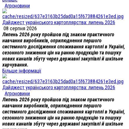
Агроновини
Дайджест українського картоплярства: липень 2026
08 серпня 2026
Липень 2026 року пройшов під знаком практичного
навчання виробників, оприлюднення першого
системного дослідження споживання картоплі в Україні,
сезонного зниження цін на ранню продукцію та пошуку
нових каналів збуту через державні закупівлі й шкільне
харчування.
Більше інформації
Дайджест українського картоплярства: липень 2026
Агроновини
Липень 2026 року пройшов під знаком практичного
навчання виробників, оприлюднення першого
системного дослідження споживання картоплі в Україні,
сезонного зниження цін на ранню продукцію та пошуку
нових каналів збуту через державні закупівлі й шкільне