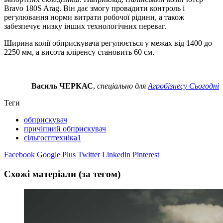
Bravo 180S Arag. Він дає змогу провадити контроль і
регулювання норми витрати робочої рідини, а також
забезпечує низку інших технологічних переваг.
Ширина колії обприскувача регулюється у межах від 1400 до
2250 мм, а висота кліренсу становить 60 см.
Василь ЧЕРКАС
,
спеціально для
Агробізнесу Сьогодні
Теги
обприскувач
причіпний обприскувач
сільгосптехніка1
Facebook
Google Plus
Twitter
Linkedin
Pinterest
Схожі матеріали (за тегом)