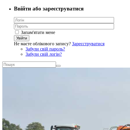
Ввійти або зареєструватися
Запам'ятати мене
Увійти
Не маєте облікового запису?
Зареєструватися
Забули свій пароль?
Забули свій логін?