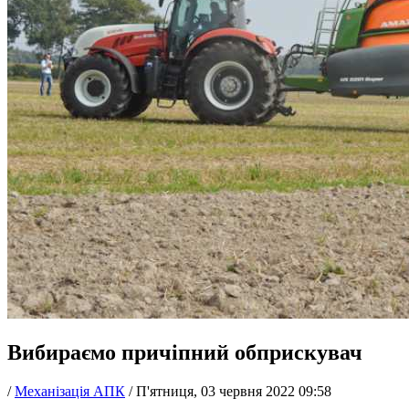
Вибираємо причіпний обприскувач
/
Механізація АПК
/
П'ятниця, 03 червня 2022 09:58