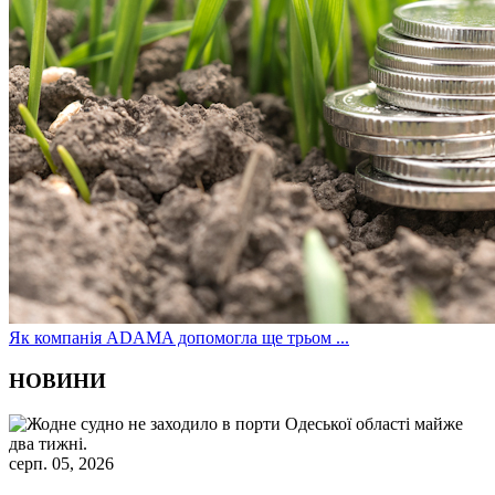
Як компанія ADAMA допомогла ще трьом ...
НОВИНИ
серп. 05, 2026