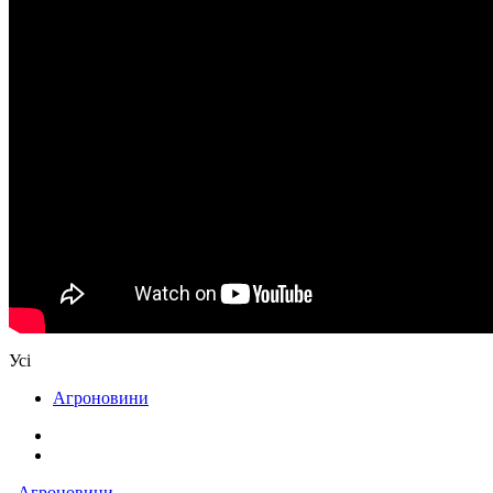
Усі
Агроновини
Агроновини