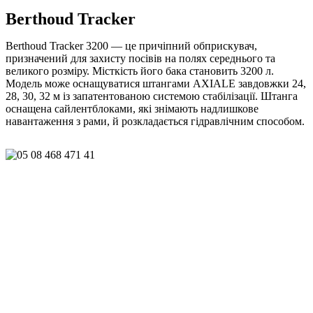
Berthoud Tracker
Berthoud Tracker 3200 — це причіпний обприскувач,
призначений для захисту посівів на полях середнього та
великого розміру. Місткість його бака становить 3200 л.
Модель може оснащуватися штангами AXIALE завдовжки 24,
28, 30,
32 м із запатентованою системою стабілізації. Штанга
оснащена сайлентблоками, які знімають надлишкове
навантаження з рами, й розкладається гідравлічним способом.