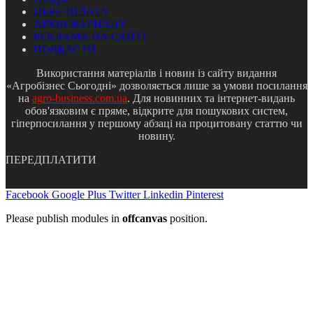
ПЕРЕДПЛАТА
АРХІВ ЖУРНАЛУ
РЕКЛАМА НА САЙТІ
ПОДКАСТИ
Використання матеріалів і новин із сайту видання
«Агробізнес Сьогодні» дозволяється лише за умови посилання
на
agro-business.com.ua
. Для новинних та інтернет-видань
обов'язковим є пряме, відкрите для пошукових систем,
гіперпосилання у першому абзаці на процитовану статтю чи
новину.
ПЕРЕДПЛАТИТИ
Facebook
Google Plus
Twitter
Linkedin
Pinterest
Please publish modules in
offcanvas
position.