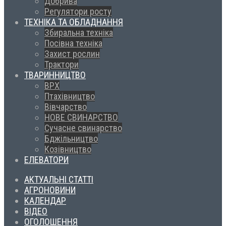
Добрива
Регулятори росту
ТЕХНІКА ТА ОБЛАДНАННЯ
Збиральна техніка
Посівна техніка
Захист рослин
Трактори
ТВАРИННИЦТВО
ВРХ
Птахівництво
Вівчарство
НОВЕ СВИНАРСТВО
Сучасне свинарство
Бджільництво
Козівництво
ЕЛЕВАТОРИ
АКТУАЛЬНІ СТАТТІ
АГРОНОВИНИ
КАЛЕНДАР
ВІДЕО
ОГОЛОШЕННЯ