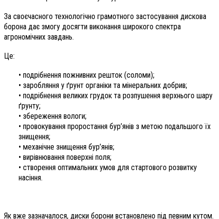
За своєчасного технологічно грамотного застосування дискова
борона дає змогу досягти виконання широкого спектра
агрономічних завдань.
Це:
• подрібнення пожнивних решток (соломи);
• заробляння у ґрунт органіки та мінеральних добрив;
• подрібнення великих грудок та розпушення верхнього шару
ґрунту;
• збереження вологи;
• провокування проростання бур’янів з метою подальшого їх
знищення;
• механічне знищення бур’янів;
• вирівнювання поверхні поля;
• створення оптимальних умов для стартового розвитку
насіння.
Як вже зазначалося, диски борони встановлено під певним кутом.