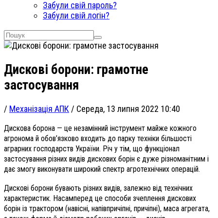
Забули свій пароль?
Забули свій логін?
Дискові борони: грамотне
застосування
/
Механізація АПК
/
Середа, 13 липня 2022 10:40
Дискова борона — це незамінний інструмент майже кожного
агронома й обов’язково входить до парку техніки більшості
аграрних господарств України. Річ у тім, що функціонал
застосування різних видів дискових борін є дуже різноманітним і
дає змогу виконувати широкий спектр агротехнічних операцій.
Дискові борони бувають різних видів, залежно від технічних
характеристик. Насамперед це способи зчеплення дискових
борін із трактором (навісні, напівпричіпні, причіпні), маса агрегата,