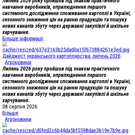
Липень 2026 року пройшов під знаком практичного
навчання виробників, оприлюднення першого
системного дослідження споживання картоплі в Україні,
сезонного зниження цін на ранню продукцію та пошуку
нових каналів збуту через державні закупівлі й шкільне
харчування.
Більше інформації
Дайджест українського картоплярства: липень 2026
Агроновини
Липень 2026 року пройшов під знаком практичного
навчання виробників, оприлюднення першого
системного дослідження споживання картоплі в Україні,
сезонного зниження цін на ранню продукцію та пошуку
нових каналів збуту через державні закупівлі й шкільне
харчування.
08 серпня 2026
Більше
Агроновини