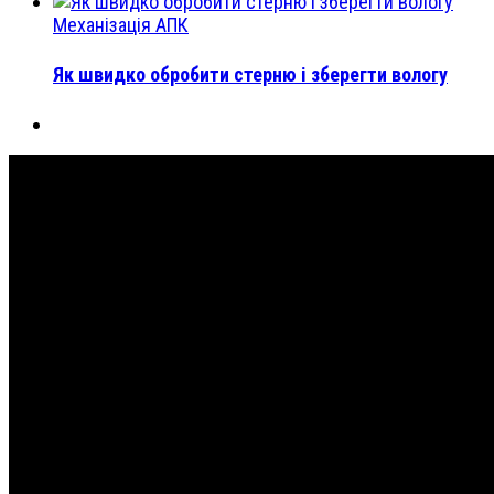
Механізація АПК
Як швидко обробити стерню і зберегти вологу