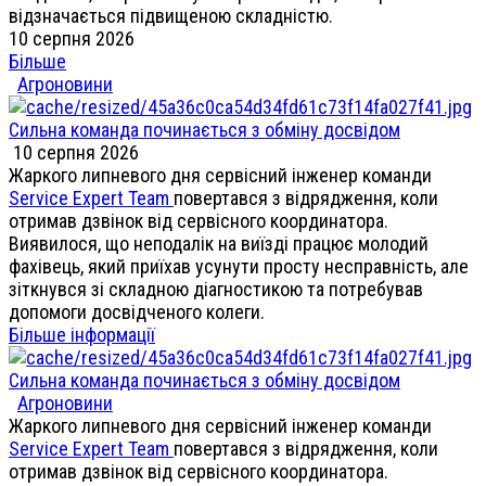
відзначається підвищеною складністю.
10 серпня 2026
Більше
Агроновини
Сильна команда починається з обміну досвідом
10 серпня 2026
Жаркого липневого дня сервісний інженер команди
Service Expert Team
повертався з відрядження, коли
отримав дзвінок від сервісного координатора.
Виявилося, що неподалік на виїзді працює молодий
фахівець, який приїхав усунути просту несправність, але
зіткнувся зі складною діагностикою та потребував
допомоги досвідченого колеги.
Більше інформації
Сильна команда починається з обміну досвідом
Агроновини
Жаркого липневого дня сервісний інженер команди
Service Expert Team
повертався з відрядження, коли
отримав дзвінок від сервісного координатора.