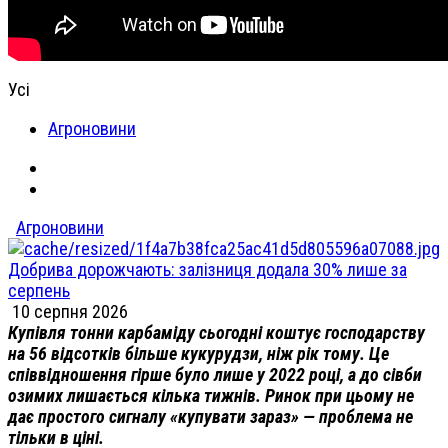
Усі
Агроновини
Агроновини
Добрива дорожчають: залізниця додала 30% лише за
серпень
10 серпня 2026
Купівля тонни карбаміду сьогодні коштує господарству
на 56 відсотків більше кукурудзи, ніж рік тому. Це
співвідношення гірше було лише у 2022 році, а до сівби
озимих лишається кілька тижнів. Ринок при цьому не
дає простого сигналу «купувати зараз» — проблема не
тільки в ціні.