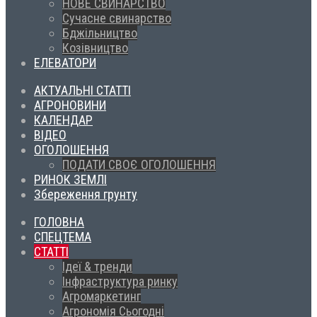
НОВЕ СВИНАРСТВО
Сучасне свинарство
Бджільництво
Козівництво
ЕЛЕВАТОРИ
АКТУАЛЬНІ СТАТТІ
АГРОНОВИНИ
КАЛЕНДАР
ВІДЕО
ОГОЛОШЕННЯ
ПОДАТИ СВОЄ ОГОЛОШЕННЯ
РИНОК ЗЕМЛІ
Збереження грунту
ГОЛОВНА
СПЕЦТЕМА
СТАТТІ
Ідеї & тренди
Інфраструктура ринку
Агромаркетинг
Агрономія Сьогодні