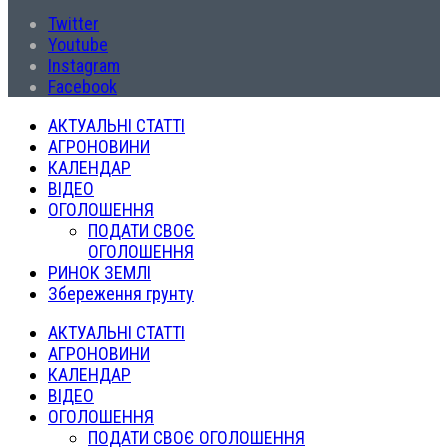
Twitter
Youtube
Instagram
Facebook
АКТУАЛЬНІ СТАТТІ
АГРОНОВИНИ
КАЛЕНДАР
ВІДЕО
ОГОЛОШЕННЯ
ПОДАТИ СВОЄ
ОГОЛОШЕННЯ
РИНОК ЗЕМЛІ
Збереження грунту
АКТУАЛЬНІ СТАТТІ
АГРОНОВИНИ
КАЛЕНДАР
ВІДЕО
ОГОЛОШЕННЯ
ПОДАТИ СВОЄ ОГОЛОШЕННЯ