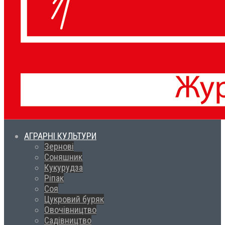
АГРАРНІ КУЛЬТУРИ
Зернові
Соняшник
Кукурудза
Ріпак
Соя
Цукровий буряк
Овочівництво
Садівництво