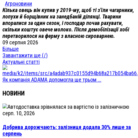
Агроновини
Кілька овець він купив у 2019-му, щоб ті з'їли чагарники,
лопухи й борщівник на занедбаній ділянці. Тварини
впоралися за один сезон, і господар почав рахувати,
скільки коштує овече молоко. Після демобілізації хобі
перетворилося на ферму з власною сироварнею.
09 серпня 2026
Більше
Завантажити ще (
/
)
Актуальні статті
Як компанія ADAMA допомогла ще трьом ...
НОВИНИ
серп. 10, 2026
Добрива дорожчають: залізниця додала 30% лише за
серпень