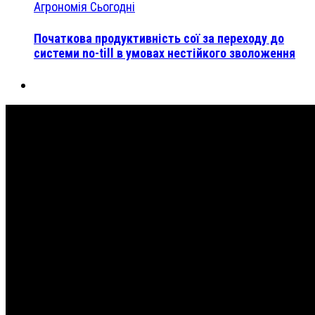
Агрономія Сьогодні
Початкова продуктивність сої за переходу до
системи no-till в умовах нестійкого зволоження