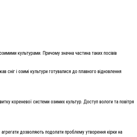
озимими культурами. Причому значна частина таких посівів
ав сніг і озимі культури готувалися до плавного відновлення
витку кореневої системи озимих культур. Доступ вологи та повітря
Ці агрегати дозволяють подолати проблему утворення кірки на