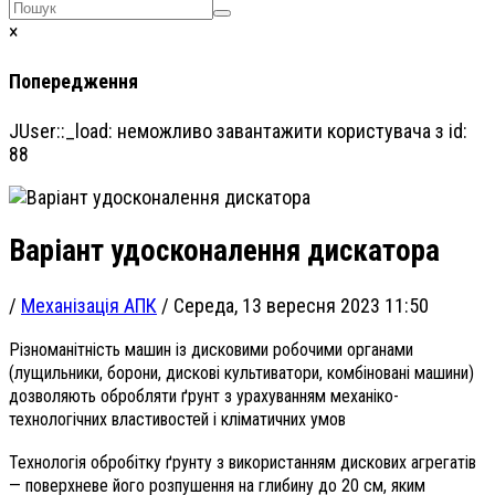
×
Попередження
JUser::_load: неможливо завантажити користувача з id:
88
Варіант удосконалення дискатора
/
Механізація АПК
/
Середа, 13 вересня 2023 11:50
Різноманітність машин із дисковими робочими органами
(лущильники, борони, дискові культиватори, комбіновані машини)
дозволяють обробляти ґрунт з урахуванням механіко-
технологічних властивостей і кліматичних умов
Технологія обробітку ґрунту з використанням дискових агрегатів
— поверхневе його розпушення на глибину до 20 см, яким