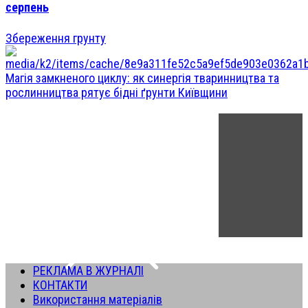
серпень
Збереження грунту
Магія замкненого циклу: як синергія тваринництва та
рослинництва рятує бідні ґрунти Київщини
РЕКЛАМА В ЖУРНАЛІ
КОНТАКТИ
Використання матеріалів