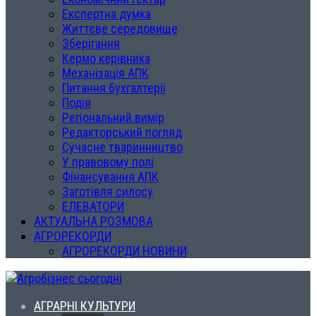
Експертна думка
Життєве середовище
Зберігання
Кермо керівника
Механізація АПК
Питання бухгалтерії
Подія
Регіональний вимір
Редакторський погляд
Сучасне тваринництво
У правовому полі
Фінансування АПК
Заготівля силосу
ЕЛЕВАТОРИ
АКТУАЛЬНА РОЗМОВА
АГРОРЕКОРДИ
АГРОРЕКОРДИ НОВИНИ
АГРАРНІ КУЛЬТУРИ