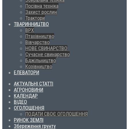
Посівна техніка
Захист рослин
Трактори
ТВАРИННИЦТВО
ВРХ
Птахівництво
Вівчарство
НОВЕ СВИНАРСТВО
Сучасне свинарство
Бджільництво
Козівництво
ЕЛЕВАТОРИ
АКТУАЛЬНІ СТАТТІ
АГРОНОВИНИ
КАЛЕНДАР
ВІДЕО
ОГОЛОШЕННЯ
ПОДАТИ СВОЄ ОГОЛОШЕННЯ
РИНОК ЗЕМЛІ
Збереження грунту