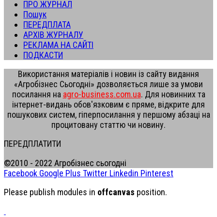
ПРО ЖУРНАЛ
Пошук
ПЕРЕДПЛАТА
АРХІВ ЖУРНАЛУ
РЕКЛАМА НА САЙТІ
ПОДКАСТИ
Використання матеріалів і новин із сайту видання
«Агробізнес Сьогодні» дозволяється лише за умови
посилання на
agro-business.com.ua
. Для новинних та
інтернет-видань обов'язковим є пряме, відкрите для
пошукових систем, гіперпосилання у першому абзаці на
процитовану статтю чи новину.
ПЕРЕДПЛАТИТИ
©2010 - 2022 Агробізнес сьогодні
Facebook
Google Plus
Twitter
Linkedin
Pinterest
Please publish modules in
offcanvas
position.