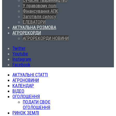
Сучасне тваринництво
У правовому полі
Фінансування АПК
Заготівля силосу
ЕЛЕВАТОРИ
АКТУАЛЬНА РОЗМОВА
АГРОРЕКОРДИ
АГРОРЕКОРДИ НОВИНИ
Twitter
Youtube
Instagram
Facebook
АКТУАЛЬНІ СТАТТІ
АГРОНОВИНИ
КАЛЕНДАР
ВІДЕО
ОГОЛОШЕННЯ
ПОДАТИ СВОЄ
ОГОЛОШЕННЯ
РИНОК ЗЕМЛІ