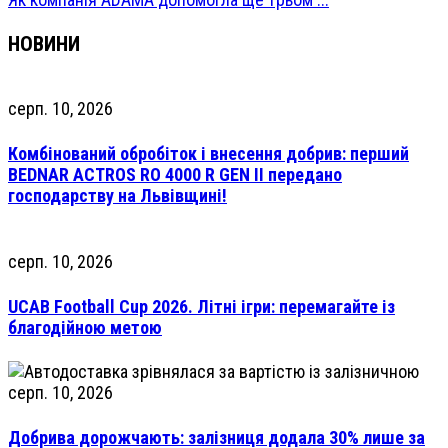
НОВИНИ
серп. 10, 2026
Комбінований обробіток і внесення добрив: перший
BEDNAR ACTROS RO 4000 R GEN II передано
господарству на Львівщині!
серп. 10, 2026
UCAB Football Cup 2026. Літні ігри: перемагайте із
благодійною метою
серп. 10, 2026
Добрива дорожчають: залізниця додала 30% лише за