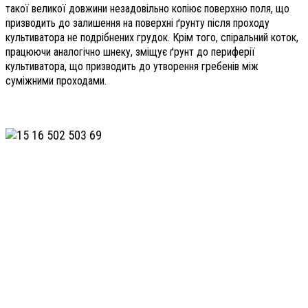
такої великої довжини незадовільно копіює поверхню поля, що
призводить до залишення на поверхні ґрунту після проходу
культиватора не подрібнених грудок. Крім того, спіральний коток,
працюючи аналогічно шнеку, зміщує ґрунт до периферії
культиватора, що призводить до утворення гребенів між
суміжними проходами.