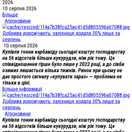
2026.
10 серпня 2026
Більше
Агроновини
Добрива дорожчають: залізниця додала 30% лише за
серпень
10 серпня 2026
Купівля тонни карбаміду сьогодні коштує господарству
на 56 відсотків більше кукурудзи, ніж рік тому. Це
співвідношення гірше було лише у 2022 році, а до сівби
озимих лишається кілька тижнів. Ринок при цьому не
дає простого сигналу «купувати зараз» — проблема не
тільки в ціні.
Більше інформації
Добрива дорожчають: залізниця додала 30% лише за
серпень
Агроновини
Купівля тонни карбаміду сьогодні коштує господарству
на 56 відсотків більше кукурудзи, ніж рік тому. Це