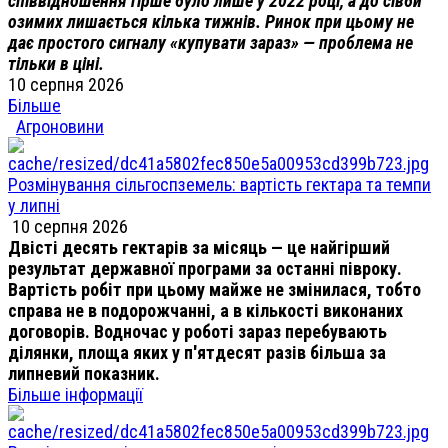
співвідношення гірше було лише у 2022 році, а до сівби
озимих лишається кілька тижнів. Ринок при цьому не
дає простого сигналу «купувати зараз» — проблема не
тільки в ціні.
10 серпня 2026
Більше
Агроновини
Розмінування сільгоспземель: вартість гектара та темпи
у липні
10 серпня 2026
Двісті десять гектарів за місяць — це найгірший
результат державної програми за останні півроку.
Вартість робіт при цьому майже не змінилася, тобто
справа не в подорожчанні, а в кількості виконаних
договорів. Водночас у роботі зараз перебувають
ділянки, площа яких у п'ятдесят разів більша за
липневий показник.
Більше інформації