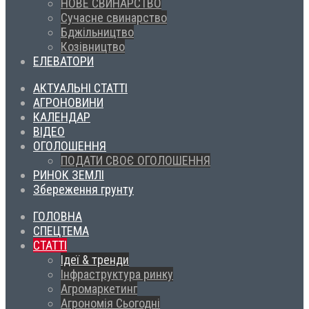
НОВЕ СВИНАРСТВО
Сучасне свинарство
Бджільництво
Козівництво
ЕЛЕВАТОРИ
АКТУАЛЬНІ СТАТТІ
АГРОНОВИНИ
КАЛЕНДАР
ВІДЕО
ОГОЛОШЕННЯ
ПОДАТИ СВОЄ ОГОЛОШЕННЯ
РИНОК ЗЕМЛІ
Збереження грунту
ГОЛОВНА
СПЕЦТЕМА
СТАТТІ
Ідеї & тренди
Інфраструктура ринку
Агромаркетинг
Агрономія Сьогодні