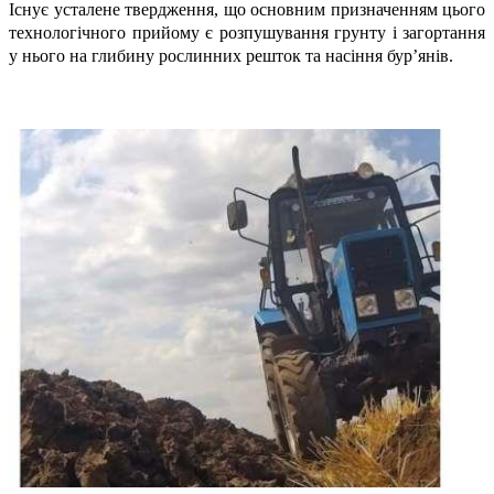
Існує усталене твердження, що основним призначенням цього
технологічного прийому є розпушування грунту і загортання
у нього на глибину рослинних решток та насіння бур’янів.