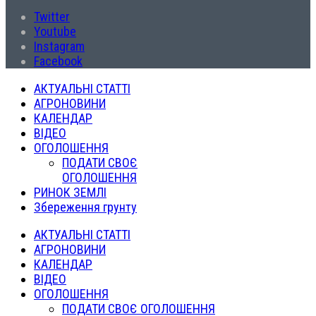
Twitter
Youtube
Instagram
Facebook
АКТУАЛЬНІ СТАТТІ
АГРОНОВИНИ
КАЛЕНДАР
ВІДЕО
ОГОЛОШЕННЯ
ПОДАТИ СВОЄ
ОГОЛОШЕННЯ
РИНОК ЗЕМЛІ
Збереження грунту
АКТУАЛЬНІ СТАТТІ
АГРОНОВИНИ
КАЛЕНДАР
ВІДЕО
ОГОЛОШЕННЯ
ПОДАТИ СВОЄ ОГОЛОШЕННЯ