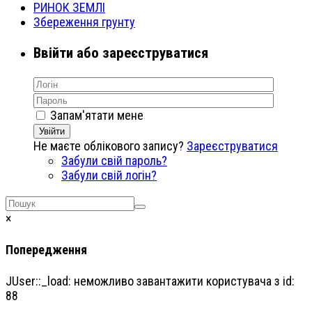
РИНОК ЗЕМЛІ
Збереження грунту
Ввійти або зареєструватися
Запам'ятати мене
Увійти
Не маєте облікового запису?
Зареєструватися
Забули свій пароль?
Забули свій логін?
×
Попередження
JUser::_load: неможливо завантажити користувача з id:
88