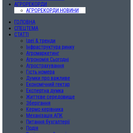
АГРОРЕКОРДИ
АГРОРЕКОРДИ НОВИНИ
ГОЛОВНА
СПЕЦТЕМА
СТАТТІ
Ідеї & тренди
Інфраструктура ринку
Агромаркетинг
Агрономія Сьогодні
Агрострахування
Гість номера
Думки про важливе
Економічний гектар
Експертна думка
Життєве середовище
Зберігання
Кермо керівника
Механізація АПК
Питання бухгалтерії
Подія