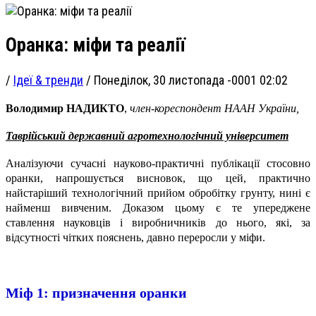
Оранка: міфи та реалії
/
Ідеї & тренди
/
Понеділок, 30 листопада -0001 02:02
Володимир НАДИКТО
,
член-кореспондент НААН України,
Таврійський державний агротехнологічний університет
Аналізуючи сучасні науково-практичні публікації стосовно
оранки, напрошується висновок, що цей, практично
найстаріший технологічний прийом обробітку грунту, нині є
найменш вивченим. Доказом цьому є те упереджене
ставлення науковців і виробничників до нього, які, за
відсутності чітких пояснень, давно переросли у міфи.
Міф 1:
призначення оранки