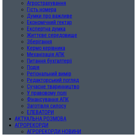
Агрострахування
Гість номера
Думки про важливе
Економічний гектар
Експертна думка
Життєве середовище
Зберігання
Кермо керівника
Механізація АПК
Питання бухгалтерії
Подія
Регіональний вимір
Редакторський погляд
Сучасне тваринництво
У правовому полі
Фінансування АПК
Заготівля силосу
ЕЛЕВАТОРИ
АКТУАЛЬНА РОЗМОВА
АГРОРЕКОРДИ
АГРОРЕКОРДИ НОВИНИ