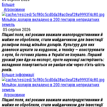
Більше
Агроновини
Мільйон доларів вкладено в 200 гектарів непридатних
земель
05 серпня 2026
Піщані поля, які роками вважали малопродуктивними й
майже не обробляли, стали майданчиком для інвестиції
розміром понад мільйон доларів. Культуру для них
довелося шукати за кордоном, а техніку — конструювати
з нуля, бо готових рішень в Україні не існувало. Перший
урожай уже йде на експорт, проте науковці застерігають:
вкладення повертаються не раніше ніж через п'ять-шість
років.
Більше інформації
Мільйон доларів вкладено в 200 гектарів непридатних
земель
Агроновини
Піщані поля, які роками вважали малопродуктивними й
майже не обробляли, стали майданчиком для інвестиції