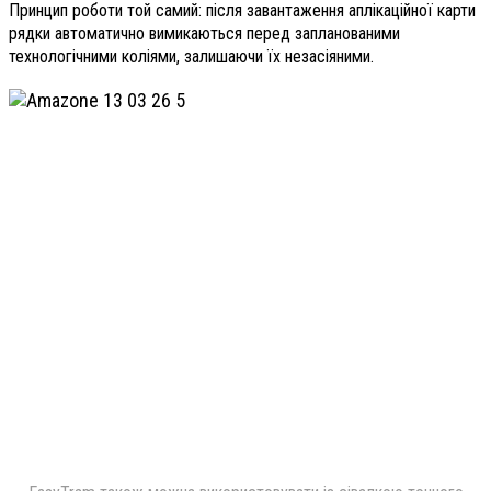
Принцип роботи той самий: після завантаження аплікаційної карти
рядки автоматично вимикаються перед запланованими
технологічними коліями, залишаючи їх незасіяними.