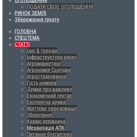
ОГОЛОШЕННЯ
ПОДАТИ СВОЄ ОГОЛОШЕННЯ
РИНОК ЗЕМЛІ
Збереження грунту
ГОЛОВНА
СПЕЦТЕМА
СТАТТІ
Ідеї & тренди
Інфраструктура ринку
Агромаркетинг
Агрономія Сьогодні
Агрострахування
Гість номера
Думки про важливе
Економічний гектар
Експертна думка
Життєве середовище
Зберігання
Кермо керівника
Механізація АПК
Питання бухгалтерії