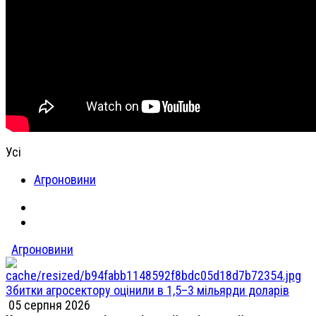
Усі
Агроновини
Агроновини
Збитки агросектору оцінили в 1,5–3 мільярди доларів
05 серпня 2026