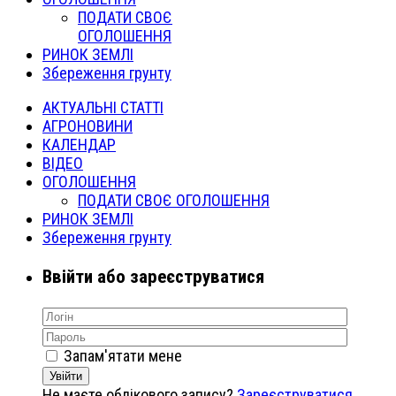
ПОДАТИ СВОЄ
ОГОЛОШЕННЯ
РИНОК ЗЕМЛІ
Збереження грунту
АКТУАЛЬНІ СТАТТІ
АГРОНОВИНИ
КАЛЕНДАР
ВІДЕО
ОГОЛОШЕННЯ
ПОДАТИ СВОЄ ОГОЛОШЕННЯ
РИНОК ЗЕМЛІ
Збереження грунту
Ввійти або зареєструватися
Запам'ятати мене
Увійти
Не маєте облікового запису?
Зареєструватися