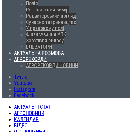
Подія
Регіональний вимір
Редакторський погляд
Сучасне тваринництво
У правовому полі
Фінансування АПК
Заготівля силосу
ЕЛЕВАТОРИ
АКТУАЛЬНА РОЗМОВА
АГРОРЕКОРДИ
АГРОРЕКОРДИ НОВИНИ
Twitter
Youtube
Instagram
Facebook
АКТУАЛЬНІ СТАТТІ
АГРОНОВИНИ
КАЛЕНДАР
ВІДЕО
ОГОЛОШЕННЯ