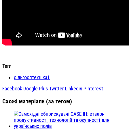
Теги
сільгосптехніка1
Facebook
Google Plus
Twitter
Linkedin
Pinterest
Схожі матеріали (за тегом)