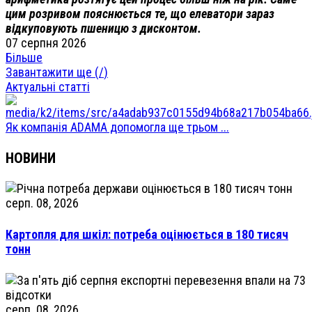
цим розривом пояснюється те, що елеватори зараз
відкуповують пшеницю з дисконтом.
07 серпня 2026
Більше
Завантажити ще (
/
)
Актуальні статті
Як компанія ADAMA допомогла ще трьом ...
НОВИНИ
серп. 08, 2026
Картопля для шкіл: потреба оцінюється в 180 тисяч
тонн
серп. 08, 2026