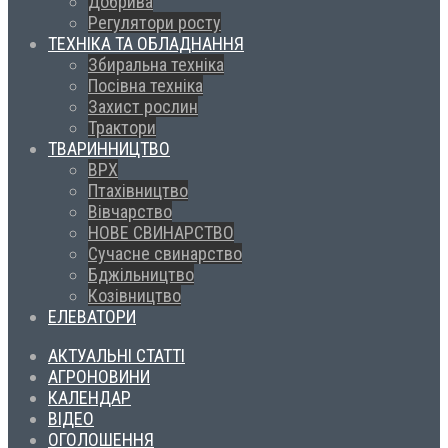
Добрива
Регулятори росту
ТЕХНІКА ТА ОБЛАДНАННЯ
Збиральна техніка
Посівна техніка
Захист рослин
Трактори
ТВАРИННИЦТВО
ВРХ
Птахівництво
Вівчарство
НОВЕ СВИНАРСТВО
Сучасне свинарство
Бджільництво
Козівництво
ЕЛЕВАТОРИ
АКТУАЛЬНІ СТАТТІ
АГРОНОВИНИ
КАЛЕНДАР
ВІДЕО
ОГОЛОШЕННЯ