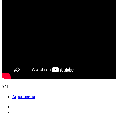
Усі
Агроновини