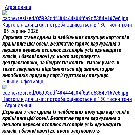
Агроновини
Картопля для шкіл: потреба оцінюється в 180 тисяч тонн
08 серпня 2026
Держава стане одним із найбільших покупців картоплі в
країні вже цієї осені. Безплатне гаряче харчування з
першого вересня охоплює школярів усіх одинадцяти
класів, і базові овочі до нього закуповують
централізовано, за бюджетні кошти. Умови участі в
таких закупівлях відрізняються від звичного для
виробників продажу партії гуртовому покупцю.
Більше інформації
Картопля для шкіл: потреба оцінюється в 180 тисяч тонн
Агроновини
Держава стане одним із найбільших покупців картоплі в
країні вже цієї осені. Безплатне гаряче харчування з
першого вересня охоплює школярів усіх одинадцяти
класів, і базові овочі до нього закуповують