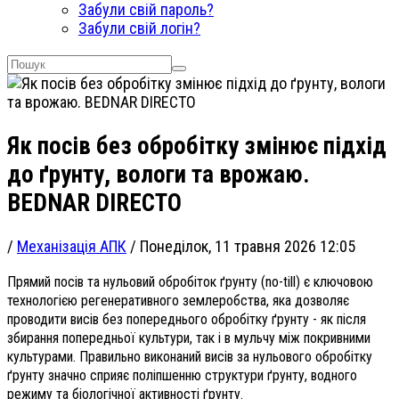
Забули свій пароль?
Забули свій логін?
Як посів без обробітку змінює підхід
до ґрунту, вологи та врожаю.
BEDNAR DIRECTO
/
Механізація АПК
/
Понеділок, 11 травня 2026 12:05
Прямий посів та нульовий обробіток ґрунту (no-till) є ключовою
технологією регенеративного землеробства, яка дозволяє
проводити висів без попереднього обробітку ґрунту - як після
збирання попередньої культури, так і в мульчу між покривними
культурами. Правильно виконаний висів за нульового обробітку
ґрунту значно сприяє поліпшенню структури ґрунту, водного
режиму та біологічної активності ґрунту.