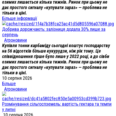
озимих лишається кілька тижнів. Ринок при цьому не
дає простого сигналу «купувати зараз» — проблема не
тільки в ціні.
Більше інформації
Добрива дорожчають: залізниця додала 30% лише за
серпень
Агроновини
Купівля тонни карбаміду сьогодні коштує господарству
на 56 відсотків більше кукурудзи, ніж рік тому. Це
співвідношення гірше було лише у 2022 році, а до сівби
озимих лишається кілька тижнів. Ринок при цьому не
дає простого сигналу «купувати зараз» — проблема не
тільки в ціні.
10 серпня 2026
Більше
Агроновини
Розмінування сільгоспземель: вартість гектара та темпи
у липні
10 серпня 2026