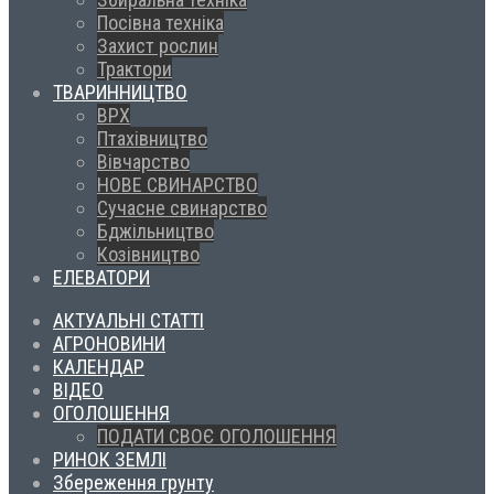
Посівна техніка
Захист рослин
Трактори
ТВАРИННИЦТВО
ВРХ
Птахівництво
Вівчарство
НОВЕ СВИНАРСТВО
Сучасне свинарство
Бджільництво
Козівництво
ЕЛЕВАТОРИ
АКТУАЛЬНІ СТАТТІ
АГРОНОВИНИ
КАЛЕНДАР
ВІДЕО
ОГОЛОШЕННЯ
ПОДАТИ СВОЄ ОГОЛОШЕННЯ
РИНОК ЗЕМЛІ
Збереження грунту