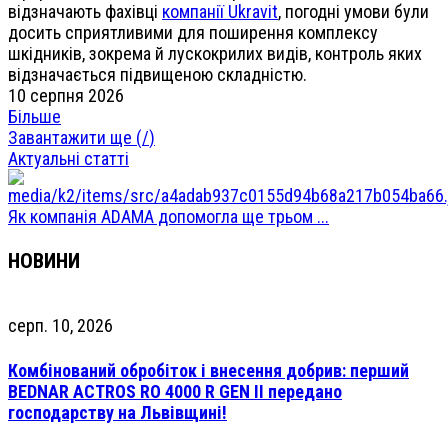
відзначають фахівці
компанії Ukravit
, погодні умови були
досить сприятливими для поширення комплексу
шкідників, зокрема й лускокрилих видів, контроль яких
відзначається підвищеною складністю.
10 серпня 2026
Більше
Завантажити ще (
/
)
Актуальні статті
Як компанія ADAMA допомогла ще трьом ...
НОВИНИ
серп. 10, 2026
Комбінований обробіток і внесення добрив: перший
BEDNAR ACTROS RO 4000 R GEN II передано
господарству на Львівщині!