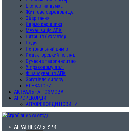
Експертна думка
Життєве середовище
Зберігання
Кермо керівника
Механізація АПК
Питання бухгалтерії
Подія
Регіональний вимір
Редакторський погляд
Сучасне тваринництво
У правовому полі
Фінансування АПК
Заготівля силосу
ЕЛЕВАТОРИ
АКТУАЛЬНА РОЗМОВА
АГРОРЕКОРДИ
АГРОРЕКОРДИ НОВИНИ
АГРАРНІ КУЛЬТУРИ