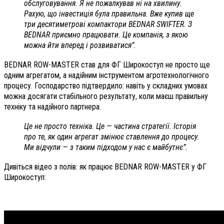
обслуговування. Я не пожалкував ні на хвилину.
Рахую, що інвестиція була правильна. Вже купив ще
три десятиметрові компактори BEDNAR SWIFTER. З
BEDNAR приємно працювати. Це компанія, з якою
можна йти вперед і розвиватися”.
BEDNAR ROW-MASTER став для ФГ Широкоступ не просто ще
одним агрегатом, а надійним інструментом агротехнологічного
процесу. Господарство підтвердило: навіть у складних умовах
можна досягати стабільного результату, коли маєш правильну
техніку та надійного партнера.
Це не просто техніка. Це — частина стратегії. Історія
про те, як один агрегат змінює ставлення до процесу.
Ми відчули — з таким підходом у нас є майбутнє”.
Дивіться відео з полів: як працює BEDNAR ROW-MASTER у ФГ
Широкоступ: