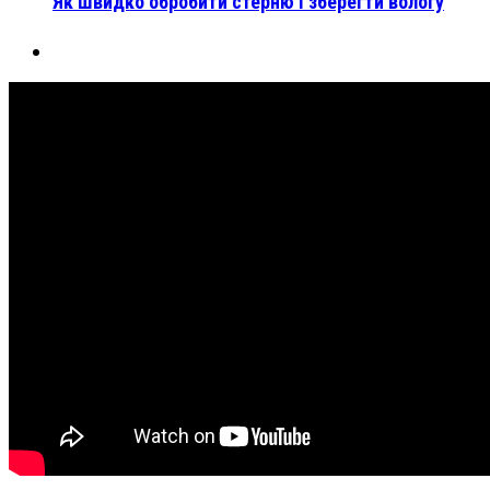
Як швидко обробити стерню і зберегти вологу