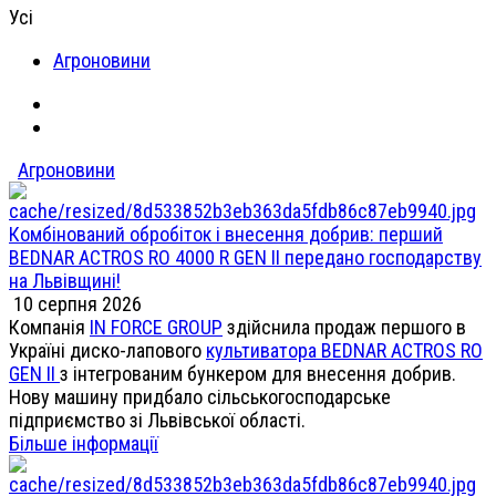
Усі
Агроновини
Агроновини
Комбінований обробіток і внесення добрив: перший
BEDNAR ACTROS RO 4000 R GEN II передано господарству
на Львівщині!
10 серпня 2026
Компанія
IN FORCE GROUP
здійснила продаж першого в
Україні диско-лапового
культиватора BEDNAR ACTROS RO
GEN II
з інтегрованим бункером для внесення добрив.
Нову машину придбало сільськогосподарське
підприємство зі Львівської області.
Більше інформації