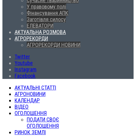
Сучасне тваринництво
У правовому полі
Фінансування АПК
Заготівля силосу
ЕЛЕВАТОРИ
АКТУАЛЬНА РОЗМОВА
АГРОРЕКОРДИ
АГРОРЕКОРДИ НОВИНИ
Twitter
Youtube
Instagram
Facebook
АКТУАЛЬНІ СТАТТІ
АГРОНОВИНИ
КАЛЕНДАР
ВІДЕО
ОГОЛОШЕННЯ
ПОДАТИ СВОЄ
ОГОЛОШЕННЯ
РИНОК ЗЕМЛІ