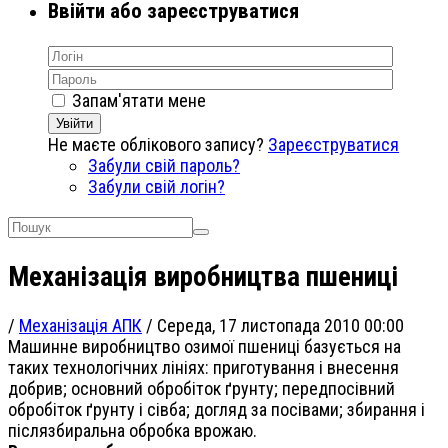
Ввійти або зареєструватися
Запам'ятати мене
Увійти
Не маєте облікового запису?
Зареєструватися
Забули свій пароль?
Забули свій логін?
Механізація виробництва пшениці
/
Механізація АПК
/
Середа, 17 листопада 2010 00:00
Машинне виробництво озимої пшениці базується на
таких технологічних лініях: приготування і внесення
добрив; основний обробіток ґрунту; передпосівний
обробіток ґрунту і сівба; догляд за посівами; збирання і
післязбиральна обробка врожаю.