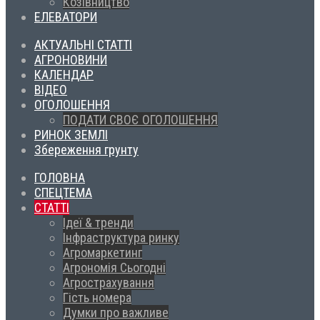
Козівництво
ЕЛЕВАТОРИ
АКТУАЛЬНІ СТАТТІ
АГРОНОВИНИ
КАЛЕНДАР
ВІДЕО
ОГОЛОШЕННЯ
ПОДАТИ СВОЄ ОГОЛОШЕННЯ
РИНОК ЗЕМЛІ
Збереження грунту
ГОЛОВНА
СПЕЦТЕМА
СТАТТІ
Ідеї & тренди
Інфраструктура ринку
Агромаркетинг
Агрономія Сьогодні
Агрострахування
Гість номера
Думки про важливе