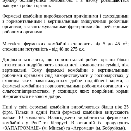
Бункер обладнується тензовагою, і в ньому розміщаються
змішуючі робочі органи.
Фермські комбайни виробляються причіпними і самохідними
з горизонтальними і вертикальними зміщуючими робочими
органами, з завантажувальними фрезерними або грейферними
робочими органами.
3
Місткість фермських комбайнів становить від 5 до 45 м
;
споживана потужність - від 48 до 275 к.с.
Доцільно зазначити, що горизонтальні робочі органи більш
інтенсивно подрібнюють волокнисті компоненти суміші, ніж
вертикальні. Тому фермські комбайни з вертикальними
робочими органами слід використовувати у господарствах, у
сховища яких завантажуються добре подрібнені корми, а
фермські комбайни з горизонтальними робочими органами - у
сільгосппідприємствах, у сховищах яких подрібнені корми
зберігаються не зовсім добре.
Нині у світі фермські комбайни виробляються більш ніж 25
фірм. Тільки в одній Італії фермські комбайни випускають
майже 10 компаній. Налагоджено виробництво фермських
комбайнів у Росії та Білорусі. В останній їх продукують
«ЗАПАГРОМАШ» (м. Мінськ) та «Агромаш» (м. Бобруйськ).