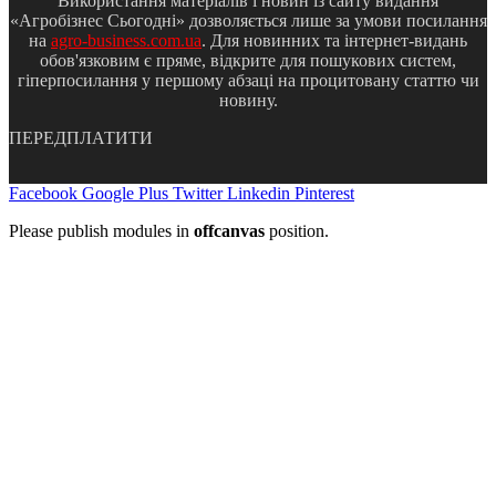
Використання матеріалів і новин із сайту видання
«Агробізнес Сьогодні» дозволяється лише за умови посилання
на
agro-business.com.ua
. Для новинних та інтернет-видань
обов'язковим є пряме, відкрите для пошукових систем,
гіперпосилання у першому абзаці на процитовану статтю чи
новину.
ПЕРЕДПЛАТИТИ
Facebook
Google Plus
Twitter
Linkedin
Pinterest
Please publish modules in
offcanvas
position.