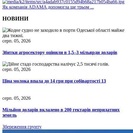
Як компанія ADAMA допомогла ще трьом ...
НОВИНИ
серп. 05, 2026
Збитки агросектору оцінили в 1,5–3 мільярди доларів
серп. 05, 2026
Ціна молока впала до 14 грн при собівартості 13
серп. 05, 2026
Мільйон доларів вкладено в 200 гектарів непридатних
земель
Збереження грунту