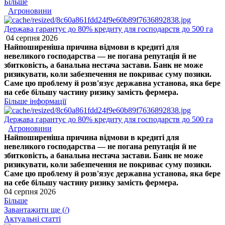
Більше
Агроновини
Держава гарантує до 80% кредиту для господарств до 500 га
04 серпня 2026
Найпоширеніша причина відмови в кредиті для
невеликого господарства — не погана репутація й не
збитковість, а банальна нестача застави. Банк не може
ризикувати, коли забезпечення не покриває суму позики.
Саме цю проблему й розв'язує державна установа, яка бере
на себе більшу частину ризику замість фермера.
Більше інформації
Держава гарантує до 80% кредиту для господарств до 500 га
Агроновини
Найпоширеніша причина відмови в кредиті для
невеликого господарства — не погана репутація й не
збитковість, а банальна нестача застави. Банк не може
ризикувати, коли забезпечення не покриває суму позики.
Саме цю проблему й розв'язує державна установа, яка бере
на себе більшу частину ризику замість фермера.
04 серпня 2026
Більше
Завантажити ще (
/
)
Актуальні статті