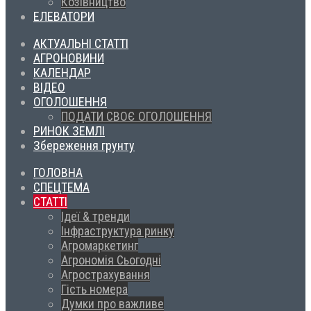
Козівництво
ЕЛЕВАТОРИ
АКТУАЛЬНІ СТАТТІ
АГРОНОВИНИ
КАЛЕНДАР
ВІДЕО
ОГОЛОШЕННЯ
ПОДАТИ СВОЄ ОГОЛОШЕННЯ
РИНОК ЗЕМЛІ
Збереження грунту
ГОЛОВНА
СПЕЦТЕМА
СТАТТІ
Ідеї & тренди
Інфраструктура ринку
Агромаркетинг
Агрономія Сьогодні
Агрострахування
Гість номера
Думки про важливе