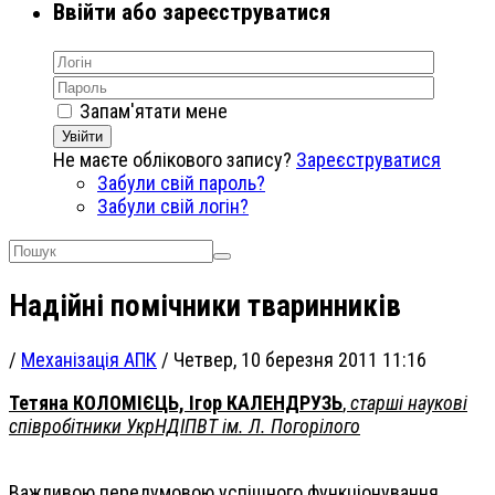
Ввійти або зареєструватися
Запам'ятати мене
Увійти
Не маєте облікового запису?
Зареєструватися
Забули свій пароль?
Забули свій логін?
Надійні помічники тваринників
/
Механізація АПК
/
Четвер, 10 березня 2011 11:16
Тетяна КОЛОМІЄЦЬ, Ігор КАЛЕНДРУЗЬ
,
старші наукові
співробітники УкрНДІПВТ ім. Л. Погорілого
Важливою передумовою успішного функціонування