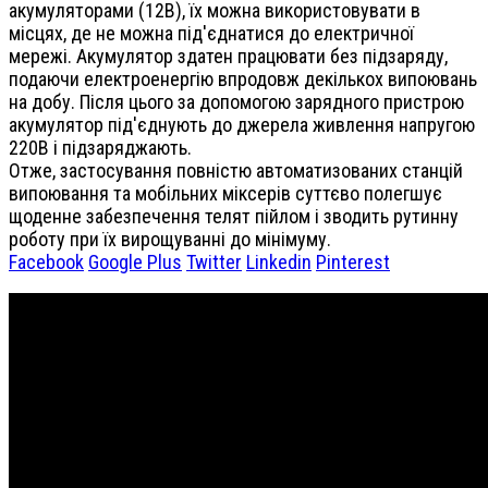
акумуляторами (12В), їх можна використовувати в
місцях, де не можна під'єднатися до електричної
мережі. Акумулятор здатен працювати без підзаряду,
подаючи електроенергію впродовж декількох випоювань
на добу. Після цього за допомогою зарядного пристрою
акумулятор під'єднують до джерела живлення напругою
220В і підзаряджають.
Отже, застосування повністю автоматизованих станцій
випоювання та мобільних міксерів суттєво полегшує
щоденне забезпечення телят пійлом і зводить рутинну
роботу при їх вирощуванні до мінімуму.
Facebook
Google Plus
Twitter
Linkedin
Pinterest