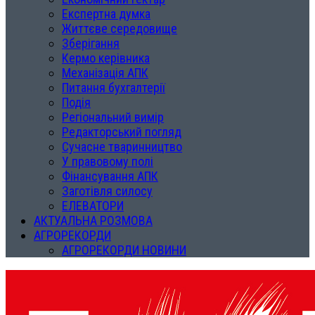
Експертна думка
Життєве середовище
Зберігання
Кермо керівника
Механізація АПК
Питання бухгалтерії
Подія
Регіональний вимір
Редакторський погляд
Сучасне тваринництво
У правовому полі
Фінансування АПК
Заготівля силосу
ЕЛЕВАТОРИ
АКТУАЛЬНА РОЗМОВА
АГРОРЕКОРДИ
АГРОРЕКОРДИ НОВИНИ