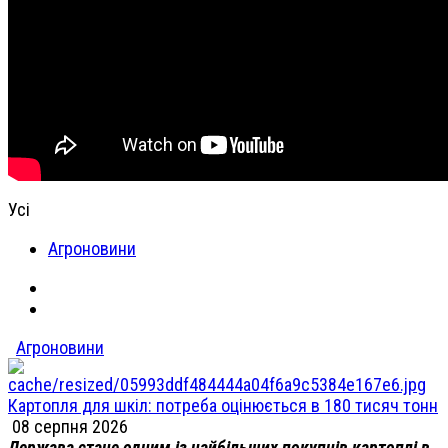
Усі
Агроновини
Агроновини
Картопля для шкіл: потреба оцінюється в 180 тисяч тонн
08 серпня 2026
Держава стане одним із найбільших покупців картоплі в