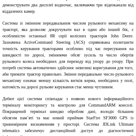
демонструвати два дисплеї водночас, включаючи три відеоканали від
віддалених камер.
Система зі змінним передавальним числом рульового механізму на
тракторі, яка дозволяє докручувати вал в один або інший бік, є
особливістю останньої 8R серії колісних тракторів John Deere.
Зазначена ActiveCommand Steering (ACS) спрямована полегшити
точність керування тракторами особливо під час пересування на
швидкості по дорозі, змінюючи обсяг зусиль та число обертів
рульового колеса необхідних для переходу від упору до упору. При
потребі система автоматично здійснює невеликі коригування для того,
аби тримати трактор правильно. Змінне передавальне число рульового
механізму означає меншу кількість витків керма, необхідних у полі,
натомість на дорозі рульове керування стає менш чутливим.
Дебют цієї системи співпадає з появою нового інформаційного
терміналу моніторингу та контролю для CommandARM консолі.
Покращений термінал швидко обробляє дані, володіє більшим
обсягом пам’яті та має новий приймач StarFire SF3000 GPS із
тривимірним визначенням у просторі. Система JDLink Ultimate
telematics забезпечує дистанційний доступ до діагностичної