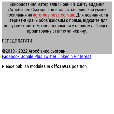
Використання матеріалів і новин із сайту видання
«Агробізнес Сьогодні» дозволяється лише за умови
посилання на
agro-business.com.ua
. Для новинних та
інтернет-видань обов'язковим є пряме, відкрите для
пошукових систем, гіперпосилання у першому абзаці на
процитовану статтю чи новину.
ПЕРЕДПЛАТИТИ
©2010 - 2022 Агробізнес сьогодні
Facebook
Google Plus
Twitter
Linkedin
Pinterest
Please publish modules in
offcanvas
position.