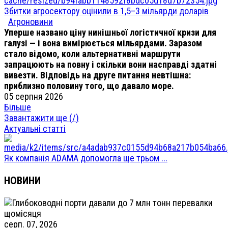
Збитки агросектору оцінили в 1,5–3 мільярди доларів
Агроновини
Уперше названо ціну нинішньої логістичної кризи для
галузі — і вона вимірюється мільярдами. Заразом
стало відомо, коли альтернативні маршрути
запрацюють на повну і скільки вони насправді здатні
вивезти. Відповідь на друге питання невтішна:
приблизно половину того, що давало море.
05 серпня 2026
Більше
Завантажити ще (
/
)
Актуальні статті
Як компанія ADAMA допомогла ще трьом ...
НОВИНИ
серп. 07, 2026