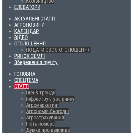
Козівництво
ЕЛЕВАТОРИ
АКТУАЛЬНІ СТАТТІ
АГРОНОВИНИ
КАЛЕНДАР
ВІДЕО
ОГОЛОШЕННЯ
ПОДАТИ СВОЄ ОГОЛОШЕННЯ
РИНОК ЗЕМЛІ
Збереження грунту
ГОЛОВНА
СПЕЦТЕМА
СТАТТІ
Ідеї & тренди
Інфраструктура ринку
Агромаркетинг
Агрономія Сьогодні
Агрострахування
Гість номера
Думки про важливе