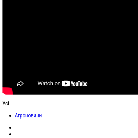
Усі
Агроновини