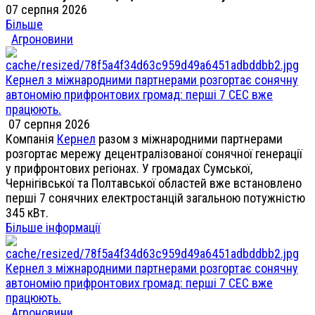
07 серпня 2026
Більше
Агроновини
Кернел з міжнародними партнерами розгортає сонячну
автономію прифронтових громад: перші 7 СЕС вже
працюють.
07 серпня 2026
Компанія
Кернел
разом з міжнародними партнерами
розгортає мережу децентралізованої сонячної генерації
у прифронтових регіонах. У громадах Сумської,
Чернігівської та Полтавської областей вже встановлено
перші 7 сонячних електростанцій загальною потужністю
345 кВт.
Більше інформації
Кернел з міжнародними партнерами розгортає сонячну
автономію прифронтових громад: перші 7 СЕС вже
працюють.
Агроновини