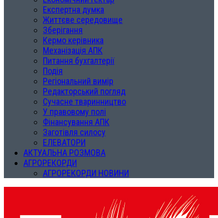
Експертна думка
Життєве середовище
Зберігання
Кермо керівника
Механізація АПК
Питання бухгалтерії
Подія
Регіональний вимір
Редакторський погляд
Сучасне тваринництво
У правовому полі
Фінансування АПК
Заготівля силосу
ЕЛЕВАТОРИ
АКТУАЛЬНА РОЗМОВА
АГРОРЕКОРДИ
АГРОРЕКОРДИ НОВИНИ