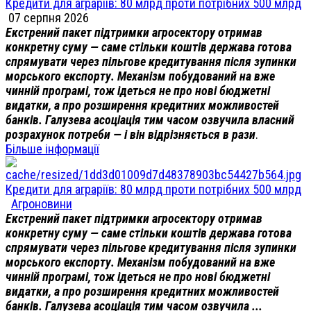
Кредити для аграріїв: 80 млрд проти потрібних 500 млрд
07 серпня 2026
Екстрений пакет підтримки агросектору отримав
конкретну суму — саме стільки коштів держава готова
спрямувати через пільгове кредитування після зупинки
морського експорту. Механізм побудований на вже
чинній програмі, тож ідеться не про нові бюджетні
видатки, а про розширення кредитних можливостей
банків. Галузева асоціація тим часом озвучила власний
розрахунок потреби — і він відрізняється в рази
.
Більше інформації
Кредити для аграріїв: 80 млрд проти потрібних 500 млрд
Агроновини
Екстрений пакет підтримки агросектору отримав
конкретну суму — саме стільки коштів держава готова
спрямувати через пільгове кредитування після зупинки
морського експорту. Механізм побудований на вже
чинній програмі, тож ідеться не про нові бюджетні
видатки, а про розширення кредитних можливостей
банків. Галузева асоціація тим часом озвучила ...