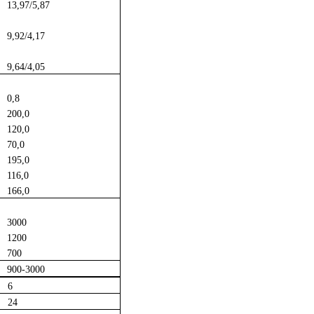
13,97/5,87
9,92/4,17
9,64/4,05
0,8
200,0
120,0
70,0
195,0
116,0
166,0
3000
1200
700
900-3000
6
24