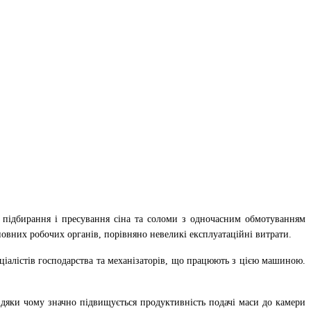
у підбирання і пресування сіна та соломи з одночасним обмотуванням
новних робочих органів, порівняно невеликі експлуатаційні витрати.
еціалістів господарства та механізаторів, що працюють з цією машиною.
вдяки чому значно підвищується продуктивність подачі маси до камери