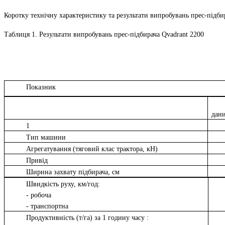
Коротку технічну характеристику та результати випробувань прес-підбир
Таблиця 1. Результати випробувань прес-підбирача Qvadrant 2200
Показник
дан
1
Тип машини
Агрегатування (тяговий клас трактора, кН)
Привід
Ширина захвату підбирача, см
Швидкість руху, км/год:
- робоча
- транспортна
Продуктивність (т/га) за 1 годину часу :