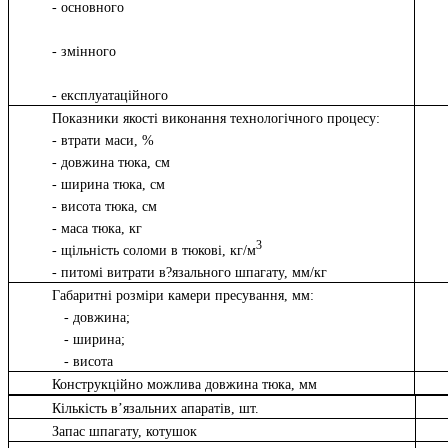
- основного
- змінного
- експлуатаційного
Показники якості виконання технологічного процесу:
- втрати маси, %
- довжина тюка, см
- ширина тюка, см
- висота тюка, см
- маса тюка, кг
3
- щільність соломи в тюкові, кг/м
- питомі витрати в?язального шпагату, мм/кг
Габаритні розміри камери пресування, мм:
- довжина;
- ширина;
- висота
Конструкційно можлива довжина тюка, мм
Кількість в’язальних апаратів, шт.
Запас шпагату, котушок