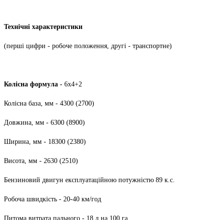
Технічні характеристики
(перші цифри - робоче положення, другі - транспортне)
Колісна формула -
6х4+2
Колісна база, мм - 4300 (2700)
Довжина, мм - 6300 (8900)
Ширина, мм - 18300 (2380)
Висота, мм - 2630 (2510)
Бензиновий двигун експлуатаційною потужністю 89 к.с.
Робоча швидкість - 20-40 км/год
Питома витрата пального - 18 л на 100 га.