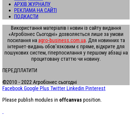
АРХІВ ЖУРНАЛУ
РЕКЛАМА НА САЙТІ
ПОДКАСТИ
Використання матеріалів і новин із сайту видання
«Агробізнес Сьогодні» дозволяється лише за умови
посилання на
agro-business.com.ua
. Для новинних та
інтернет-видань обов'язковим є пряме, відкрите для
пошукових систем, гіперпосилання у першому абзаці на
процитовану статтю чи новину.
ПЕРЕДПЛАТИТИ
©2010 - 2022 Агробізнес сьогодні
Facebook
Google Plus
Twitter
Linkedin
Pinterest
Please publish modules in
offcanvas
position.