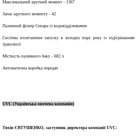
Максимальний крутний момент - 1367
Запас крутного моменту - 42
Паливний фільтр Сепара із водовідділювачем
Система полегшення запуску в холодну пору року із підігріванням
трансмісії
Місткість паливного баку - 682 л
Автоматична коробка передач
UVC
(Українська овочева компанія)
Тихін ЄВТУШЕНКО, заступник директора компанії UVC: