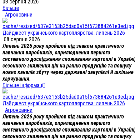
08 серпня 2026
Більше
Агроновини
Дайджест українського картоплярства: липень 2026
08 серпня 2026
Липень 2026 року пройшов під знаком практичного
навчання виробників, оприлюднення першого
системного дослідження споживання картоплі в Україні,
сезонного зниження цін на ранню продукцію та пошуку
нових каналів збуту через державні закупівлі й шкільне
харчування.
Більше інформації
Дайджест українського картоплярства: липень 2026
Агроновини
Липень 2026 року пройшов під знаком практичного
навчання виробників, оприлюднення першого
системного дослідження споживання картоплі в Україні,
сезонного зниження цін на ранню продукцію та пошуку