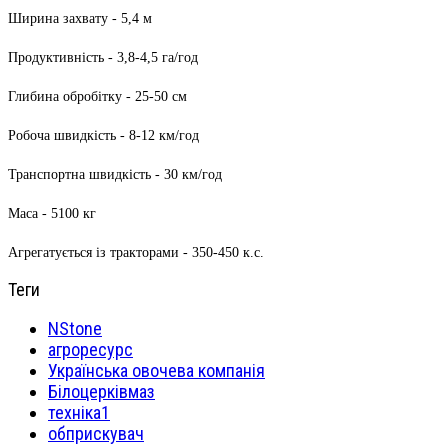
Ширина захвату - 5,4 м
Продуктивність - 3,8-4,5 га/год
Глибина обробітку - 25-50 см
Робоча швидкість - 8-12 км/год
Транспортна швидкість - 30 км/год
Маса - 5100 кг
Агрегатується із тракторами - 350-450 к.с.
Теги
NStone
агроресурс
Українська овочева компанія
Білоцерківмаз
техніка1
обприскувач