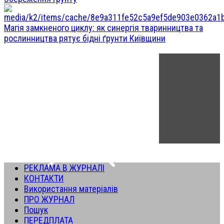
Магія замкненого циклу: як синергія тваринництва та
рослинництва рятує бідні ґрунти Київщини
РЕКЛАМА В ЖУРНАЛІ
КОНТАКТИ
Використання матеріалів
ПРО ЖУРНАЛ
Пошук
ПЕРЕДПЛАТА