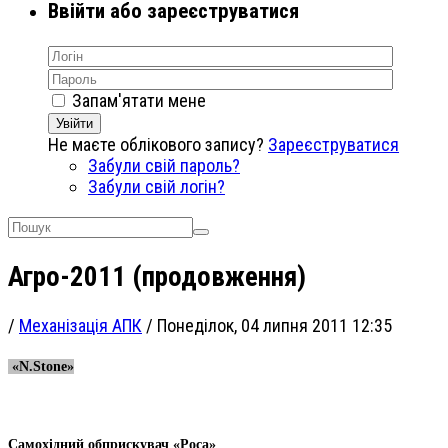
Ввійти або зареєструватися
Запам'ятати мене
Увійти
Не маєте облікового запису?
Зареєструватися
Забули свій пароль?
Забули свій логін?
Агро-2011 (продовження)
/
Механізація АПК
/
Понеділок, 04 липня 2011 12:35
«
N
.
Stone
»
Самохідний обприскувач «Роса»