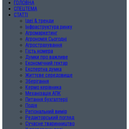
ГОЛОВНА
СПЕЦТЕМА
СТАТТІ
Ідеї & тренди
Інфраструктура ринку
Агромаркетинг
Агрономія Сьогодні
Агрострахування
Гість номера
Думки про важливе
Економічний гектар
Експертна думка
Життєве середовище
Зберігання
Кермо керівника
Механізація АПК
Питання бухгалтерії
Подія
Регіональний вимір
Редакторський погляд
Сучасне тваринництво