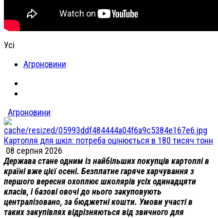
Усі
Агроновини
Агроновини
Картопля для шкіл: потреба оцінюється в 180 тисяч тонн
08 серпня 2026
Держава стане одним із найбільших покупців картоплі в
країні вже цієї осені. Безплатне гаряче харчування з
першого вересня охоплює школярів усіх одинадцяти
класів, і базові овочі до нього закуповують
централізовано, за бюджетні кошти. Умови участі в
таких закупівлях відрізняються від звичного для