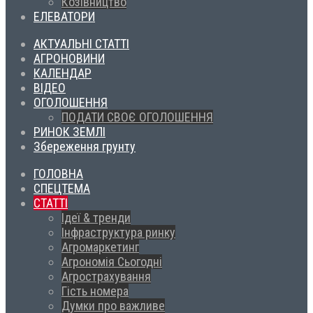
Козівництво
ЕЛЕВАТОРИ
АКТУАЛЬНІ СТАТТІ
АГРОНОВИНИ
КАЛЕНДАР
ВІДЕО
ОГОЛОШЕННЯ
ПОДАТИ СВОЄ ОГОЛОШЕННЯ
РИНОК ЗЕМЛІ
Збереження грунту
ГОЛОВНА
СПЕЦТЕМА
СТАТТІ
Ідеї & тренди
Інфраструктура ринку
Агромаркетинг
Агрономія Сьогодні
Агрострахування
Гість номера
Думки про важливе