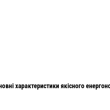
новні характеристики якісного енергон