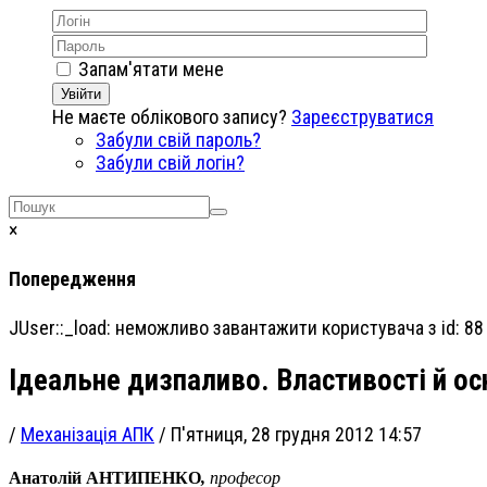
Запам'ятати мене
Увійти
Не маєте облікового запису?
Зареєструватися
Забули свій пароль?
Забули свій логін?
×
Попередження
JUser::_load: неможливо завантажити користувача з id: 88
Ідеальне дизпаливо. Властивості й ос
/
Механізація АПК
/
П'ятниця, 28 грудня 2012 14:57
Анатолій АНТИПЕНКО
,
професор