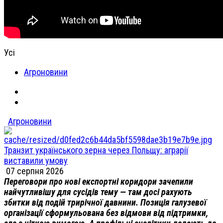
Усі
Агроновини
Агроновини
Транзит українського зерна через Польщу: аграрії
виставили умову
07 серпня 2026
Переговори про нові експортні коридори зачепили
найчутливішу для сусідів тему — там досі рахують
збитки від подій трирічної давнини. Позиція галузевої
організації сформульована без відмови від підтримки,