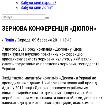
Забули свій пароль?
Забули свій логін?
ЗЕРНОВА КОНФЕРЕНЦІЯ «ДЮПОН»
/
Подія
/
Середа, 09 березня 2011 13:49
7 лютого 2011 року компанія «Дюпон» у Києві
організувала науково-практичну конференцію,
присвячену захисту зернових культур, у якій взяли
участь представники передових зернових господарств
України.
Захід такого масштабу компанія «Дюпон» в Україні не
проводила вже давно. Нині з’явився поважний привід.
Адже у 2011 році «Дюпон» пропонує українським
сільгоспвиробникам аж три нових продукти, які без
перебільшення можна назвати інноваційними, двоє з них
належать до групи зернових фунгіцидів, яких компанія