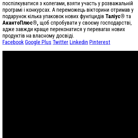
поспілкуватися з колегами, взяти участь у розважальній
програмі і конкурсах. А переможець вікторини отримав у
подарунок кілька упаковок нових фунгіцидів
Таліус®
та
АкантоПлюс®,
щоб спробувати у своєму господарстві,
адже завжди краще переконатися у перевагах нових
продуктів на власному досвіді.
Facebook
Google Plus
Twitter
Linkedin
Pinterest