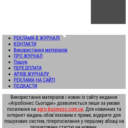
РЕКЛАМА В ЖУРНАЛІ
КОНТАКТИ
Використання матеріалів
ПРО ЖУРНАЛ
Пошук
ПЕРЕДПЛАТА
АРХІВ ЖУРНАЛУ
РЕКЛАМА НА САЙТІ
ПОДКАСТИ
Використання матеріалів і новин із сайту видання
«Агробізнес Сьогодні» дозволяється лише за умови
посилання на
agro-business.com.ua
. Для новинних та
інтернет-видань обов'язковим є пряме, відкрите для
пошукових систем, гіперпосилання у першому абзаці на
процитовану статтю чи новину.