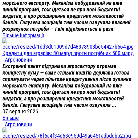
морського експорту. Механізм побудований на вже
чинній програмі, тож ідеться не про нові бюджетні
видатки, а про розширення кредитних можливостей
банків. Галузева асоціація тим часом озвучила власний
розрахунок потреби — і він відрізняється в рази
.
Більше інформації
Кредити для аграріїв: 80 млрд проти потрібних 500 млрд
Агроновини
Екстрений пакет підтримки агросектору отримав
конкретну суму — саме стільки коштів держава готова
спрямувати через пільгове кредитування після зупинки
морського експорту. Механізм побудований на вже
чинній програмі, тож ідеться не про нові бюджетні
видатки, а про розширення кредитних можливостей
банків. Галузева асоціація тим часом озвучила ...
07 серпня 2026
Більше
Агроновини