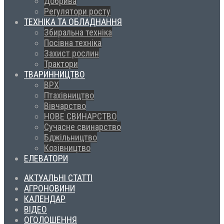
Добрива
Регулятори росту
ТЕХНІКА ТА ОБЛАДНАННЯ
Збиральна техніка
Посівна техніка
Захист рослин
Трактори
ТВАРИННИЦТВО
ВРХ
Птахівництво
Вівчарство
НОВЕ СВИНАРСТВО
Сучасне свинарство
Бджільництво
Козівництво
ЕЛЕВАТОРИ
АКТУАЛЬНІ СТАТТІ
АГРОНОВИНИ
КАЛЕНДАР
ВІДЕО
ОГОЛОШЕННЯ