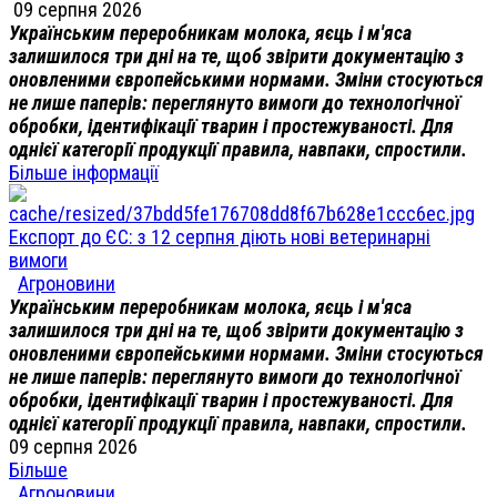
09 серпня 2026
Українським переробникам молока, яєць і м'яса
залишилося три дні на те, щоб звірити документацію з
оновленими європейськими нормами. Зміни стосуються
не лише паперів: переглянуто вимоги до технологічної
обробки, ідентифікації тварин і простежуваності. Для
однієї категорії продукції правила, навпаки, спростили.
Більше інформації
Експорт до ЄС: з 12 серпня діють нові ветеринарні
вимоги
Агроновини
Українським переробникам молока, яєць і м'яса
залишилося три дні на те, щоб звірити документацію з
оновленими європейськими нормами. Зміни стосуються
не лише паперів: переглянуто вимоги до технологічної
обробки, ідентифікації тварин і простежуваності. Для
однієї категорії продукції правила, навпаки, спростили.
09 серпня 2026
Більше
Агроновини