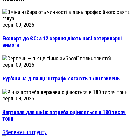
серп. 09, 2026
Експорт до ЄС: з 12 серпня діють нові ветеринарні
вимоги
серп. 09, 2026
Бур'яни на ділянці: штрафи сягають 1700 гривень
серп. 08, 2026
Картопля для шкіл: потреба оцінюється в 180 тисяч
тонн
Збереження грунту