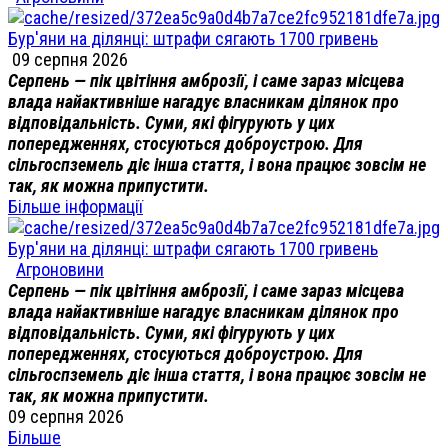
Бур'яни на ділянці: штрафи сягають 1700 гривень
09 серпня 2026
Серпень — пік цвітіння амброзії, і саме зараз місцева
влада найактивніше нагадує власникам ділянок про
відповідальність. Суми, які фігурують у цих
попередженнях, стосуються доброустрою. Для
сільгоспземель діє інша стаття, і вона працює зовсім не
так, як можна припустити.
Більше інформації
Бур'яни на ділянці: штрафи сягають 1700 гривень
Агроновини
Серпень — пік цвітіння амброзії, і саме зараз місцева
влада найактивніше нагадує власникам ділянок про
відповідальність. Суми, які фігурують у цих
попередженнях, стосуються доброустрою. Для
сільгоспземель діє інша стаття, і вона працює зовсім не
так, як можна припустити.
09 серпня 2026
Більше