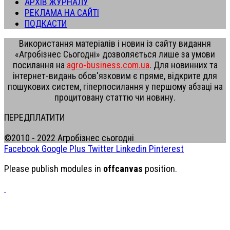
АРХІВ ЖУРНАЛУ
РЕКЛАМА НА САЙТІ
ПОДКАСТИ
Використання матеріалів і новин із сайту видання
«Агробізнес Сьогодні» дозволяється лише за умови
посилання на
agro-business.com.ua
. Для новинних та
інтернет-видань обов'язковим є пряме, відкрите для
пошукових систем, гіперпосилання у першому абзаці на
процитовану статтю чи новину.
ПЕРЕДПЛАТИТИ
©2010 - 2022 Агробізнес сьогодні
Facebook
Google Plus
Twitter
Linkedin
Pinterest
Please publish modules in
offcanvas
position.