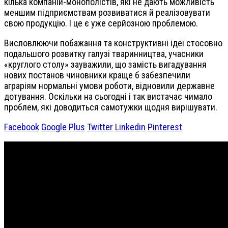
кілька компаній-монополістів, які не дають можливість
меншим підприємствам розвиватися й реалізовувати
свою продукцію. І це є уже серйозною проблемою.
Висловлюючи побажання та конструктивні ідеї стосовно
подальшого розвитку галузі тваринництва, учасники
«круглого столу» зауважили, що замість вигадування
нових постанов чиновники краще б забезпечили
аграріям нормальні умови роботи, відновили державне
дотування. Оскільки на сьогодні і так вистачає чимало
проблем, які доводиться самотужки щодня вирішувати.
Facebook
Google Plus
Twitter
Linkedin
Pinterest