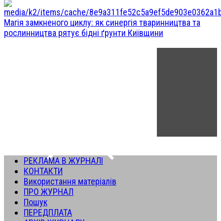
Магія замкненого циклу: як синергія тваринництва та
рослинництва рятує бідні ґрунти Київщини
РЕКЛАМА В ЖУРНАЛІ
КОНТАКТИ
Використання матеріалів
ПРО ЖУРНАЛ
Пошук
ПЕРЕДПЛАТА