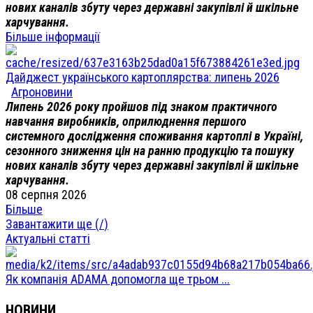
нових каналів збуту через державні закупівлі й шкільне
харчування.
Більше інформації
Дайджест українського картоплярства: липень 2026
Агроновини
Липень 2026 року пройшов під знаком практичного
навчання виробників, оприлюднення першого
системного дослідження споживання картоплі в Україні,
сезонного зниження цін на ранню продукцію та пошуку
нових каналів збуту через державні закупівлі й шкільне
харчування.
08 серпня 2026
Більше
Завантажити ще (
/
)
Актуальні статті
Як компанія ADAMA допомогла ще трьом ...
НОВИНИ