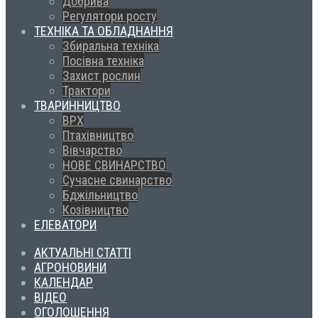
Добрива
Регулятори росту
ТЕХНІКА ТА ОБЛАДНАННЯ
Збиральна техніка
Посівна техніка
Захист рослин
Трактори
ТВАРИННИЦТВО
ВРХ
Птахівництво
Вівчарство
НОВЕ СВИНАРСТВО
Сучасне свинарство
Бджільництво
Козівництво
ЕЛЕВАТОРИ
АКТУАЛЬНІ СТАТТІ
АГРОНОВИНИ
КАЛЕНДАР
ВІДЕО
ОГОЛОШЕННЯ