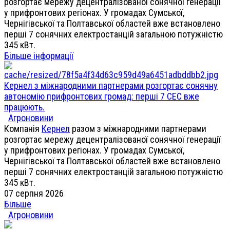
розгортає мережу децентралізованої сонячної генерації
у прифронтових регіонах. У громадах Сумської,
Чернігівської та Полтавської областей вже встановлено
перші 7 сонячних електростанцій загальною потужністю
345 кВт.
Більше інформації
Кернел з міжнародними партнерами розгортає сонячну
автономію прифронтових громад: перші 7 СЕС вже
працюють.
Агроновини
Компанія
Кернел
разом з міжнародними партнерами
розгортає мережу децентралізованої сонячної генерації
у прифронтових регіонах. У громадах Сумської,
Чернігівської та Полтавської областей вже встановлено
перші 7 сонячних електростанцій загальною потужністю
345 кВт.
07 серпня 2026
Більше
Агроновини