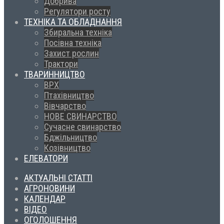
Добрива
Регулятори росту
ТЕХНІКА ТА ОБЛАДНАННЯ
Збиральна техніка
Посівна техніка
Захист рослин
Трактори
ТВАРИННИЦТВО
ВРХ
Птахівництво
Вівчарство
НОВЕ СВИНАРСТВО
Сучасне свинарство
Бджільництво
Козівництво
ЕЛЕВАТОРИ
АКТУАЛЬНІ СТАТТІ
АГРОНОВИНИ
КАЛЕНДАР
ВІДЕО
ОГОЛОШЕННЯ