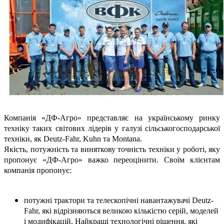
Компанія «ДФ-Агро» представляє на українському ринку
техніку таких світових лідерів у галузі сільськогосподарської
техніки, як Deutz-Fahr, Kuhn та Montana.
Якість, потужність та виняткову точність техніки у роботі, яку
пропонує «ДФ-Агро» важко переоцінити. Своїм клієнтам
компанія пропонує:
потужні трактори та телескопічні навантажувачі Deutz-
Fahr, які відрізняються великою кількістю серій, моделей
і модифікацій. Найкращі технологічні рішення, які