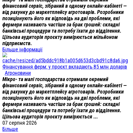
фінансовий сервіс, зібраний в одному онлайн-кабінеті —
від рахунку до маркетплейсу агротоварів. Розробники
позиціонують його як відповідь на дві проблеми, які
фермери називають частіше за брак грошей: складні
банківські процедури та потребу їхати до відділення.
Цільова аудиторія проєкту вимірюється мільйоном
підприємств.
Більше інформації
Фінансування ферм: у проєкт вкладають 85 млн доларів
Агроновини
Мікро- та малі господарства отримали окремий
фінансовий сервіс, зібраний в одному онлайн-кабінеті —
від рахунку до маркетплейсу агротоварів. Розробники
позиціонують його як відповідь на дві проблеми, які
фермери називають частіше за брак грошей: складні
банківські процедури та потребу їхати до відділення.
Цільова аудиторія проєкту вимірюється ...
07 серпня 2026
Більше