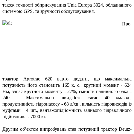
також точності обприскування Unia Europa 3024, обладнаного
системою GPS, та зручності обслуговування.
Про
трактор Agrotrac 620 варто додати, що максимальна
потужність його становить 165 к. с., крутний момент - 624
Нм, запас крутного моменту - 27%, ємність паливного бака -
240 л. Максимальна швидкість сягає 40 км/год.,
продуктивність гідронасосу - 68 л/хв., кількість гідровиходів із
муфтами - 4 шт., вантажопідйомність заднього гідравлічного
підйомника - 7000 кг.
Другим об’єктом випробувань став потужний трактор Deutz-