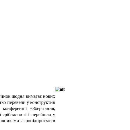
. Ринок щодня вимагає нових
ітко перевели у конструктив
конференції «Зберігання,
 сріблястості і перейшло у
тавниками агропідприємств