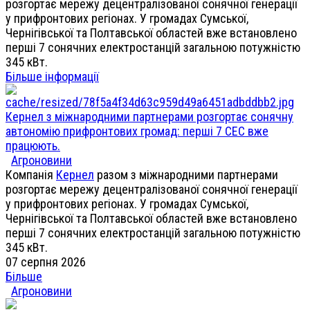
розгортає мережу децентралізованої сонячної генерації
у прифронтових регіонах. У громадах Сумської,
Чернігівської та Полтавської областей вже встановлено
перші 7 сонячних електростанцій загальною потужністю
345 кВт.
Більше інформації
Кернел з міжнародними партнерами розгортає сонячну
автономію прифронтових громад: перші 7 СЕС вже
працюють.
Агроновини
Компанія
Кернел
разом з міжнародними партнерами
розгортає мережу децентралізованої сонячної генерації
у прифронтових регіонах. У громадах Сумської,
Чернігівської та Полтавської областей вже встановлено
перші 7 сонячних електростанцій загальною потужністю
345 кВт.
07 серпня 2026
Більше
Агроновини