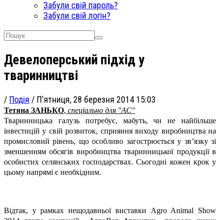
Забули свій пароль?
Забули свій логін?
Девелоперський підхід у
тваринництві
/
Подія
/
П'ятниця, 28 березня 2014 15:03
Тетяна ЗАНЬКО
,
спеціально для "АС"
Тваринницька галузь потребує, мабуть, чи не найбільше
інвестицій у свій розвиток, сприяння виходу виробництва на
промисловий рівень, що особливо загострюється у зв’язку зі
зменшенням обсягів виробництва тваринницької продукції в
особистих селянських господарствах. Сьогодні кожен крок у
цьому напрямі є необхідним.
Відтак, у рамках нещодавньої виставки Agro Animal Show