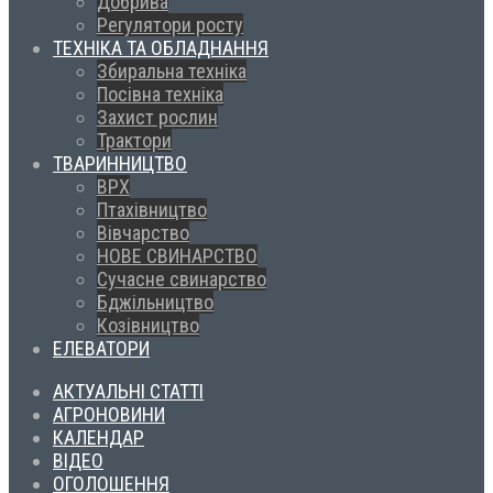
Добрива
Регулятори росту
ТЕХНІКА ТА ОБЛАДНАННЯ
Збиральна техніка
Посівна техніка
Захист рослин
Трактори
ТВАРИННИЦТВО
ВРХ
Птахівництво
Вівчарство
НОВЕ СВИНАРСТВО
Сучасне свинарство
Бджільництво
Козівництво
ЕЛЕВАТОРИ
АКТУАЛЬНІ СТАТТІ
АГРОНОВИНИ
КАЛЕНДАР
ВІДЕО
ОГОЛОШЕННЯ