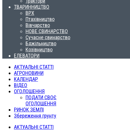
Трактори
ТВАРИННИЦТВО
ВРХ
Птахівництво
Вівчарство
НОВЕ СВИНАРСТВО
Сучасне свинарство
Бджільництво
Козівництво
ЕЛЕВАТОРИ
АКТУАЛЬНІ СТАТТІ
АГРОНОВИНИ
КАЛЕНДАР
ВІДЕО
ОГОЛОШЕННЯ
ПОДАТИ СВОЄ
ОГОЛОШЕННЯ
РИНОК ЗЕМЛІ
Збереження грунту
АКТУАЛЬНІ СТАТТІ