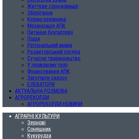
Життєве середовище
Зберігання
Кермо керівника
Механізація АПК
Питання бухгалтерії
Подія
Регіональний вимір
Редакторський погляд
Сучасне тваринництво
У правовому полі
Фінансування АПК
Заготівля силосу
ЕЛЕВАТОРИ
АКТУАЛЬНА РОЗМОВА
АГРОРЕКОРДИ
АГРОРЕКОРДИ НОВИНИ
АГРАРНІ КУЛЬТУРИ
Зернові
Соняшник
Кукурудза