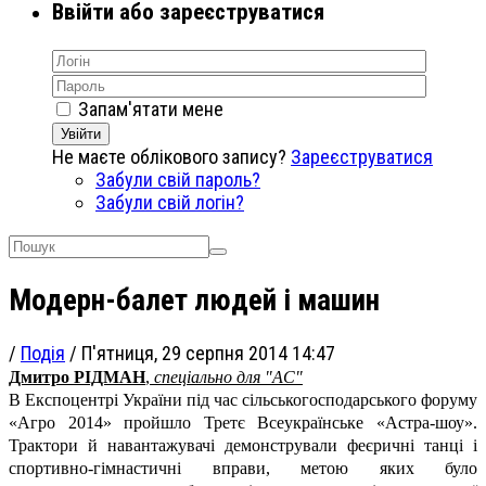
Ввійти або зареєструватися
Запам'ятати мене
Увійти
Не маєте облікового запису?
Зареєструватися
Забули свій пароль?
Забули свій логін?
Модерн-балет людей і машин
/
Подія
/
П'ятниця, 29 серпня 2014 14:47
Дмитро РІДМАН
,
спеціально для "АС"
В Експоцентрі України під час сільськогосподарського форуму
«Агро 2014» пройшло Третє Всеукраїнське «Астра-шоу».
Трактори й навантажувачі демонстрували феєричні танці і
спортивно-гімнастичні вправи, метою яких було