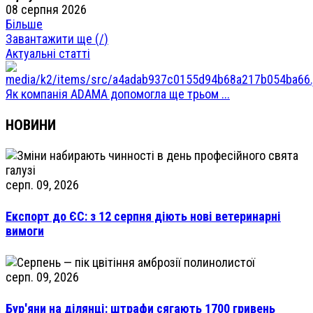
08 серпня 2026
Більше
Завантажити ще (
/
)
Актуальні статті
Як компанія ADAMA допомогла ще трьом ...
НОВИНИ
серп. 09, 2026
Експорт до ЄС: з 12 серпня діють нові ветеринарні
вимоги
серп. 09, 2026
Бур'яни на ділянці: штрафи сягають 1700 гривень