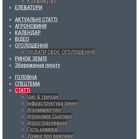
Козівництво
ЕЛЕВАТОРИ
АКТУАЛЬНІ СТАТТІ
АГРОНОВИНИ
КАЛЕНДАР
ВІДЕО
ОГОЛОШЕННЯ
ПОДАТИ СВОЄ ОГОЛОШЕННЯ
РИНОК ЗЕМЛІ
Збереження грунту
ГОЛОВНА
СПЕЦТЕМА
СТАТТІ
Ідеї & тренди
Інфраструктура ринку
Агромаркетинг
Агрономія Сьогодні
Агрострахування
Гість номера
Думки про важливе