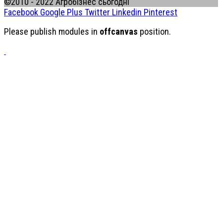
©2010 - 2022 Агробізнес сьогодні
Facebook
Google Plus
Twitter
Linkedin
Pinterest
Please publish modules in
offcanvas
position.