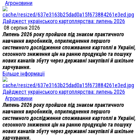
Агроновини
Дайджест українського картоплярства: липень 2026
08 серпня 2026
Липень 2026 року пройшов під знаком практичного
навчання виробників, оприлюднення першого
системного дослідження споживання картоплі в Україні,
сезонного зниження цін на ранню продукцію та пошуку
нових каналів збуту через державні закупівлі й шкільне
харчування.
Більше інформації
Дайджест українського картоплярства: липень 2026
Агроновини
Липень 2026 року пройшов під знаком практичного
навчання виробників, оприлюднення першого
системного дослідження споживання картоплі в Україні,
сезонного зниження цін на ранню продукцію та пошуку
нових каналів збуту через державні закупівлі й шкільне
харчування.