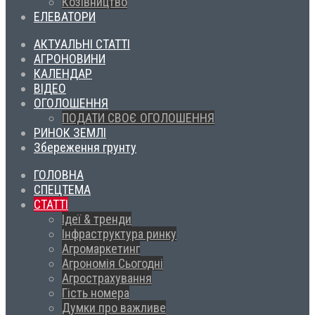
Козівництво
ЕЛЕВАТОРИ
АКТУАЛЬНІ СТАТТІ
АГРОНОВИНИ
КАЛЕНДАР
ВІДЕО
ОГОЛОШЕННЯ
ПОДАТИ СВОЄ ОГОЛОШЕННЯ
РИНОК ЗЕМЛІ
Збереження грунту
ГОЛОВНА
СПЕЦТЕМА
СТАТТІ
Ідеї & тренди
Інфраструктура ринку
Агромаркетинг
Агрономія Сьогодні
Агрострахування
Гість номера
Думки про важливе