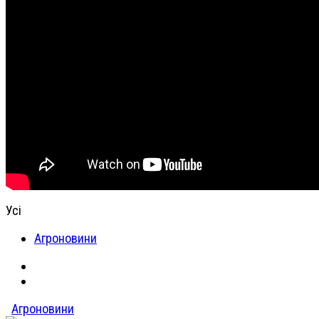
Усі
Агроновини
Агроновини