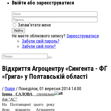
Ввійти або зареєструватися
Запам'ятати мене
Увійти
Не маєте облікового запису?
Зареєструватися
Забули свій пароль?
Забули свій логін?
Відкриття Агроцентру «Сингента - ФГ
«Грига» у Полтавській області
/
Подія
/
Понеділок, 01 вересня 2014 14:00
Ірина САДОВА
,
спеціально
для "АС"
На Полтавщині цього року
було відкрито Агроцентр