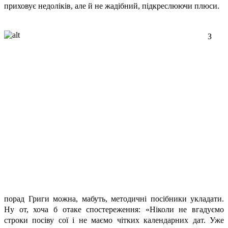
приховує недоліків, але й не жадібний, підкреслюючи плюси.
З
порад Григи можна, мабуть, методичні посібники укладати.
Ну от, хоча б отаке спостереження: «Ніколи не вгадуємо
строки посіву сої і не маємо чітких календарних дат. Уже