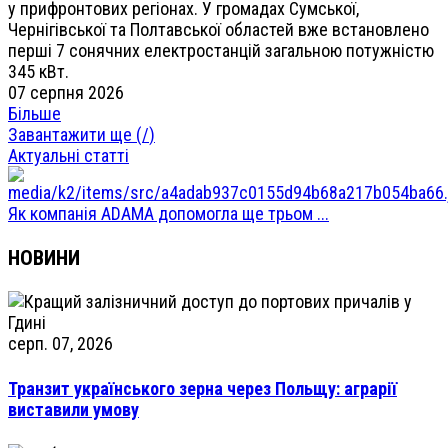
у прифронтових регіонах. У громадах Сумської,
Чернігівської та Полтавської областей вже встановлено
перші 7 сонячних електростанцій загальною потужністю
345 кВт.
07 серпня 2026
Більше
Завантажити ще (
/
)
Актуальні статті
Як компанія ADAMA допомогла ще трьом ...
НОВИНИ
серп. 07, 2026
Транзит українського зерна через Польщу: аграрії
виставили умову