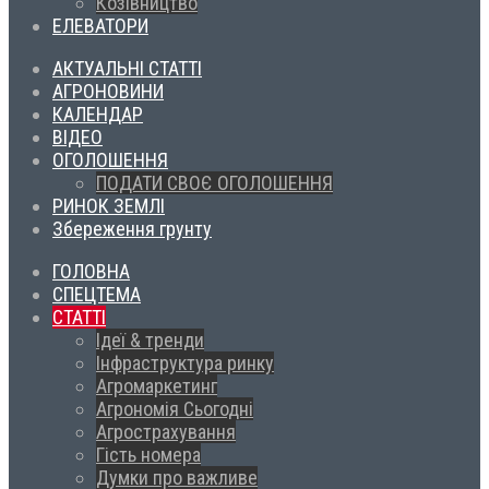
Козівництво
ЕЛЕВАТОРИ
АКТУАЛЬНІ СТАТТІ
АГРОНОВИНИ
КАЛЕНДАР
ВІДЕО
ОГОЛОШЕННЯ
ПОДАТИ СВОЄ ОГОЛОШЕННЯ
РИНОК ЗЕМЛІ
Збереження грунту
ГОЛОВНА
СПЕЦТЕМА
СТАТТІ
Ідеї & тренди
Інфраструктура ринку
Агромаркетинг
Агрономія Сьогодні
Агрострахування
Гість номера
Думки про важливе