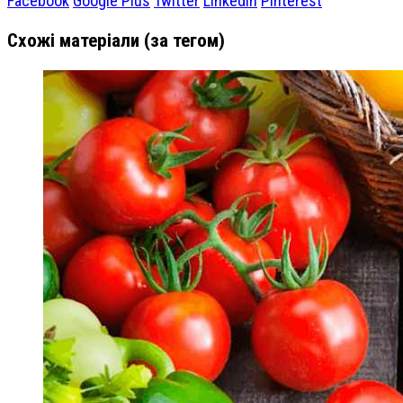
Facebook
Google Plus
Twitter
Linkedin
Pinterest
Схожі матеріали (за тегом)