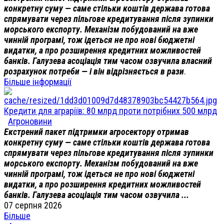
конкретну суму — саме стільки коштів держава готова
спрямувати через пільгове кредитування після зупинки
морського експорту. Механізм побудований на вже
чинній програмі, тож ідеться не про нові бюджетні
видатки, а про розширення кредитних можливостей
банків. Галузева асоціація тим часом озвучила власний
розрахунок потреби — і він відрізняється в рази
.
Більше інформації
Кредити для аграріїв: 80 млрд проти потрібних 500 млрд
Агроновини
Екстрений пакет підтримки агросектору отримав
конкретну суму — саме стільки коштів держава готова
спрямувати через пільгове кредитування після зупинки
морського експорту. Механізм побудований на вже
чинній програмі, тож ідеться не про нові бюджетні
видатки, а про розширення кредитних можливостей
банків. Галузева асоціація тим часом озвучила ...
07 серпня 2026
Більше