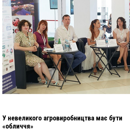
У невеликого агровиробництва має бути
«обличчя»