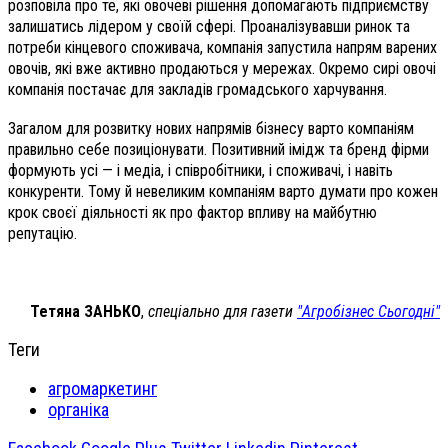
розповіла про те, які овочеві рішення допомагають підприємству
залишатись лідером у своїй сфері. Проаналізувавши ринок та
потреби кінцевого споживача, компанія запустила напрям варених
овочів, які вже активно продаються у мережах. Окремо сирі овочі
компанія постачає для закладів громадського харчування.
Загалом для розвитку нових напрямів бізнесу варто компаніям
правильно себе позиціонувати. Позитивний імідж та бренд фірми
формують усі — і медіа, і співробітники, і споживачі, і навіть
конкуренти. Тому й невеликим компаніям варто думати про кожен
крок своєї діяльності як про фактор впливу на майбутню
репутацію.
Тетяна ЗАНЬКО
,
спеціально для газети
"Агробізнес Сьогодні"
Теги
агромаркетинг
органіка