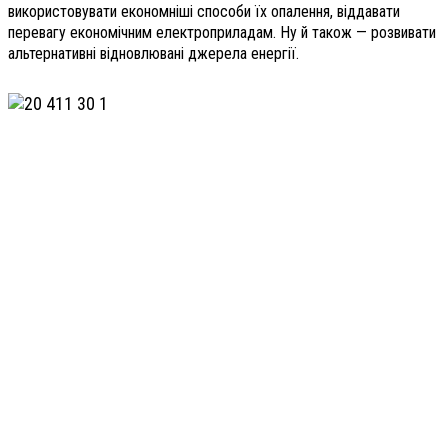
використовувати економніші способи їх опалення, віддавати
перевагу економічним електроприладам. Ну й також — розвивати
альтернативні відновлювані джерела енергії.