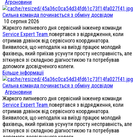
Агроновини
Сильна команда починається з обміну досвідом
10 серпня 2026
Жаркого липневого дня сервісний інженер команди
Service Expert Team
повертався з відрядження, коли
отримав дзвінок від сервісного координатора.
Виявилося, що неподалік на виїзді працює молодий
фахівець, який приїхав усунути просту несправність, але
зіткнувся зі складною діагностикою та потребував
допомоги досвідченого колеги.
Більше інформації
Сильна команда починається з обміну досвідом
Агроновини
Жаркого липневого дня сервісний інженер команди
Service Expert Team
повертався з відрядження, коли
отримав дзвінок від сервісного координатора.
Виявилося, що неподалік на виїзді працює молодий
фахівець, який приїхав усунути просту несправність, але
зіткнувся зі складною діагностикою та потребував
допомоги досвідченого колеги.