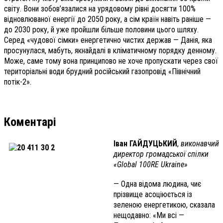
світу. Вони зобов’язалися на урядовому рівні досягти 100%
відновлюваної енергії до 2050 року, а сім країн навіть раніше —
до 2030 року, й уже пройшли більше половини цього шляху.
Серед «чудової сімки» енергетично чистих держав — Данія, яка
просунулася, мабуть, якнайдалі в кліматичному порядку денному.
Може, саме тому вона принципово не хоче пропускати через свої
територіальні води брудний російський газопровід «Північний
потік-2».
Коментарі
Іван ГАЙДУЦЬКИЙ
,
виконавчий
директор громадської спілки
«Global 100RE Ukraine»
— Одна відома людина, чиє
прізвище асоціюється із
зеленою енергетикою, сказала
нещодавно: «Ми всі —