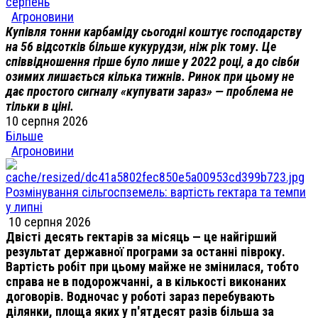
серпень
Агроновини
Купівля тонни карбаміду сьогодні коштує господарству
на 56 відсотків більше кукурудзи, ніж рік тому. Це
співвідношення гірше було лише у 2022 році, а до сівби
озимих лишається кілька тижнів. Ринок при цьому не
дає простого сигналу «купувати зараз» — проблема не
тільки в ціні.
10 серпня 2026
Більше
Агроновини
Розмінування сільгоспземель: вартість гектара та темпи
у липні
10 серпня 2026
Двісті десять гектарів за місяць — це найгірший
результат державної програми за останні півроку.
Вартість робіт при цьому майже не змінилася, тобто
справа не в подорожчанні, а в кількості виконаних
договорів. Водночас у роботі зараз перебувають
ділянки, площа яких у п'ятдесят разів більша за