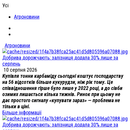
Усі
Агроновини
Агроновини
Добрива дорожчають: залізниця додала 30% лише за
серпень
10 серпня 2026
Купівля тонни карбаміду сьогодні коштує господарству
на 56 відсотків більше кукурудзи, ніж рік тому. Це
співвідношення гірше було лише у 2022 році, а до сівби
озимих лишається кілька тижнів. Ринок при цьому не
дає простого сигналу «купувати зараз» — проблема не
тільки в ціні.
Більше інформації
Добрива дорожчають: залізниця додала 30% лише за