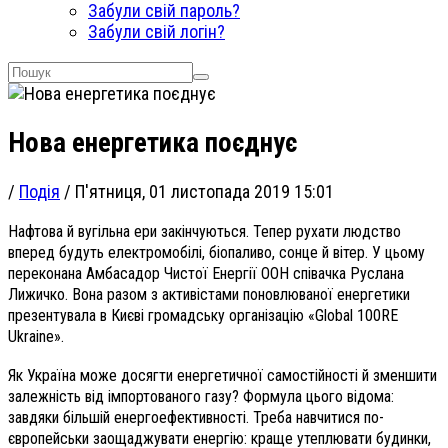
Забули свій пароль?
Забули свій логін?
Нова енергетика поєднує
/
Подія
/
П'ятниця, 01 листопада 2019 15:01
Нафтова й вугільна ери закінчуються. Тепер рухати людство
вперед будуть електромобілі, біопаливо, сонце й вітер. У цьому
переконана Амбасадор Чистої Енергії ООН співачка Руслана
Лижичко. Вона разом з активістами поновлюваної енергетики
презентувала в Києві громадську організацію «Global 100RE
Ukraine».
Як Україна може досягти енергетичної самостійності й зменшити
залежність від імпортованого газу? Формула цього відома:
завдяки більшій енергоефективності. Треба навчитися по-
європейськи заощаджувати енергію: краще утеплювати будинки,