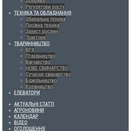
Добрива
Регулятори росту
ТЕХНІКА ТА ОБЛАДНАННЯ
Збиральна техніка
Посівна техніка
Захист рослин
Трактори
ТВАРИННИЦТВО
ВРХ
Птахівництво
Вівчарство
НОВЕ СВИНАРСТВО
Сучасне свинарство
Бджільництво
Козівництво
ЕЛЕВАТОРИ
АКТУАЛЬНІ СТАТТІ
АГРОНОВИНИ
КАЛЕНДАР
ВІДЕО
ОГОЛОШЕННЯ