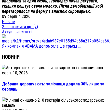
впоралися за один сезон, і господар почав рахувати,
скільки коштує овече молоко. Після демобілізації хобі
перетворилося на ферму з власною сироварнею.
09 серпня 2026
Більше
Завантажити ще (
/
)
Актуальні статті
Як компанія ADAMA допомогла ще трьом ...
НОВИНИ
серп. 10, 2026
Добрива дорожчають: залізниця додала 30% лише за
серпень