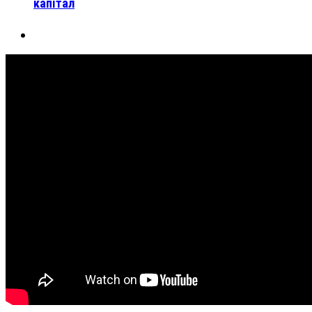
капітал