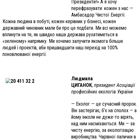
Президенти!» А я хочу
перефразувати: кожен з нас —
Амбасадор Чистої Енергії.
Кожна людина в побуті, кожен керівник у бізнесі, кожен
державний чиновник мали би про це подбати. Ми всі можемо
вплинути на те, як швидко наша держава рухатиметься в
«зеленому» напрямку. Ми хочемо залучити якомога більше
людей і проектів, аби пришвидшити наш перехід на 100%
поновлюваної енергії.
Людмила
ЦИГАНОК
,
президент Асоціації
професійних екологів України
— Еколог — це сучасний пророк.
Він застерігає, б’є на сполох — а
йому інколи не дуже-то вірять,
над ним насміхаються. Ми — за
чисту енергію, за екологізацію
виробництва.
Чарівної палички в