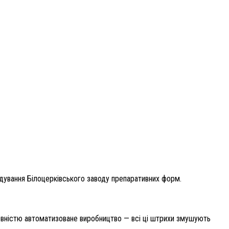
ідування Білоцерківського заводу препаративних форм.
повністю автоматизоване виробництво — всі ці штрихи змушують