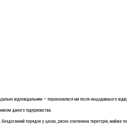
соціально відповідальним — переконалися ми після нещодавнього відв
ником даного підприємства.
ня, бездоганний порядок у цехах, рясно озеленена територія, майже 