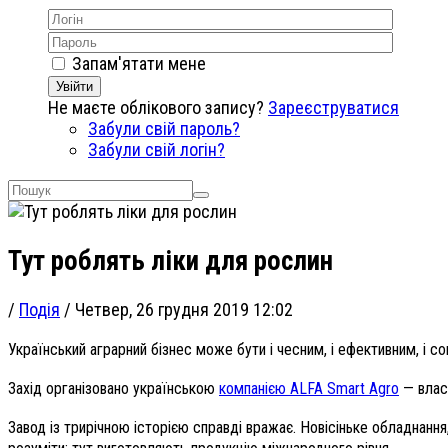
Запам'ятати мене
Увійти
Не маєте облікового запису?
Зареєструватися
Забули свій пароль?
Забули свій логін?
Тут роблять ліки для рослин
/
Подія
/
Четвер, 26 грудня 2019 12:02
Український аграрний бізнес може бути і чесним, і ефективним, і 
Захід організовано українською
компанією ALFA Smart Agro
— влас
Завод із трирічною історією справді вражає. Новісіньке обладнан