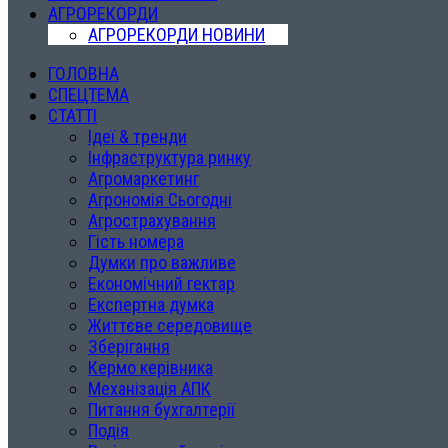
АГРОРЕКОРДИ
АГРОРЕКОРДИ НОВИНИ
ГОЛОВНА
СПЕЦТЕМА
СТАТТІ
Ідеї & тренди
Інфраструктура ринку
Агромаркетинг
Агрономія Сьогодні
Агрострахування
Гість номера
Думки про важливе
Економічний гектар
Експертна думка
Життєве середовище
Зберігання
Кермо керівника
Механізація АПК
Питання бухгалтерії
Подія