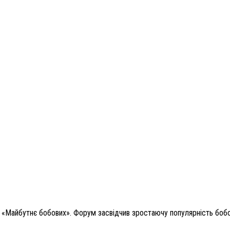
«Майбутнє бобових». Форум засвідчив зростаючу популярність бобових 