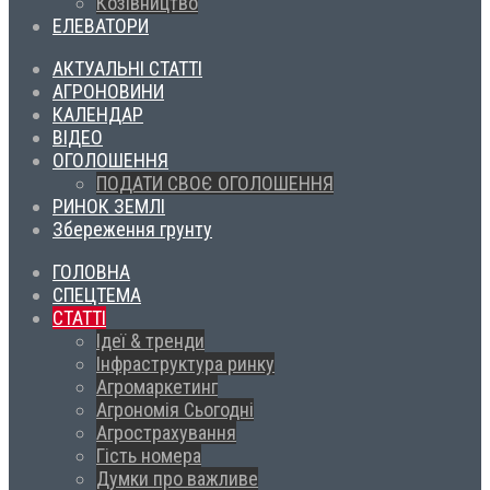
Козівництво
ЕЛЕВАТОРИ
АКТУАЛЬНІ СТАТТІ
АГРОНОВИНИ
КАЛЕНДАР
ВІДЕО
ОГОЛОШЕННЯ
ПОДАТИ СВОЄ ОГОЛОШЕННЯ
РИНОК ЗЕМЛІ
Збереження грунту
ГОЛОВНА
СПЕЦТЕМА
СТАТТІ
Ідеї & тренди
Інфраструктура ринку
Агромаркетинг
Агрономія Сьогодні
Агрострахування
Гість номера
Думки про важливе