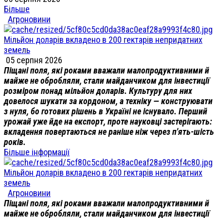
Більше
Агроновини
Мільйон доларів вкладено в 200 гектарів непридатних
земель
05 серпня 2026
Піщані поля, які роками вважали малопродуктивними й
майже не обробляли, стали майданчиком для інвестиції
розміром понад мільйон доларів. Культуру для них
довелося шукати за кордоном, а техніку — конструювати
з нуля, бо готових рішень в Україні не існувало. Перший
урожай уже йде на експорт, проте науковці застерігають:
вкладення повертаються не раніше ніж через п'ять-шість
років.
Більше інформації
Мільйон доларів вкладено в 200 гектарів непридатних
земель
Агроновини
Піщані поля, які роками вважали малопродуктивними й
майже не обробляли, стали майданчиком для інвестиції