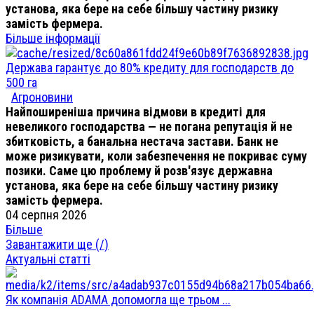
установа, яка бере на себе більшу частину ризику
замість фермера.
Більше інформації
Держава гарантує до 80% кредиту для господарств до
500 га
Агроновини
Найпоширеніша причина відмови в кредиті для
невеликого господарства — не погана репутація й не
збитковість, а банальна нестача застави. Банк не
може ризикувати, коли забезпечення не покриває суму
позики. Саме цю проблему й розв'язує державна
установа, яка бере на себе більшу частину ризику
замість фермера.
04 серпня 2026
Більше
Завантажити ще (
/
)
Актуальні статті
Як компанія ADAMA допомогла ще трьом ...