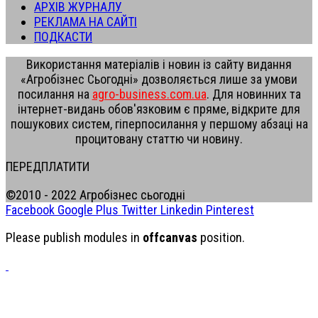
АРХІВ ЖУРНАЛУ
РЕКЛАМА НА САЙТІ
ПОДКАСТИ
Використання матеріалів і новин із сайту видання
«Агробізнес Сьогодні» дозволяється лише за умови
посилання на
agro-business.com.ua
. Для новинних та
інтернет-видань обов'язковим є пряме, відкрите для
пошукових систем, гіперпосилання у першому абзаці на
процитовану статтю чи новину.
ПЕРЕДПЛАТИТИ
©2010 - 2022 Агробізнес сьогодні
Facebook
Google Plus
Twitter
Linkedin
Pinterest
Please publish modules in
offcanvas
position.