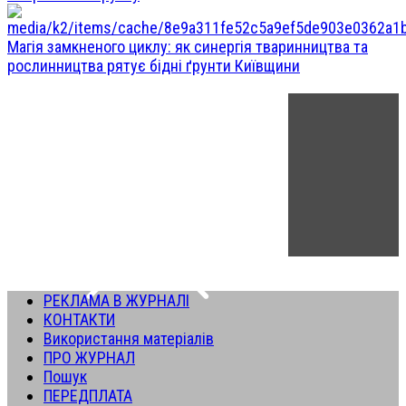
Магія замкненого циклу: як синергія тваринництва та
рослинництва рятує бідні ґрунти Київщини
РЕКЛАМА В ЖУРНАЛІ
КОНТАКТИ
Використання матеріалів
ПРО ЖУРНАЛ
Пошук
ПЕРЕДПЛАТА