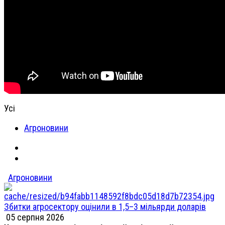
Усі
Агроновини
Агроновини
Збитки агросектору оцінили в 1,5–3 мільярди доларів
05 серпня 2026