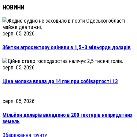
НОВИНИ
серп. 05, 2026
Збитки агросектору оцінили в 1,5–3 мільярди доларів
серп. 05, 2026
Ціна молока впала до 14 грн при собівартості 13
серп. 05, 2026
Мільйон доларів вкладено в 200 гектарів непридатних
земель
Збереження грунту