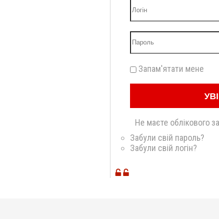
Запам'ятати мене
УВ
Не маєте облікового з
Забули свій пароль?
Забули свій логін?