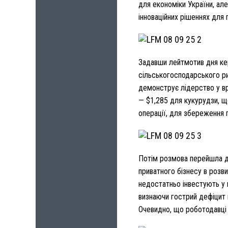
для економіки України, але
інноваційних рішеннях для 
Задавши лейтмотив дня кер
сільськогосподарського ри
демонструє лідерство у вр
— $1,285 для кукурудзи, щ
операції, для збереження 
Потім розмова перейшла до
приватного бізнесу в розв
недостатньо інвестують у 
визнаючи гострий дефіцит 
Очевидно, що роботодавці 