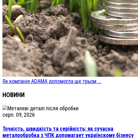
Як компанія ADAMA допомогла ще трьом ...
НОВИНИ
серп. 09, 2026
Точність, швидкість та серійність: як сучасна
металообробка з ЧПК допомагает українскому бізнесу