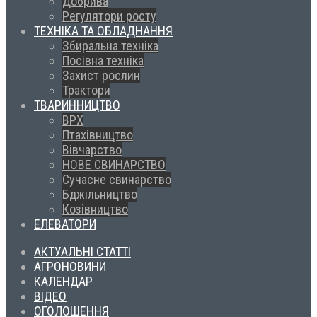
Добрива
Регулятори росту
ТЕХНІКА ТА ОБЛАДНАННЯ
Збиральна техніка
Посівна техніка
Захист рослин
Трактори
ТВАРИННИЦТВО
ВРХ
Птахівництво
Вівчарство
НОВЕ СВИНАРСТВО
Сучасне свинарство
Бджільництво
Козівництво
ЕЛЕВАТОРИ
АКТУАЛЬНІ СТАТТІ
АГРОНОВИНИ
КАЛЕНДАР
ВІДЕО
ОГОЛОШЕННЯ