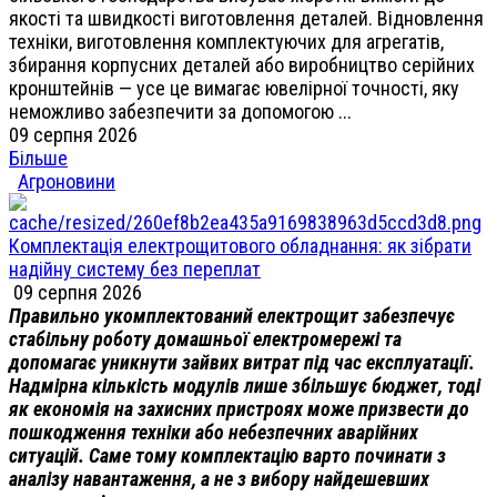
якості та швидкості виготовлення деталей. Відновлення
техніки, виготовлення комплектуючих для агрегатів,
збирання корпусних деталей або виробництво серійних
кронштейнів — усе це вимагає ювелірної точності, яку
неможливо забезпечити за допомогою ...
09 серпня 2026
Більше
Агроновини
Комплектація електрощитового обладнання: як зібрати
надійну систему без переплат
09 серпня 2026
Правильно укомплектований електрощит забезпечує
стабільну роботу домашньої електромережі та
допомагає уникнути зайвих витрат під час експлуатації.
Надмірна кількість модулів лише збільшує бюджет, тоді
як економія на захисних пристроях може призвести до
пошкодження техніки або небезпечних аварійних
ситуацій. Саме тому комплектацію варто починати з
аналізу навантаження, а не з вибору найдешевших