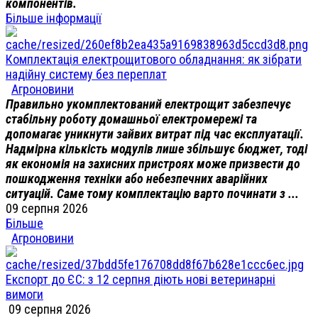
компонентів.
Більше інформації
Комплектація електрощитового обладнання: як зібрати
надійну систему без переплат
Агроновини
Правильно укомплектований електрощит забезпечує
стабільну роботу домашньої електромережі та
допомагає уникнути зайвих витрат під час експлуатації.
Надмірна кількість модулів лише збільшує бюджет, тоді
як економія на захисних пристроях може призвести до
пошкодження техніки або небезпечних аварійних
ситуацій. Саме тому комплектацію варто починати з ...
09 серпня 2026
Більше
Агроновини
Експорт до ЄС: з 12 серпня діють нові ветеринарні
вимоги
09 серпня 2026