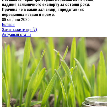
падіння залізничного експорту за останні роки.
Причина не в самій залізниці, і представник
перевізника назвав її прямо.
08 серпня 2026
Більше
Завантажити ще (
/
)
Актуальні статті