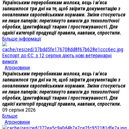
Українським переробникам молока, яєць і м'яса
залишилося три дні на те, щоб звірити документацію з
оновленими європейськими нормами. Зміни стосуються
не лише паперів: переглянуто вимоги до технологічної
обробки, ідентифікації тварин і простежуваності. Для
однієї категорії продукції правила, навпаки, спростили.
Більше інформації
Експорт до ЄС: з 12 серпня діють нові ветеринарні
вимоги
Агроновини
Українським переробникам молока, яєць і м'яса
залишилося три дні на те, щоб звірити документацію з
оновленими європейськими нормами. Зміни стосуються
не лише паперів: переглянуто вимоги до технологічної
обробки, ідентифікації тварин і простежуваності. Для
однієї категорії продукції правила, навпаки, спростили.
09 серпня 2026
Більше
Агроновини