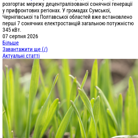
розгортає мережу децентралізованої сонячної генерації
у прифронтових регіонах. У громадах Сумської,
Чернігівської та Полтавської областей вже встановлено
перші 7 сонячних електростанцій загальною потужністю
345 кВт.
07 серпня 2026
Більше
Завантажити ще (
/
)
Актуальні статті