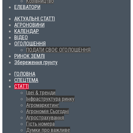
Козівництво
ЕЛЕВАТОРИ
АКТУАЛЬНІ СТАТТІ
АГРОНОВИНИ
КАЛЕНДАР
ВІДЕО
ОГОЛОШЕННЯ
ПОДАТИ СВОЄ ОГОЛОШЕННЯ
РИНОК ЗЕМЛІ
Збереження грунту
ГОЛОВНА
СПЕЦТЕМА
СТАТТІ
Ідеї & тренди
Інфраструктура ринку
Агромаркетинг
Агрономія Сьогодні
Агрострахування
Гість номера
Думки про важливе