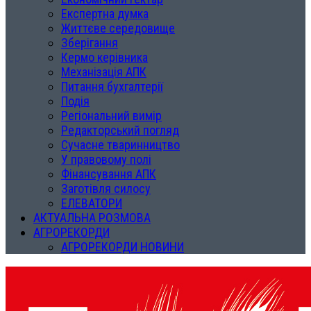
Експертна думка
Життєве середовище
Зберігання
Кермо керівника
Механізація АПК
Питання бухгалтерії
Подія
Регіональний вимір
Редакторський погляд
Сучасне тваринництво
У правовому полі
Фінансування АПК
Заготівля силосу
ЕЛЕВАТОРИ
АКТУАЛЬНА РОЗМОВА
АГРОРЕКОРДИ
АГРОРЕКОРДИ НОВИНИ