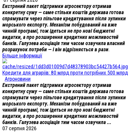
Екстрений пакет підтримки агросектору отримав
конкретну суму — саме стільки коштів держава готова
спрямувати через пільгове кредитування після зупинки
морського експорту. Механізм побудований на вже
чинній програмі, тож ідеться не про нові бюджетні
видатки, а про розширення кредитних можливостей
банків. Галузева асоціація тим часом озвучила власний
розрахунок потреби — і він відрізняється в рази
.
Більше інформації
Кредити для аграріїв: 80 млрд проти потрібних 500 млрд
Агроновини
Екстрений пакет підтримки агросектору отримав
конкретну суму — саме стільки коштів держава готова
спрямувати через пільгове кредитування після зупинки
морського експорту. Механізм побудований на вже
чинній програмі, тож ідеться не про нові бюджетні
видатки, а про розширення кредитних можливостей
банків. Галузева асоціація тим часом озвучила ...
07 серпня 2026