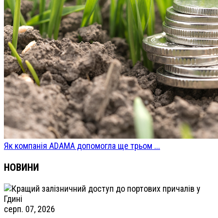
Як компанія ADAMA допомогла ще трьом ...
НОВИНИ
серп. 07, 2026