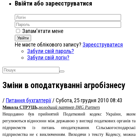
Ввійти або зареєструватися
Запам'ятати мене
Увійти
Не маєте облікового запису?
Зареєструватися
Забули свій пароль?
Забули свій логін?
Зміни в оподаткуванні агробізнесу
/
Питання бухгалтерії
/
Субота, 25 грудня 2010 08:43
Микола СТРУЦЬ,
молодший партнер IMG Partners
Нещодавно був прийнятий Податковий кодекс України, яким
регулюються відносини між державою у вигляді податкових органів та
підприємств із питань оподаткування. Сільськогосподарські
підприємства не є виключенням. Виходячи з тексту Кодексу, можна