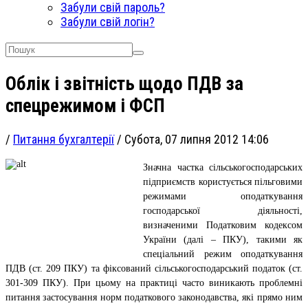
Забули свій пароль?
Забули свій логін?
Облік і звітність щодо ПДВ за
спецрежимом і ФСП
/
Питання бухгалтерії
/
Субота, 07 липня 2012 14:06
Значна частка сільськогосподарських
підприємств користується пільговими
режимами оподаткування
господарської діяльності,
визначеними Податковим кодексом
України (далі – ПКУ), такими як
спеціальний режим оподаткування
ПДВ (ст. 209 ПКУ) та фіксований сільськогосподарський податок (ст.
301-309 ПКУ). При цьому на практиці часто виникають проблемні
питання застосування норм податкового законодавства, які прямо ним