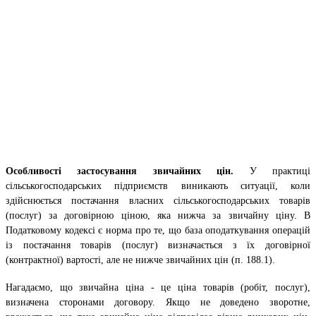
Особливості застосування звичайних цін.
У практиці
сільськогосподарських підприємств виникають ситуації, коли
здійснюється постачання власних сільськогосподарських товарів
(послуг) за договірною ціною, яка нижча за звичайну ціну. В
Податковому кодексі є норма про те, що база оподаткування операцій
із постачання товарів (послуг) визначається з їх договірної
(контрактної) вартості, але не нижче звичайних цін (п. 188.1).
Нагадаємо, що звичайна ціна - це ціна товарів (робіт, послуг),
визначена сторонами договору. Якщо не доведено зворотне,