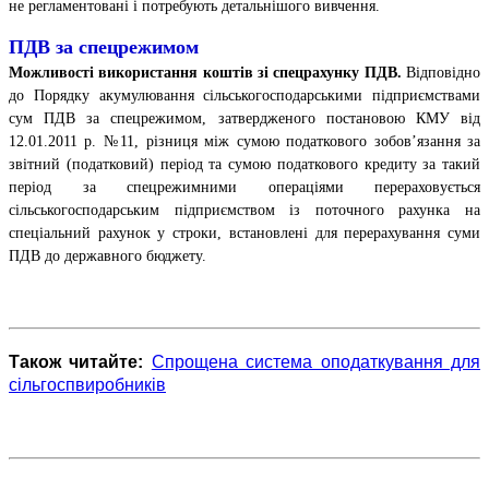
не регламентовані і потребують детальнішого вивчення.
ПДВ за спецрежимом
Можливості використання коштів зі спецрахунку ПДВ.
Відповідно
до Порядку акумулювання сільськогосподарськими підприємствами
сум ПДВ за спецрежимом, затвердженого постановою КМУ від
12.01.2011 р. №11, різниця між сумою податкового зобов’язання за
звітний (податковий) період та сумою податкового кредиту за такий
період за спецрежимними операціями перераховується
сільськогосподарським підприємством із поточного рахунка на
спеціальний рахунок у строки, встановлені для перерахування суми
ПДВ до державного бюджету.
Також читайте:
Спрощена система оподаткування для
сільгоспвиробників