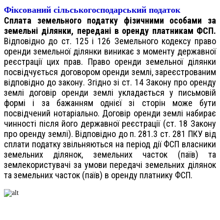
Фіксований сільськогосподарський податок
Сплата земельного податку фізичними особами за
земельні ділянки, передані в оренду платникам ФСП.
Відповідно до ст. 125 і 126 Земельного кодексу право
оренди земельної ділянки виникає з моменту державної
реєстрації цих прав. Право оренди земельної ділянки
посвідчується договором оренди землі, зареєстрованим
відповідно до закону. Згідно зі ст. 14 Закону про оренду
землі договір оренди землі укладається у письмовій
формі і за бажанням однієї зі сторін може бути
посвідчений нотаріально. Договір оренди землі набирає
чинності після його державної реєстрації (ст. 18 Закону
про оренду землі). Відповідно до п. 281.3 ст. 281 ПКУ від
сплати податку звільняються на період дії ФСП власники
земельних ділянок, земельних часток (паїв) та
землекористувачі за умови передачі земельних ділянок
та земельних часток (паїв) в оренду платнику ФСП.