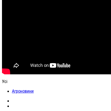
Усі
Агроновини