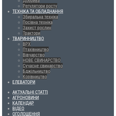
Добрива
Регулятори росту
ТЕХНІКА ТА ОБЛАДНАННЯ
Збиральна техніка
Посівна техніка
Захист рослин
Трактори
ТВАРИННИЦТВО
ВРХ
Птахівництво
Вівчарство
НОВЕ СВИНАРСТВО
Сучасне свинарство
Бджільництво
Козівництво
ЕЛЕВАТОРИ
АКТУАЛЬНІ СТАТТІ
АГРОНОВИНИ
КАЛЕНДАР
ВІДЕО
ОГОЛОШЕННЯ