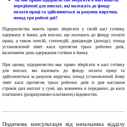
передбачені для виплат, які належать до фонду
оплати праці та здійснюються за рахунок виручки,
понад три робочі дні?
Підприємства мають право зберігати у своїй касі готівку,
одержану в банку для виплат, що належать до фонду оплати
праці, а також пенсій, стипендій, дивідендів (доходу), понад
установлений ліміт каси протягом трьох робочих днів,
включаючи день одержання готівки в банку.
При цьому, підприємство має право зберігати в касі готівку
для виплат, які належать до фонду оплати праці та
здійснюються за рахунок виручки, понад установлений йому
ліміт каси протягом трьох робочих днів із дня настання
строків цих виплат у сумі, що зазначена в переданих до каси
платіжних (розрахунково-платіжних) відомостях.
Податкова консультація від начальника відділу