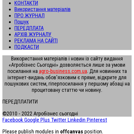
КОНТАКТИ
Використання матеріалів
ПРО ЖУРНАЛ
Пошук
ПЕРЕДПЛАТА
АРХІВ ЖУРНАЛУ
РЕКЛАМА НА САЙТІ
ПОДКАСТИ
Використання матеріалів і новин із сайту видання
«Агробізнес Сьогодні» дозволяється лише за умови
посилання на
agro-business.com.ua
. Для новинних та
інтернет-видань обов'язковим є пряме, відкрите для
пошукових систем, гіперпосилання у першому абзаці на
процитовану статтю чи новину.
ПЕРЕДПЛАТИТИ
©2010 - 2022 Агробізнес сьогодні
Facebook
Google Plus
Twitter
Linkedin
Pinterest
Please publish modules in
offcanvas
position.