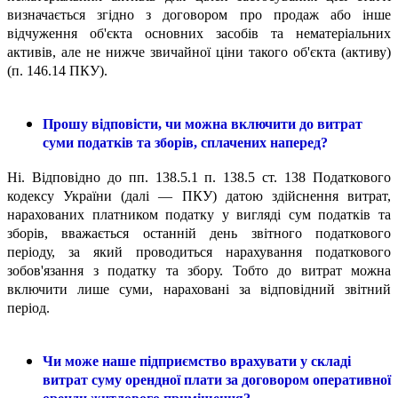
визначається згідно з договором про продаж або інше
відчуження об'єкта основних засобів та нематеріальних
активів, але не нижче звичайної ціни такого об'єкта (активу)
(п. 146.14 ПКУ).
Прошу відповісти, чи можна включити до витрат
суми податків та зборів, сплачених наперед?
Ні. Відповідно до пп. 138.5.1 п. 138.5 ст. 138 Податкового
кодексу України (далі — ПКУ) датою здійснення витрат,
нарахованих платником податку у вигляді сум податків та
зборів, вважається останній день звітного податкового
періоду, за який проводиться нарахування податкового
зобов'язання з податку та збору. Тобто до витрат можна
включити лише суми, нараховані за відповідний звітний
період.
Чи може наше підприємство врахувати у складі
витрат суму орендної плати за договором оперативної