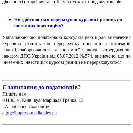
діяльності є торгівля за готівку в пунктах продажу товарів.
Чи здійснюється перерахунок курсових різниць по
іноземних інвестиціях?
Узагальнюючою податковою консультацією щодо визначення
курсових різниць від перерахунку операцій у іноземній
валюті, заборгованості та іноземної валюти, затвердженою
наказом ДПС України від 05.07.2012 №574, визначено, що по
іноземних інвестиціях курсові різниці не перераховуються.
Є запитання до податківців?
Пишіть нам:
04136, м. Київ,
вул. Маршала Гречка, 13
«Агробізнес Сьогодні»
agro@impress-media.kiev.ua