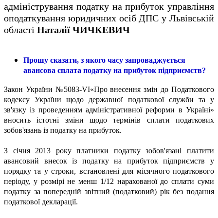
адміністрування податку на прибуток управління
оподаткування юридичних осіб ДПС у Львівській
області
Наталії ЧИЧКЕВИЧ
Прошу сказати, з якого часу запроваджується
авансова сплата податку на прибуток підприємств?
Закон України №5083-VI«Про внесення змін до Податкового
кодексу України щодо державної податкової служби та у
зв'язку із проведенням адміністративної реформи в Україні»
вносить істотні зміни щодо термінів сплати податкових
зобов'язань із податку на прибуток.
З січня 2013 року платники податку зобов'язані платити
авансовий внесок із податку на прибуток підприємств у
порядку та у строки, встановлені для місячного податкового
періоду, у розмірі не менш 1/12 нарахованої до сплати суми
податку за попередній звітний (податковий) рік без подання
податкової декларації.