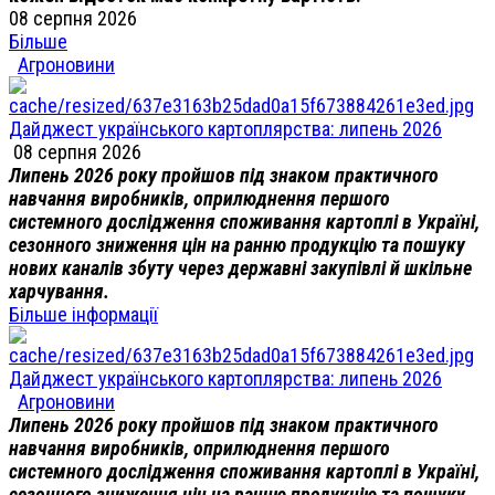
08 серпня 2026
Більше
Агроновини
Дайджест українського картоплярства: липень 2026
08 серпня 2026
Липень 2026 року пройшов під знаком практичного
навчання виробників, оприлюднення першого
системного дослідження споживання картоплі в Україні,
сезонного зниження цін на ранню продукцію та пошуку
нових каналів збуту через державні закупівлі й шкільне
харчування.
Більше інформації
Дайджест українського картоплярства: липень 2026
Агроновини
Липень 2026 року пройшов під знаком практичного
навчання виробників, оприлюднення першого
системного дослідження споживання картоплі в Україні,
сезонного зниження цін на ранню продукцію та пошуку