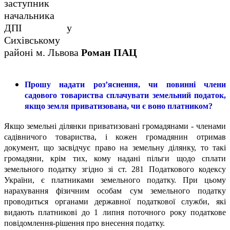
заступник
начальника
ДПІ у
Сихівському
районі м. Львова
Роман ПАЦ
Прошу надати роз’яснення, чи повинні члени
садового товариства сплачувати земельний податок,
якщо земля приватизована, чи є воно платником?
Якщо земельні ділянки приватизовані громадянами - членами
садівничого товариства, і кожен громадянин отримав
документ, що засвідчує право на земельну ділянку, то такі
громадяни, крім тих, кому надані пільги щодо сплати
земельного податку згідно зі ст. 281 Податкового кодексу
України, є платниками земельного податку. При цьому
нарахування фізичним особам сум земельного податку
проводиться органами державної податкової служби, які
видають платникові до 1 липня поточного року податкове
повідомлення-рішення про внесення податку.