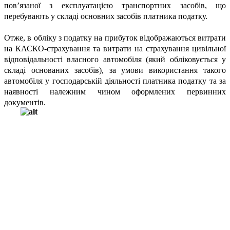
пов’язаної з експлуатацією транспортних засобів, що
перебувають у складі основних засобів платника податку.
Отже, в обліку з податку на прибуток відображаються витрати
на КАСКО-страхування та витрати на страхування цивільної
відповідальності власного автомобіля (який обліковується у
складі основаних засобів), за умови використання такого
автомобіля у господарській діяльності платника податку та за
наявності належним чином оформлених первинних
документів.