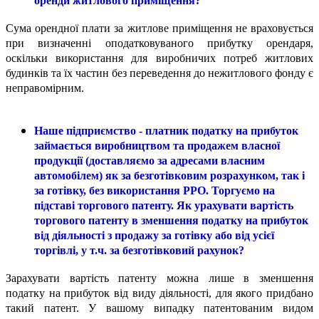
оренди житлового приміщення?
Сума орендної плати за житлове приміщення не враховується
при визначенні оподатковуваного прибутку орендаря,
оскільки використання для виробничих потреб житлових
будинків та їх частин без переведення до нежитлового фонду є
неправомірним.
Наше підприємство
-
платник податку на прибуток
займається виробництвом та продажем власної
продукції (доставляємо за адресами власним
автомобілем) як за безготівковим розрахунком, так і
за готівку, без використання РРО. Торгуємо на
підставі торгового патенту. Як урахувати вартість
торгового патенту в зменшення податку на прибуток
від діяльності з продажу за готівку або від усієї
торгівлі, у т.ч. за безготівковий рахунок?
Зарахувати вартість патенту можна лише в зменшення
податку на прибуток від виду діяльності, для якого придбано
такий патент. У вашому випадку патентованим видом