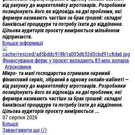
від рахунку до маркетплейсу агротоварів. Розробники
позиціонують його як відповідь на дві проблеми, які
фермери називають частіше за брак грошей: складні
банківські процедури та потребу їхати до відділення.
Цільова аудиторія проєкту вимірюється мільйоном
підприємств.
Більше інформації
Фінансування ферм: у проєкт вкладають 85 млн доларів
Агроновини
Мікро- та малі господарства отримали окремий
фінансовий сервіс, зібраний в одному онлайн-кабінеті —
від рахунку до маркетплейсу агротоварів. Розробники
позиціонують його як відповідь на дві проблеми, які
фермери називають частіше за брак грошей: складні
банківські процедури та потребу їхати до відділення.
Цільова аудиторія проєкту вимірюється ...
07 серпня 2026
Більше
Завантажити ще (
/
)