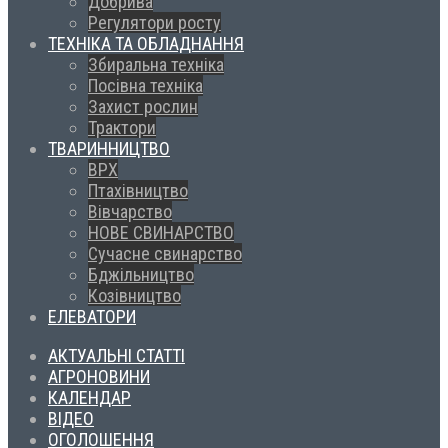
Добрива
Регулятори росту
ТЕХНІКА ТА ОБЛАДНАННЯ
Збиральна техніка
Посівна техніка
Захист рослин
Трактори
ТВАРИННИЦТВО
ВРХ
Птахівництво
Вівчарство
НОВЕ СВИНАРСТВО
Сучасне свинарство
Бджільництво
Козівництво
ЕЛЕВАТОРИ
АКТУАЛЬНІ СТАТТІ
АГРОНОВИНИ
КАЛЕНДАР
ВІДЕО
ОГОЛОШЕННЯ