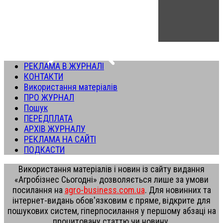
РЕКЛАМА В ЖУРНАЛІ
КОНТАКТИ
Використання матеріалів
ПРО ЖУРНАЛ
Пошук
ПЕРЕДПЛАТА
АРХІВ ЖУРНАЛУ
РЕКЛАМА НА САЙТІ
ПОДКАСТИ
Використання матеріалів і новин із сайту видання
«Агробізнес Сьогодні» дозволяється лише за умови
посилання на
agro-business.com.ua
. Для новинних та
інтернет-видань обов'язковим є пряме, відкрите для
пошукових систем, гіперпосилання у першому абзаці на
процитовану статтю чи новину.