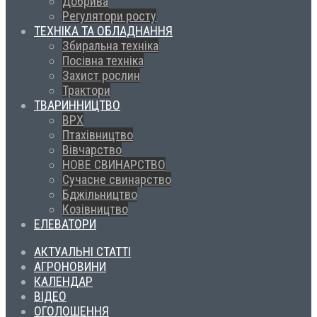
Добрива
Регулятори росту
ТЕХНІКА ТА ОБЛАДНАННЯ
Збиральна техніка
Посівна техніка
Захист рослин
Трактори
ТВАРИННИЦТВО
ВРХ
Птахівництво
Вівчарство
НОВЕ СВИНАРСТВО
Сучасне свинарство
Бджільництво
Козівництво
ЕЛЕВАТОРИ
АКТУАЛЬНІ СТАТТІ
АГРОНОВИНИ
КАЛЕНДАР
ВІДЕО
ОГОЛОШЕННЯ