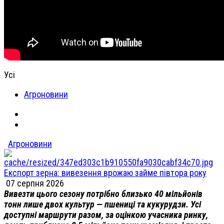
Усі
Агроновини
Агроновини
Експорт зерна: вивезення врожаю займе півтора року
07 серпня 2026
Вивезти цього сезону потрібно близько 40 мільйонів
тонн лише двох культур — пшениці та кукурудзи. Усі
доступні маршрути разом, за оцінкою учасника ринку,