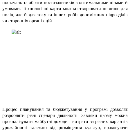
постачань та обрати постачальників з оптимальними цінами й
умовами. Технологічні карти можна створювати не лише для
полів, але й для току та інших робіт допоміжних підрозділів
чи сторонніх організацій.
Процес планування та бюджетування у програмі дозволяє
розробляти різні сценарії діяльності. Завдяки цьому можна
проаналізувати майбутні доходи і витрати за різних варіантів
урожайності залежно від розміщення культур, враховуючи