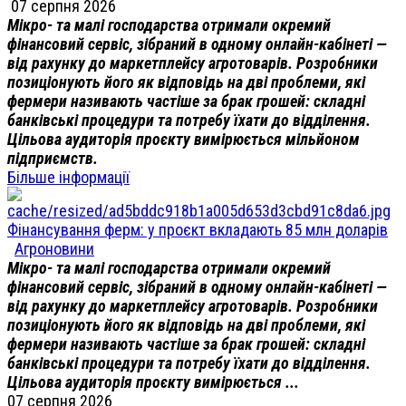
07 серпня 2026
Мікро- та малі господарства отримали окремий
фінансовий сервіс, зібраний в одному онлайн-кабінеті —
від рахунку до маркетплейсу агротоварів. Розробники
позиціонують його як відповідь на дві проблеми, які
фермери називають частіше за брак грошей: складні
банківські процедури та потребу їхати до відділення.
Цільова аудиторія проєкту вимірюється мільйоном
підприємств.
Більше інформації
Фінансування ферм: у проєкт вкладають 85 млн доларів
Агроновини
Мікро- та малі господарства отримали окремий
фінансовий сервіс, зібраний в одному онлайн-кабінеті —
від рахунку до маркетплейсу агротоварів. Розробники
позиціонують його як відповідь на дві проблеми, які
фермери називають частіше за брак грошей: складні
банківські процедури та потребу їхати до відділення.
Цільова аудиторія проєкту вимірюється ...
07 серпня 2026