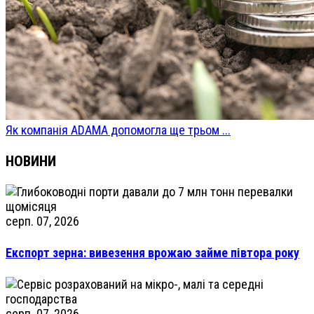
Як компанія ADAMA допомогла ще трьом ...
НОВИНИ
серп. 07, 2026
Експорт зерна: вивезення врожаю займе півтора року
серп. 07, 2026