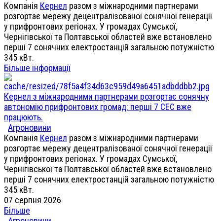
Компанія
Кернел
разом з міжнародними партнерами
розгортає мережу децентралізованої сонячної генерації
у прифронтових регіонах. У громадах Сумської,
Чернігівської та Полтавської областей вже встановлено
перші 7 сонячних електростанцій загальною потужністю
345 кВт.
Більше інформації
Кернел з міжнародними партнерами розгортає сонячну
автономію прифронтових громад: перші 7 СЕС вже
працюють.
Агроновини
Компанія
Кернел
разом з міжнародними партнерами
розгортає мережу децентралізованої сонячної генерації
у прифронтових регіонах. У громадах Сумської,
Чернігівської та Полтавської областей вже встановлено
перші 7 сонячних електростанцій загальною потужністю
345 кВт.
07 серпня 2026
Більше
Агроновини