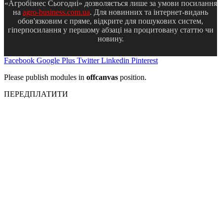
«Агробізнес Сьогодні» дозволяється лише за умови посилання
на
agro-business.com.ua
. Для новинних та інтернет-видань
обов'язковим є пряме, відкрите для пошукових систем,
гіперпосилання у першому абзаці на процитовану статтю чи
новину.
Facebook
Google Plus
Twitter
Linkedin
Pinterest
Please publish modules in
offcanvas
position.
ПЕРЕДПЛАТИТИ