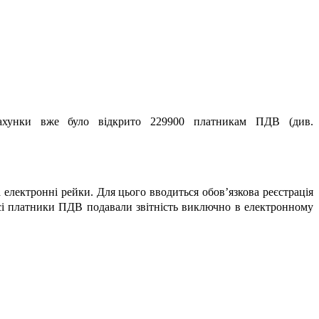
ахунки вже було відкрито 229900 платникам ПДВ (див.
електронні рейки. Для цього вводиться обов’язкова реєстрація
сі платники ПДВ подавали звітність виключно в електронному