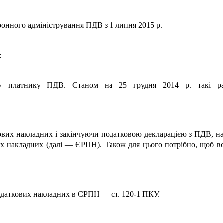
онного адміністрування ПДВ з 1 липня 2015 р.
:
ому платнику ПДВ. Станом на 25 грудня 2014 р. такі р
вих накладних і закінчуючи податковою декларацією з ПДВ, на 
их накладних (далі — ЄРПН). Також для цього потрібно, щоб в
одаткових накладних в ЄРПН — ст. 120-1 ПКУ.