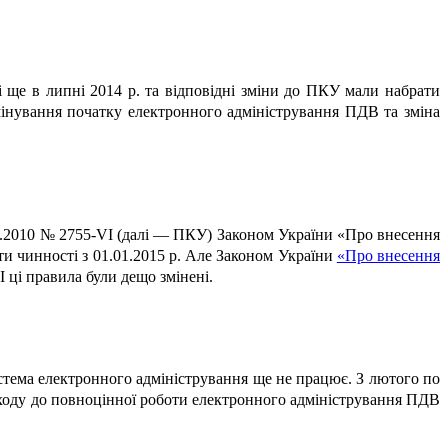
 ще в липні 2014 р. та відповідні зміни до ПКУ мали набрати
мінування початку електронного адміністрування ПДВ та зміна
2.2010 № 2755-VI (далі — ПКУ) Законом України «Про внесення
ти чинності з 01.01.2015 р. Але Законом України
«Про внесення
I ці правила були дещо змінені.
система електронного адміністрування ще не працює. З лютого по
еходу до повноцінної роботи електронного адміністрування ПДВ