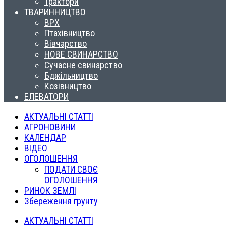
Трактори
ТВАРИННИЦТВО
ВРХ
Птахівництво
Вівчарство
НОВЕ СВИНАРСТВО
Сучасне свинарство
Бджільництво
Козівництво
ЕЛЕВАТОРИ
АКТУАЛЬНІ СТАТТІ
АГРОНОВИНИ
КАЛЕНДАР
ВІДЕО
ОГОЛОШЕННЯ
ПОДАТИ СВОЄ
ОГОЛОШЕННЯ
РИНОК ЗЕМЛІ
Збереження грунту
АКТУАЛЬНІ СТАТТІ