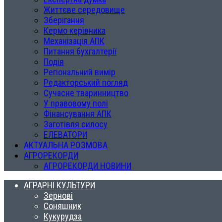
Життєве середовище
Зберігання
Кермо керівника
Механізація АПК
Питання бухгалтерії
Подія
Регіональний вимір
Редакторський погляд
Сучасне тваринництво
У правовому полі
Фінансування АПК
Заготівля силосу
ЕЛЕВАТОРИ
АКТУАЛЬНА РОЗМОВА
АГРОРЕКОРДИ
АГРОРЕКОРДИ НОВИНИ
АГРАРНІ КУЛЬТУРИ
Зернові
Соняшник
Кукурудза