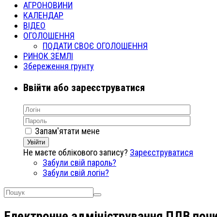
АГРОНОВИНИ
КАЛЕНДАР
ВІДЕО
ОГОЛОШЕННЯ
ПОДАТИ СВОЄ ОГОЛОШЕННЯ
РИНОК ЗЕМЛІ
Збереження грунту
Ввійти або зареєструватися
Запам'ятати мене
Увійти
Не маєте облікового запису?
Зареєструватися
Забули свій пароль?
Забули свій логін?
Електронне адміністрування ПДВ почи