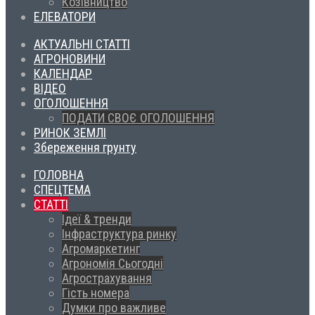
Козівництво
ЕЛЕВАТОРИ
АКТУАЛЬНІ СТАТТІ
АГРОНОВИНИ
КАЛЕНДАР
ВІДЕО
ОГОЛОШЕННЯ
ПОДАТИ СВОЄ ОГОЛОШЕННЯ
РИНОК ЗЕМЛІ
Збереження грунту
ГОЛОВНА
СПЕЦТЕМА
СТАТТІ
Ідеї & тренди
Інфраструктура ринку
Агромаркетинг
Агрономія Сьогодні
Агрострахування
Гість номера
Думки про важливе