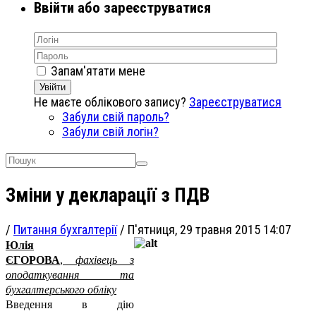
Ввійти або зареєструватися
Запам'ятати мене
Увійти
Не маєте облікового запису?
Зареєструватися
Забули свій пароль?
Забули свій логін?
Зміни у декларації з ПДВ
/
Питання бухгалтерії
/
П'ятниця, 29 травня 2015 14:07
Юлія
ЄГОРОВА
,
фахівець з
оподаткування та
бухгалтерського обліку
Введення в дію