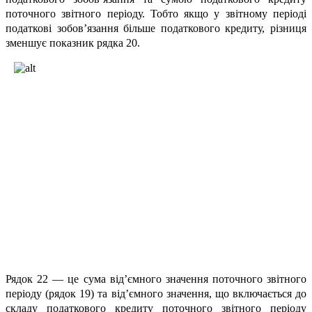
поточного звітного періоду. Тобто якщо у звітному періоді
податкові зобов’язання більше податкового кредиту, різниця
зменшує показник рядка 20.
Рядок 22 — це сума від’ємного значення поточного звітного
періоду (рядок 19) та від’ємного значення, що включається до
складу податкового кредиту поточного звітного періоду