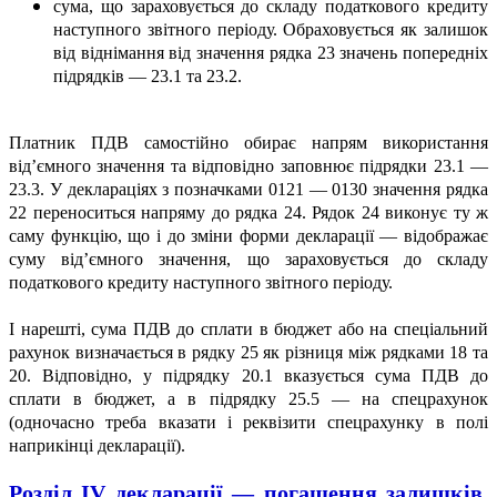
сума, що зараховується до складу податкового кредиту
наступного звітного періоду. Обраховується як залишок
від віднімання від значення рядка 23 значень попередніх
підрядків — 23.1 та 23.2.
Платник ПДВ самостійно обирає напрям використання
від’ємного значення та відповідно заповнює підрядки 23.1 —
23.3. У деклараціях з позначками 0121 — 0130 значення рядка
22 переноситься напряму до рядка 24. Рядок 24 виконує ту ж
саму функцію, що і до зміни форми декларації — відображає
суму від’ємного значення, що зараховується до складу
податкового кредиту наступного звітного періоду.
І нарешті, сума ПДВ до сплати в бюджет або на спеціальний
рахунок визначається в рядку 25 як різниця між рядками 18 та
20. Відповідно, у підрядку 20.1 вказується сума ПДВ до
сплати в бюджет, а в підрядку 25.5 — на спецрахунок
(одночасно треба вказати і реквізити спецрахунку в полі
наприкінці декларації).
Розділ IV декларації — погашення залишків,