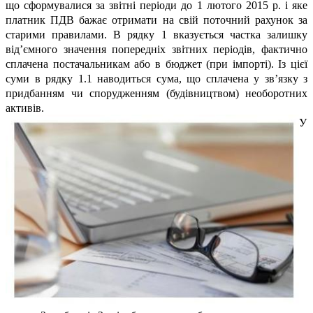
що сформувалися за звітні періоди до 1 лютого 2015 р. і яке
платник ПДВ бажає отримати на свій поточний рахунок за
старими правилами. В рядку 1 вказується частка залишку
від’ємного значення попередніх звітних періодів, фактично
сплачена постачальникам або в бюджет (при імпорті). Із цієї
суми в рядку 1.1 наводиться сума, що сплачена у зв’язку з
придбанням чи спорудженням (будівництвом) необоротних
активів.
У