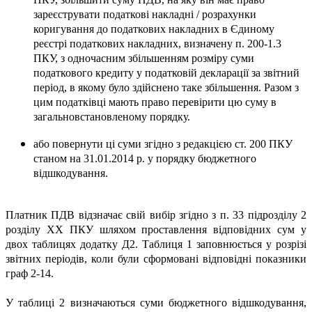
зареєструвати податкові накладні / розрахунки
коригування до податкових накладних в Єдиному
реєстрі податкових накладних, визначену п. 200-1.3
ПКУ, з одночасним збільшенням розміру суми
податкового кредиту у податковій декларації за звітний
період, в якому було здійснено таке збільшення. Разом з
цим податківці мають право перевірити цю суму в
загальновстановленому порядку.
або повернути ці суми згідно з редакцією ст. 200 ПКУ
станом на 31.01.2014 р. у порядку бюджетного
відшкодування.
Платник ПДВ відзначає свій вибір згідно з п. 33 підрозділу 2
розділу ХХ ПКУ шляхом проставлення відповідних сум у
двох таблицях додатку Д2. Таблиця 1 заповнюється у розрізі
звітних періодів, коли були сформовані відповідні показники
граф 2-14.
У таблиці 2 визначаються суми бюджетного відшкодування,