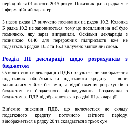
період після 01 лютого 2015 року». Показник цього рядка має
інформаційний характер.
З назви рядка 17 вилучено посилання на рядок 10.2. Колонка
Б рядка 10.2 не заповнюється, тому це посилання на неї було
помилкою, яку зараз виправили. Оскільки декларація з
позначкою 0140 для переробних підприємств вже не
подається, з рядків 16.2 та 16.3 вилучено відповідні слова.
Розділ ІІІ декларації щодо розрахунків
з
бюджетом
Основні зміни в декларації з ПДВ стосуються не відображення
податкових зобов’язань та податкового кредиту — вони
залишилися майже без змін, а відображення розрахунків з
бюджетом та бюджетного відшкодування. Розрахунки з
бюджетом за ПДВ відображаються в розділі ІІІ декларації.
Від’ємне значення ПДВ, що включається до складу
податкового кредиту поточного звітного періоду,
відображається в рядку 20 та складається з трьох сум: