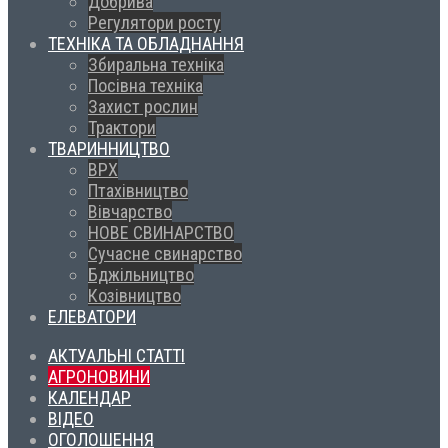
Добрива
Регулятори росту
ТЕХНІКА ТА ОБЛАДНАННЯ
Збиральна техніка
Посівна техніка
Захист рослин
Трактори
ТВАРИННИЦТВО
ВРХ
Птахівництво
Вівчарство
НОВЕ СВИНАРСТВО
Сучасне свинарство
Бджільництво
Козівництво
ЕЛЕВАТОРИ
АКТУАЛЬНІ СТАТТІ
АГРОНОВИНИ
КАЛЕНДАР
ВІДЕО
ОГОЛОШЕННЯ