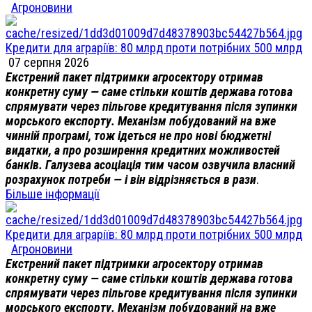
Агроновини
Кредити для аграріїв: 80 млрд проти потрібних 500 млрд
07 серпня 2026
Екстрений пакет підтримки агросектору отримав
конкретну суму — саме стільки коштів держава готова
спрямувати через пільгове кредитування після зупинки
морського експорту. Механізм побудований на вже
чинній програмі, тож ідеться не про нові бюджетні
видатки, а про розширення кредитних можливостей
банків. Галузева асоціація тим часом озвучила власний
розрахунок потреби — і він відрізняється в рази
.
Більше інформації
Кредити для аграріїв: 80 млрд проти потрібних 500 млрд
Агроновини
Екстрений пакет підтримки агросектору отримав
конкретну суму — саме стільки коштів держава готова
спрямувати через пільгове кредитування після зупинки
морського експорту. Механізм побудований на вже