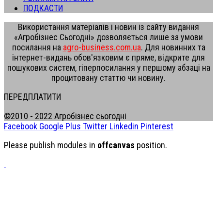
ПОДКАСТИ
Використання матеріалів і новин із сайту видання
«Агробізнес Сьогодні» дозволяється лише за умови
посилання на
agro-business.com.ua
. Для новинних та
інтернет-видань обов'язковим є пряме, відкрите для
пошукових систем, гіперпосилання у першому абзаці на
процитовану статтю чи новину.
ПЕРЕДПЛАТИТИ
©2010 - 2022 Агробізнес сьогодні
Facebook
Google Plus
Twitter
Linkedin
Pinterest
Please publish modules in
offcanvas
position.