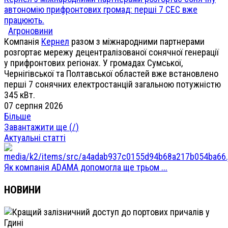
автономію прифронтових громад: перші 7 СЕС вже
працюють.
Агроновини
Компанія
Кернел
разом з міжнародними партнерами
розгортає мережу децентралізованої сонячної генерації
у прифронтових регіонах. У громадах Сумської,
Чернігівської та Полтавської областей вже встановлено
перші 7 сонячних електростанцій загальною потужністю
345 кВт.
07 серпня 2026
Більше
Завантажити ще (
/
)
Актуальні статті
Як компанія ADAMA допомогла ще трьом ...
НОВИНИ