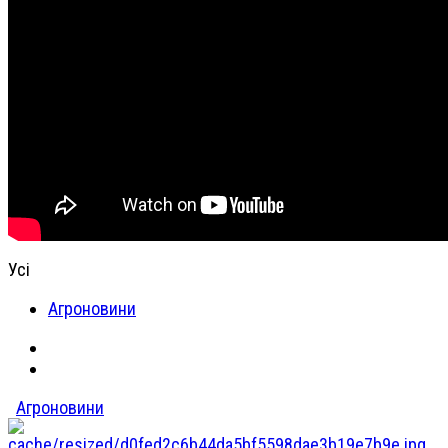
Усі
Агроновини
Агроновини