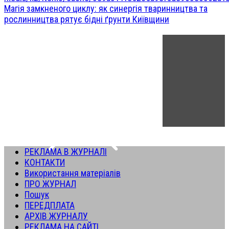
Магія замкненого циклу: як синергія тваринництва та
рослинництва рятує бідні ґрунти Київщини
РЕКЛАМА В ЖУРНАЛІ
КОНТАКТИ
Використання матеріалів
ПРО ЖУРНАЛ
Пошук
ПЕРЕДПЛАТА
АРХІВ ЖУРНАЛУ
РЕКЛАМА НА САЙТІ