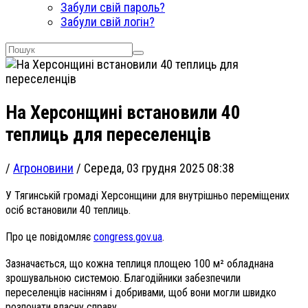
Забули свій пароль?
Забули свій логін?
На Херсонщині встановили 40
теплиць для переселенців
/
Агроновини
/
Середа, 03 грудня 2025 08:38
У Тягинській громаді Херсонщини для внутрішньо переміщених
осіб встановили 40 теплиць.
Про це повідомляє
congress.gov.ua
.
Зазначається, що кожна теплиця площею 100 м² обладнана
зрошувальною системою. Благодійники забезпечили
переселенців насінням і добривами, щоб вони могли швидко
розпочати власну справу.